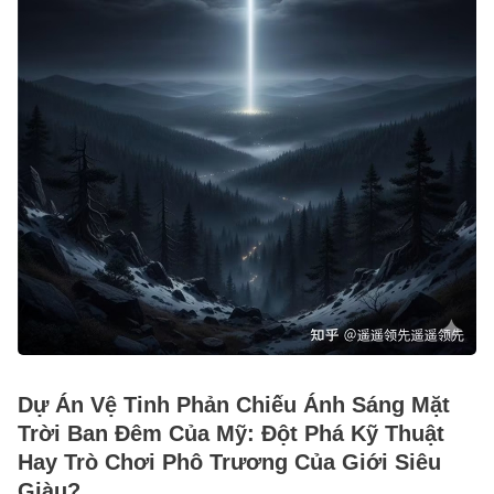
Dự Án Vệ Tinh Phản Chiếu Ánh Sáng Mặt
Trời Ban Đêm Của Mỹ: Đột Phá Kỹ Thuật
Hay Trò Chơi Phô Trương Của Giới Siêu
Giàu?