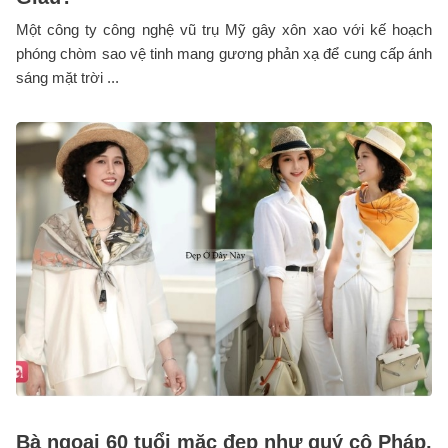
Một công ty công nghệ vũ trụ Mỹ gây xôn xao với kế hoạch
phóng chòm sao vệ tinh mang gương phản xạ để cung cấp ánh
sáng mặt trời ...
Bà ngoại 60 tuổi mặc đẹp như quý cô Pháp,