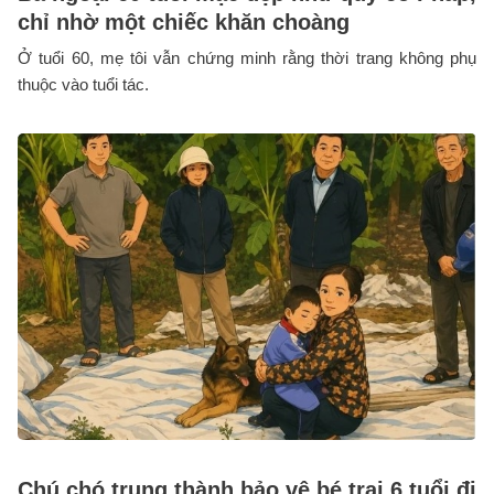
chỉ nhờ một chiếc khăn choàng
Ở tuổi 60, mẹ tôi vẫn chứng minh rằng thời trang không phụ
thuộc vào tuổi tác.
Chú chó trung thành bảo vệ bé trai 6 tuổi đi