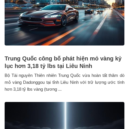
Trung Quốc công bố phát hiện mỏ vàng kỷ
lục hơn 3,18 tỷ lbs tại Liêu Ninh
Bộ Tài nguyên Thiên nhiên Trung Quốc vừa hoàn tất thăm dò
mỏ vàng Dadonggou tại tỉnh Liêu Ninh với trữ lượng ước tính
hơn 3,18 tỷ lbs vàng (tương ...