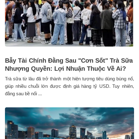
Bẫy Tài Chính Đằng Sau "Cơn Sốt" Trà Sữa
Nhượng Quyền: Lợi Nhuận Thuộc Về Ai?
Trà sữa từ lâu đã trở thành một hiện tượng tiêu dùng bùng nổ,
giúp nhiều chuỗi lớn được định giá hàng tỷ USD. Tuy nhiên,
đằng sau bề nổi ...