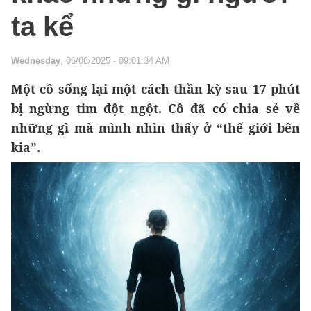
ta kể
Wednesday
, 06/08/2025 - 09:01:34 AM
Một cô sống lại một cách thần kỳ sau 17 phút
bị ngừng tim đột ngột. Cô đã có chia sẻ về
những gì mà mình nhìn thấy ở “thế giới bên
kia”.