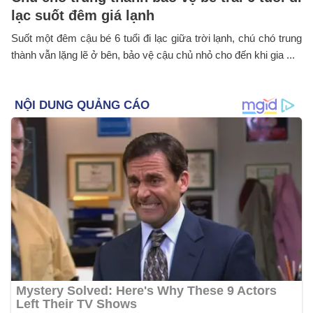
lạc suốt đêm giá lạnh
Suốt một đêm cậu bé 6 tuổi đi lạc giữa trời lạnh, chú chó trung
thành vẫn lặng lẽ ở bên, bảo vệ cậu chủ nhỏ cho đến khi gia ...