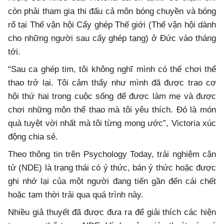
còn phải tham gia thi đấu cả môn bóng chuyền và bóng
rổ tại Thế vận hội Cấy ghép Thế giới (Thế vận hội dành
cho những người sau cấy ghép tạng) ở Đức vào tháng
tới.
“Sau ca ghép tim, tôi không nghĩ mình có thể chơi thể
thao trở lại. Tôi cảm thấy như mình đã được trao cơ
hội thứ hai trong cuộc sống để được làm mẹ và được
chơi những môn thể thao mà tôi yêu thích. Đó là món
quà tuyệt vời nhất mà tôi từng mong ước”, Victoria xúc
động chia sẻ.
Theo thông tin trên Psychology Today, trải nghiệm cận
tử (NDE) là trạng thái có ý thức, bán ý thức hoặc được
ghi nhớ lại của một người đang tiến gần đến cái chết
hoặc tạm thời trải qua quá trình này.
Nhiều giả thuyết đã được đưa ra để giải thích các hiện