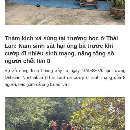
Thảm kịch xả súng tại trường học ở Thái
Lan: Nam sinh sát hại ông bà trước khi
cướp đi nhiều sinh mạng, nâng tổng số
người chết lên 8
Vụ xả súng kinh hoàng xảy ra ngày 07/08/2026 tại trường
Debsirin Nonthaburi (Thái Lan) đã cướp đi sinh mạng của 8
người, bao gồm cả ông bà nội và ...