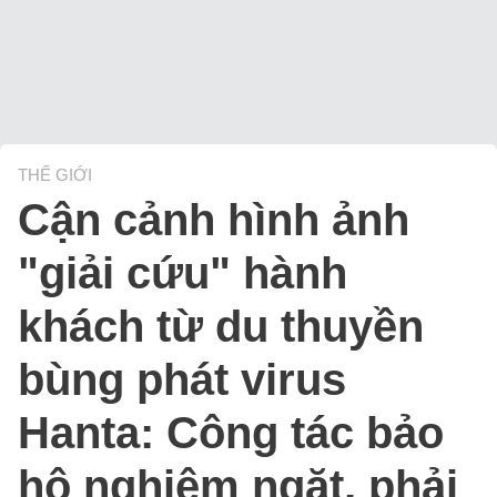
THẾ GIỚI
Cận cảnh hình ảnh
"giải cứu" hành
khách từ du thuyền
bùng phát virus
Hanta: Công tác bảo
hộ nghiêm ngặt, phải