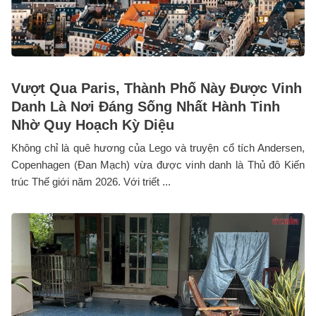
Vượt Qua Paris, Thành Phố Này Được Vinh
Danh Là Nơi Đáng Sống Nhất Hành Tinh
Nhờ Quy Hoạch Kỳ Diệu
Không chỉ là quê hương của Lego và truyện cổ tích Andersen,
Copenhagen (Đan Mạch) vừa được vinh danh là Thủ đô Kiến
trúc Thế giới năm 2026. Với triết ...