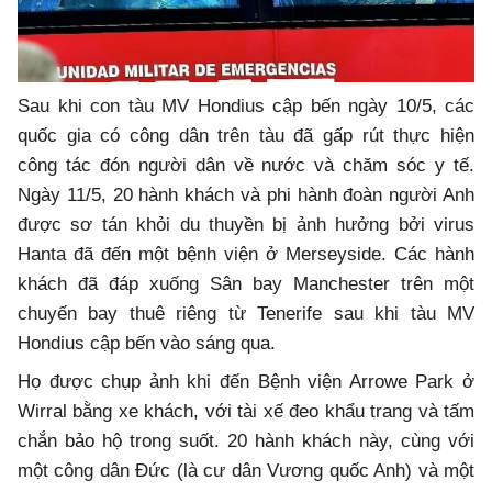
Sau khi con tàu MV Hondius cập bến ngày 10/5, các
quốc gia có công dân trên tàu đã gấp rút thực hiện
công tác đón người dân về nước và chăm sóc y tế.
Ngày 11/5, 20 hành khách và phi hành đoàn người Anh
được sơ tán khỏi du thuyền bị ảnh hưởng bởi virus
Hanta đã đến một bệnh viện ở Merseyside. Các hành
khách đã đáp xuống Sân bay Manchester trên một
chuyến bay thuê riêng từ Tenerife sau khi tàu MV
Hondius cập bến vào sáng qua.
Họ được chụp ảnh khi đến Bệnh viện Arrowe Park ở
Wirral bằng xe khách, với tài xế đeo khẩu trang và tấm
chắn bảo hộ trong suốt. 20 hành khách này, cùng với
một công dân Đức (là cư dân Vương quốc Anh) và một