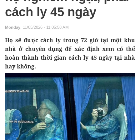
cách ly 45 ngày
Monday
, 11/05/2026 - 11:05:58 AM
Họ sẽ được cách ly trong 72 giờ tại một khu
nhà ở chuyên dụng để xác định xem có thể
hoàn thành thời gian cách ly 45 ngày tại nhà
hay không.