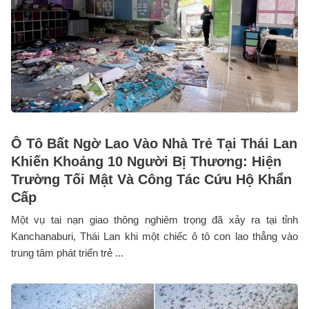
Ô Tô Bất Ngờ Lao Vào Nhà Trẻ Tại Thái Lan
Khiến Khoảng 10 Người Bị Thương: Hiện
Trường Tối Mật Và Công Tác Cứu Hộ Khẩn
Cấp
Một vụ tai nạn giao thông nghiêm trọng đã xảy ra tại tỉnh
Kanchanaburi, Thái Lan khi một chiếc ô tô con lao thẳng vào
trung tâm phát triển trẻ ...