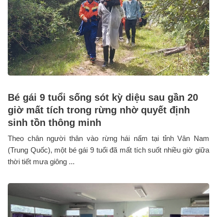
Bé gái 9 tuổi sống sót kỳ diệu sau gần 20
giờ mất tích trong rừng nhờ quyết định
sinh tồn thông minh
Theo chân người thân vào rừng hái nấm tại tỉnh Vân Nam
(Trung Quốc), một bé gái 9 tuổi đã mất tích suốt nhiều giờ giữa
thời tiết mưa giông ...