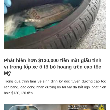
Phát hiện hơn $130,000 tiền mặt giấu tinh
vi trong lốp xe ô tô bỏ hoang trên cao tốc
Mỹ
Trong quá trình làm vệ sinh định kỳ dọc tuyến đường cao tốc
liên bang, các công nhân đường bộ tại Mỹ đã bất ngờ phát hiện
hơn $130,120 tiền ...