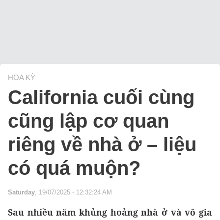
HOA KỲ
California cuối cùng
cũng lập cơ quan
riêng về nhà ở – liệu
có quá muộn?
Saturday
, 19/07/2025 - 12:32:24 AM
Sau nhiều năm khủng hoảng nhà ở và vô gia