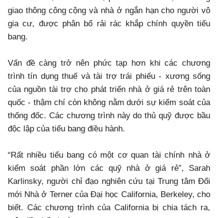
giao thông công cộng và nhà ở ngắn hạn cho người vô
gia cư, được phân bổ rải rác khắp chính quyền tiểu
bang.
Vấn đề càng trở nên phức tạp hơn khi các chương
trình tín dụng thuế và tài trợ trái phiếu - xương sống
của nguồn tài trợ cho phát triển nhà ở giá rẻ trên toàn
quốc - thậm chí còn không nằm dưới sự kiểm soát của
thống đốc. Các chương trình này do thủ quỹ được bầu
độc lập của tiểu bang điều hành.
“Rất nhiều tiểu bang có một cơ quan tài chính nhà ở
kiểm soát phần lớn các quỹ nhà ở giá rẻ”, Sarah
Karlinsky, người chỉ đạo nghiên cứu tại Trung tâm Đổi
mới Nhà ở Terner của Đại học California, Berkeley, cho
biết. Các chương trình của California bị chia tách ra,