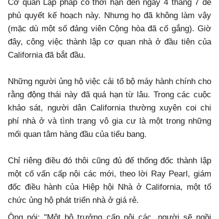
Cơ quan Lập pháp có thời hạn đến ngày 4 tháng 7 để
phủ quyết kế hoạch này. Nhưng họ đã không làm vậy
(mặc dù một số đảng viên Cộng hòa đã cố gắng). Giờ
đây, công việc thành lập cơ quan nhà ở đầu tiên của
California đã bắt đầu.
Những người ủng hộ việc cải tổ bộ máy hành chính cho
rằng động thái này đã quá hạn từ lâu. Trong các cuộc
khảo sát, người dân California thường xuyên coi chi
phí nhà ở và tình trạng vô gia cư là một trong những
mối quan tâm hàng đầu của tiểu bang.
Chỉ riêng điều đó thôi cũng đủ để thống đốc thành lập
một cố vấn cấp nội các mới, theo lời Ray Pearl, giám
đốc điều hành của Hiệp hội Nhà ở California, một tổ
chức ủng hộ phát triển nhà ở giá rẻ.
Ông nói: "Một bộ trưởng cấp nội các, người sẽ ngồi