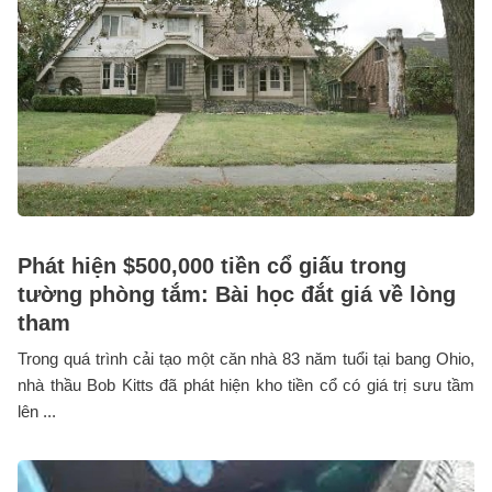
Phát hiện $500,000 tiền cổ giấu trong
tường phòng tắm: Bài học đắt giá về lòng
tham
Trong quá trình cải tạo một căn nhà 83 năm tuổi tại bang Ohio,
nhà thầu Bob Kitts đã phát hiện kho tiền cổ có giá trị sưu tầm
lên ...