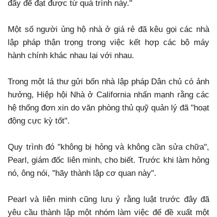
đẩy để đạt được từ quá trình này."
Một số người ủng hộ nhà ở giá rẻ đã kêu gọi các nhà
lập pháp thận trọng trong việc kết hợp các bộ máy
hành chính khác nhau lại với nhau.
Trong một lá thư gửi bốn nhà lập pháp Dân chủ có ảnh
hưởng, Hiệp hội Nhà ở California nhấn mạnh rằng các
hệ thống đơn xin do văn phòng thủ quỹ quản lý đã "hoạt
động cực kỳ tốt".
Quy trình đó "không bị hỏng và không cần sửa chữa",
Pearl, giám đốc liên minh, cho biết. Trước khi làm hỏng
nó, ông nói, "hãy thành lập cơ quan này".
Pearl và liên minh cũng lưu ý rằng luật trước đây đã
yêu cầu thành lập một nhóm làm việc để đề xuất một