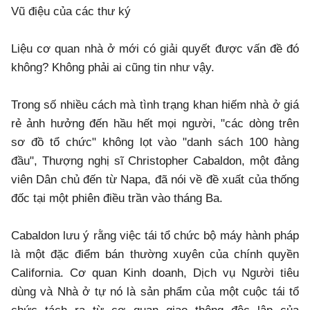
Vũ điệu của các thư ký
Liệu cơ quan nhà ở mới có giải quyết được vấn đề đó
không? Không phải ai cũng tin như vậy.
Trong số nhiều cách mà tình trạng khan hiếm nhà ở giá
rẻ ảnh hưởng đến hầu hết mọi người, "các dòng trên
sơ đồ tổ chức" không lọt vào "danh sách 100 hàng
đầu", Thượng nghị sĩ Christopher Cabaldon, một đảng
viên Dân chủ đến từ Napa, đã nói về đề xuất của thống
đốc tại một phiên điều trần vào tháng Ba.
Cabaldon lưu ý rằng việc tái tổ chức bộ máy hành pháp
là một đặc điểm bán thường xuyên của chính quyền
California. Cơ quan Kinh doanh, Dịch vụ Người tiêu
dùng và Nhà ở tự nó là sản phẩm của một cuộc tái tổ