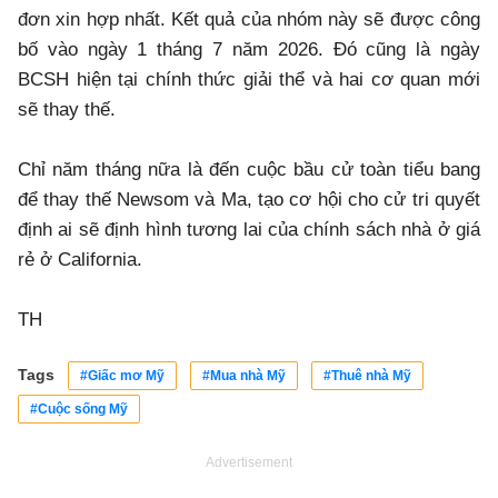
đơn xin hợp nhất. Kết quả của nhóm này sẽ được công
bố vào ngày 1 tháng 7 năm 2026. Đó cũng là ngày
BCSH hiện tại chính thức giải thể và hai cơ quan mới
sẽ thay thế.
Chỉ năm tháng nữa là đến cuộc bầu cử toàn tiểu bang
để thay thế Newsom và Ma, tạo cơ hội cho cử tri quyết
định ai sẽ định hình tương lai của chính sách nhà ở giá
rẻ ở California.
TH
Tags
#Giấc mơ Mỹ
#Mua nhà Mỹ
#Thuê nhà Mỹ
#Cuộc sống Mỹ
Advertisement