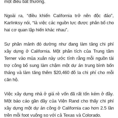
một điều bất thường.
Ngoài ra, “điều khiến California trở nên độc đáo”,
Karlinksy nói, “là việc các nguồn lực được phân bổ cho
hai cơ quan lập hiến khác nhau”.
Sự phân mảnh đó dường như đang làm tăng chi phí
xây dựng ở California. Một phân tích của Trung tâm
Terner vào mùa xuân này ước tính rằng mỗi nguồn tài
trợ công bổ sung làm chậm một dự án trung bình bốn
tháng và làm tăng thêm $20,460 đô la chi phí cho mỗi
căn hộ.
Việc xây dựng nhà ở giá rẻ vốn đã rất tốn kém ở đây.
Một báo cáo gần đây của Viện Rand cho thấy chi phí
xây dựng một dự án công ở California cao hơn 2.5 lần
trên mỗi foot vuông so với cả Texas và Colorado.