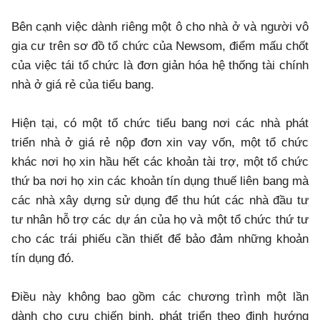
Bên cạnh việc dành riêng một ô cho nhà ở và người vô
gia cư trên sơ đồ tổ chức của Newsom, điểm mấu chốt
của việc tái tổ chức là đơn giản hóa hệ thống tài chính
nhà ở giá rẻ của tiểu bang.
Hiện tại, có một tổ chức tiểu bang nơi các nhà phát
triển nhà ở giá rẻ nộp đơn xin vay vốn, một tổ chức
khác nơi họ xin hầu hết các khoản tài trợ, một tổ chức
thứ ba nơi họ xin các khoản tín dụng thuế liên bang mà
các nhà xây dựng sử dụng để thu hút các nhà đầu tư
tư nhân hỗ trợ các dự án của họ và một tổ chức thứ tư
cho các trái phiếu cần thiết để bảo đảm những khoản
tín dụng đó.
Điều này không bao gồm các chương trình một lần
dành cho cựu chiến binh, phát triển theo định hướng