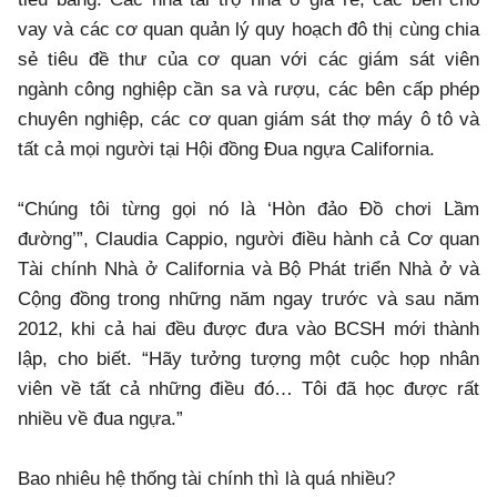
vay và các cơ quan quản lý quy hoạch đô thị cùng chia
sẻ tiêu đề thư của cơ quan với các giám sát viên
ngành công nghiệp cần sa và rượu, các bên cấp phép
chuyên nghiệp, các cơ quan giám sát thợ máy ô tô và
tất cả mọi người tại Hội đồng Đua ngựa California.
“Chúng tôi từng gọi nó là ‘Hòn đảo Đồ chơi Lầm
đường’”, Claudia Cappio, người điều hành cả Cơ quan
Tài chính Nhà ở California và Bộ Phát triển Nhà ở và
Cộng đồng trong những năm ngay trước và sau năm
2012, khi cả hai đều được đưa vào BCSH mới thành
lập, cho biết. “Hãy tưởng tượng một cuộc họp nhân
viên về tất cả những điều đó… Tôi đã học được rất
nhiều về đua ngựa.”
Bao nhiêu hệ thống tài chính thì là quá nhiều?