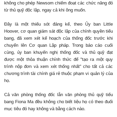
không cho phép Newsom chiếm đoạt các chức năng đó
từ thủ quỹ độc lập, ngay cả khi ông muốn.
Đây là một thiếu sót đáng kể, theo Ủy ban Little
Hoover, cơ quan giám sát độc lập của chính quyền tiểu
bang, đã xem xét kế hoạch của thống đốc trước khi
chuyển lên Cơ quan Lập pháp. Trong báo cáo cuối
cùng, ủy ban khuyến nghị thống đốc và thủ quỹ đạt
được một thỏa thuận chính thức để "tạo ra một quy
trình nộp đơn và xem xét thống nhất" cho tất cả các
chương trình tài chính giá rẻ thuộc phạm vi quản lý của
họ.
Cả văn phòng thống đốc lẫn văn phòng thủ quỹ tiểu
bang Fiona Ma đều không cho biết liệu họ có theo đuổi
mục tiêu đó hay không và bằng cách nào.