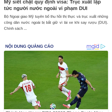
Mỹ siết chặt quy định visa: Trục xuất lập
tức người nước ngoài vi phạm DUI
Bộ Ngoại giao Mỹ tuyên bố thu hồi thị thực và trục xuất những
công dân nước ngoài bị bắt giữ vì lái xe khi say rượu (DUI).
Chính sách ...