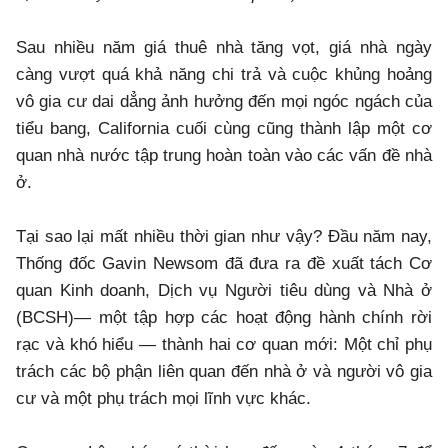
Sau nhiều năm giá thuê nhà tăng vọt, giá nhà ngày
càng vượt quá khả năng chi trả và cuộc khủng hoảng
vô gia cư dai dẳng ảnh hưởng đến mọi ngóc ngách của
tiểu bang, California cuối cùng cũng thành lập một cơ
quan nhà nước tập trung hoàn toàn vào các vấn đề nhà
ở.
Tại sao lại mất nhiều thời gian như vậy? Đầu năm nay,
Thống đốc Gavin Newsom đã đưa ra đề xuất tách Cơ
quan Kinh doanh, Dịch vụ Người tiêu dùng và Nhà ở
(BCSH)— một tập hợp các hoạt động hành chính rời
rạc và khó hiểu — thành hai cơ quan mới: Một chỉ phụ
trách các bộ phận liên quan đến nhà ở và người vô gia
cư và một phụ trách mọi lĩnh vực khác.