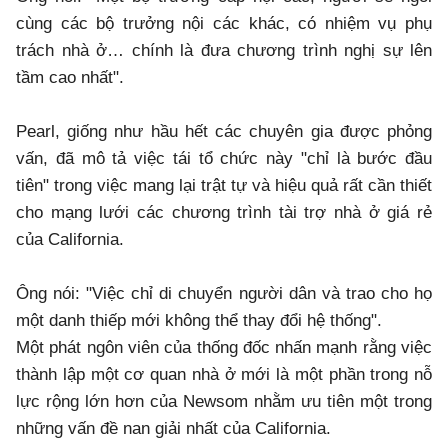
cùng các bộ trưởng nội các khác, có nhiệm vụ phụ
trách nhà ở… chính là đưa chương trình nghị sự lên
tầm cao nhất".
Pearl, giống như hầu hết các chuyên gia được phỏng
vấn, đã mô tả việc tái tổ chức này "chỉ là bước đầu
tiên" trong việc mang lại trật tự và hiệu quả rất cần thiết
cho mạng lưới các chương trình tài trợ nhà ở giá rẻ
của California.
Ông nói: "Việc chỉ di chuyển người dân và trao cho họ
một danh thiếp mới không thể thay đổi hệ thống".
Một phát ngôn viên của thống đốc nhấn mạnh rằng việc
thành lập một cơ quan nhà ở mới là một phần trong nỗ
lực rộng lớn hơn của Newsom nhằm ưu tiên một trong
những vấn đề nan giải nhất của California.