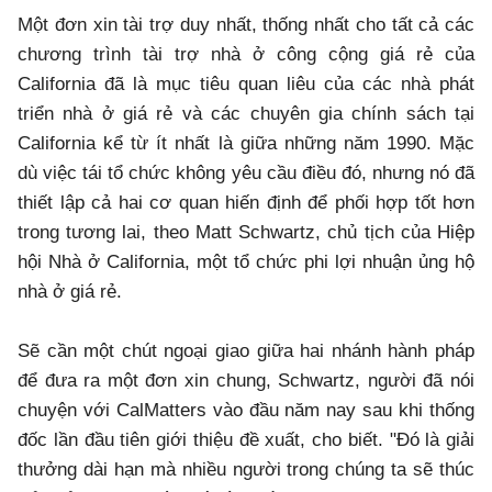
Một đơn xin tài trợ duy nhất, thống nhất cho tất cả các
chương trình tài trợ nhà ở công cộng giá rẻ của
California đã là mục tiêu quan liêu của các nhà phát
triển nhà ở giá rẻ và các chuyên gia chính sách tại
California kể từ ít nhất là giữa những năm 1990. Mặc
dù việc tái tổ chức không yêu cầu điều đó, nhưng nó đã
thiết lập cả hai cơ quan hiến định để phối hợp tốt hơn
trong tương lai, theo Matt Schwartz, chủ tịch của Hiệp
hội Nhà ở California, một tổ chức phi lợi nhuận ủng hộ
nhà ở giá rẻ.
Sẽ cần một chút ngoại giao giữa hai nhánh hành pháp
để đưa ra một đơn xin chung, Schwartz, người đã nói
chuyện với CalMatters vào đầu năm nay sau khi thống
đốc lần đầu tiên giới thiệu đề xuất, cho biết. "Đó là giải
thưởng dài hạn mà nhiều người trong chúng ta sẽ thúc