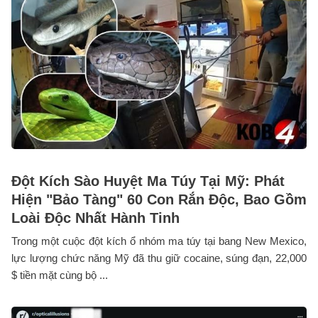
Đột Kích Sào Huyệt Ma Túy Tại Mỹ: Phát
Hiện "Bảo Tàng" 60 Con Rắn Độc, Bao Gồm
Loài Độc Nhất Hành Tinh
Trong một cuộc đột kích ổ nhóm ma túy tại bang New Mexico,
lực lượng chức năng Mỹ đã thu giữ cocaine, súng đạn, 22,000
$ tiền mặt cùng bộ ...