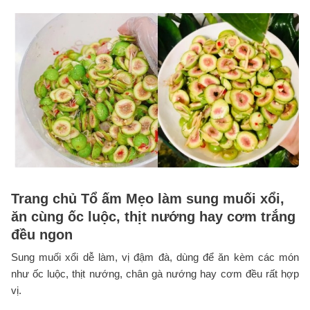
Trang chủ Tổ ấm Mẹo làm sung muối xổi,
ăn cùng ốc luộc, thịt nướng hay cơm trắng
đều ngon
Sung muối xổi dễ làm, vị đậm đà, dùng để ăn kèm các món
như ốc luộc, thịt nướng, chân gà nướng hay cơm đều rất hợp
vị.