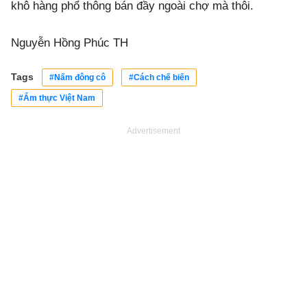
khô hàng phổ thông bán đầy ngoài chợ mà thôi.
Nguyễn Hồng Phúc TH
Tags
#Nấm đông cô
#Cách chế biến
#Ẩm thực Việt Nam
Advertisement