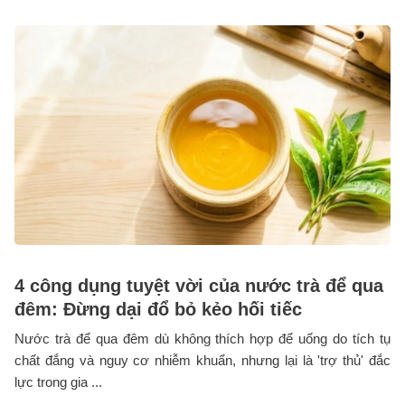
4 công dụng tuyệt vời của nước trà để qua
đêm: Đừng dại đổ bỏ kẻo hối tiếc
Nước trà để qua đêm dù không thích hợp để uống do tích tụ
chất đắng và nguy cơ nhiễm khuẩn, nhưng lại là 'trợ thủ' đắc
lực trong gia ...