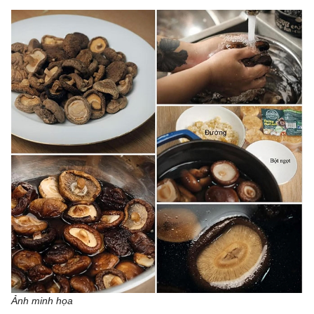
Ảnh minh họa