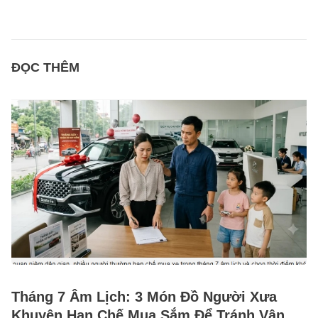
ĐỌC THÊM
Tháng 7 Âm Lịch: 3 Món Đồ Người Xưa
Khuyên Hạn Chế Mua Sắm Để Tránh Vận