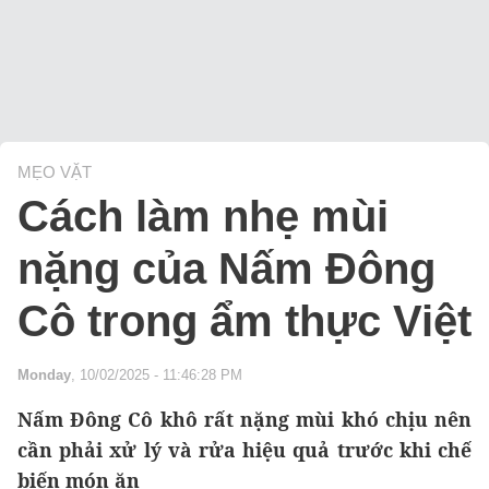
MẸO VẶT
Cách làm nhẹ mùi
nặng của Nấm Đông
Cô trong ẩm thực Việt
Monday
, 10/02/2025 - 11:46:28 PM
Nấm Đông Cô khô rất nặng mùi khó chịu nên
cần phải xử lý và rửa hiệu quả trước khi chế
biến món ăn