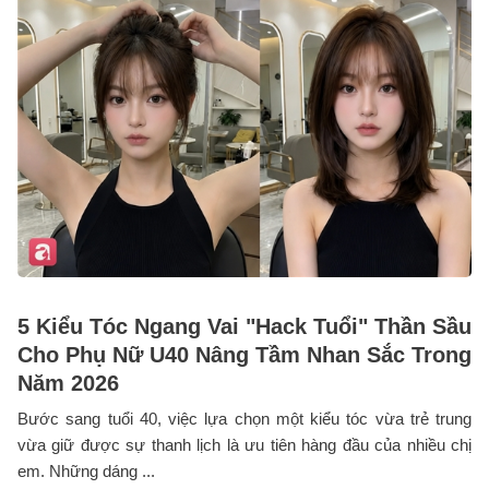
5 Kiểu Tóc Ngang Vai "Hack Tuổi" Thần Sầu
Cho Phụ Nữ U40 Nâng Tầm Nhan Sắc Trong
Năm 2026
Bước sang tuổi 40, việc lựa chọn một kiểu tóc vừa trẻ trung
vừa giữ được sự thanh lịch là ưu tiên hàng đầu của nhiều chị
em. Những dáng ...