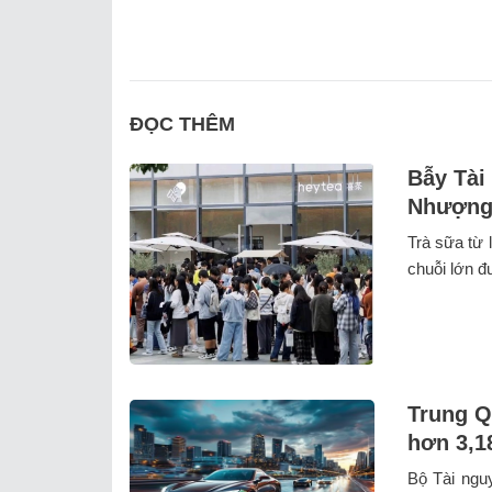
ĐỌC THÊM
Bẫy Tài
Nhượng 
Trà sữa từ 
chuỗi lớn đ
Trung Q
hơn 3,18
Bộ Tài ngu