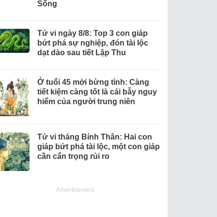
Sống
Tử vi ngày 8/8: Top 3 con giáp
bứt phá sự nghiệp, đón tài lộc
dạt dào sau tiết Lập Thu
Ở tuổi 45 mới bừng tỉnh: Càng
tiết kiệm càng tốt là cái bẫy nguy
hiểm của người trung niên
Tử vi tháng Bính Thân: Hai con
giáp bứt phá tài lộc, một con giáp
cần cẩn trọng rủi ro
Advertisement