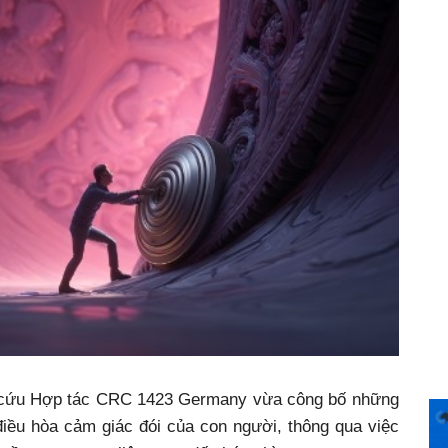
n cứu Hợp tác CRC 1423 Germany vừa công bố những
điều hòa cảm giác đói của con người, thông qua việc