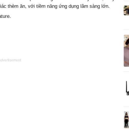
iác thèm ăn, với tiềm năng ứng dụng lâm sàng lớn.
ture.
Advertisement