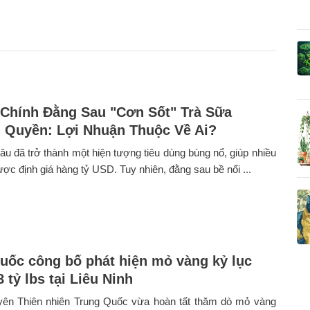
 Chính Đằng Sau "Cơn Sốt" Trà Sữa
Quyền: Lợi Nhuận Thuộc Về Ai?
lâu đã trở thành một hiện tượng tiêu dùng bùng nổ, giúp nhiều
ược định giá hàng tỷ USD. Tuy nhiên, đằng sau bề nổi ...
uốc công bố phát hiện mỏ vàng kỷ lục
 tỷ lbs tại Liêu Ninh
yên Thiên nhiên Trung Quốc vừa hoàn tất thăm dò mỏ vàng