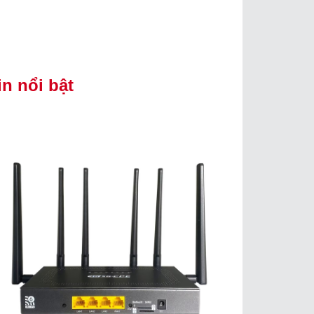
in nổi bật