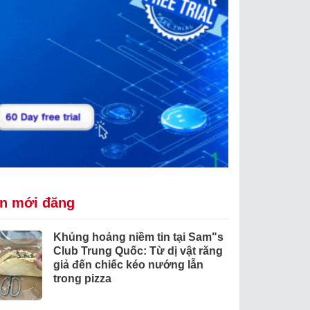
in mới đăng
Khủng hoảng niềm tin tại Sam"s
Club Trung Quốc: Từ dị vật răng
giả đến chiếc kéo nướng lẫn
trong pizza