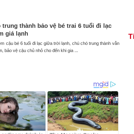
trung thành bảo vệ bé trai 6 tuổi đi lạc
m giá lạnh
T
m cậu bé 6 tuổi đi lạc giữa trời lạnh, chú chó trung thành vẫn
n, bảo vệ cậu chủ nhỏ cho đến khi gia ...