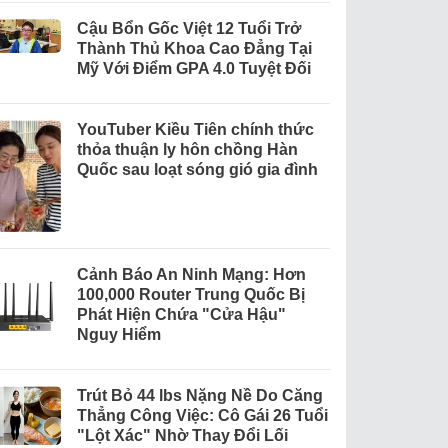
Cậu Bổn Gốc Việt 12 Tuổi Trở
Thành Thủ Khoa Cao Đẳng Tại
Mỹ Với Điểm GPA 4.0 Tuyệt Đối
YouTuber Kiều Tiên chính thức
thỏa thuận ly hôn chồng Hàn
Quốc sau loạt sóng gió gia đình
Cảnh Báo An Ninh Mạng: Hơn
100,000 Router Trung Quốc Bị
Phát Hiện Chứa "Cửa Hậu"
Nguy Hiểm
Trút Bỏ 44 lbs Nặng Nề Do Căng
Thẳng Công Việc: Cô Gái 26 Tuổi
"Lột Xác" Nhờ Thay Đổi Lối