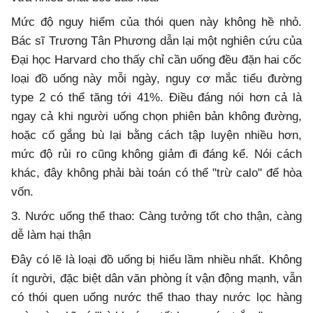
Mức độ nguy hiểm của thói quen này không hề nhỏ.
Bác sĩ Trương Tân Phương dẫn lại một nghiên cứu của
Đại học Harvard cho thấy chỉ cần uống đều đặn hai cốc
loại đồ uống này mỗi ngày, nguy cơ mắc tiểu đường
type 2 có thể tăng tới 41%. Điều đáng nói hơn cả là
ngay cả khi người uống chọn phiên bản không đường,
hoặc cố gắng bù lại bằng cách tập luyện nhiều hơn,
mức độ rủi ro cũng không giảm đi đáng kể. Nói cách
khác, đây không phải bài toán có thể "trừ calo" để hòa
vốn.
3. Nước uống thể thao: Càng tưởng tốt cho thận, càng
dễ làm hại thận
Đây có lẽ là loại đồ uống bị hiểu lầm nhiều nhất. Không
ít người, đặc biệt dân văn phòng ít vận động mạnh, vẫn
có thói quen uống nước thể thao thay nước lọc hàng