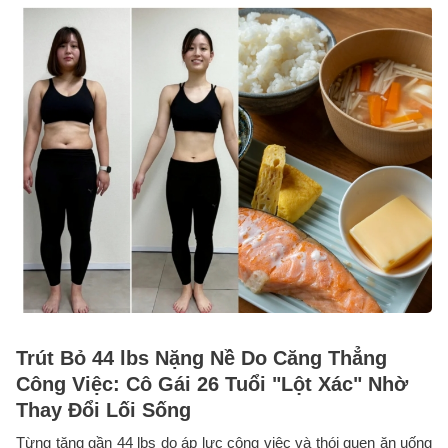
Trút Bỏ 44 lbs Nặng Nề Do Căng Thẳng
Công Việc: Cô Gái 26 Tuổi "Lột Xác" Nhờ
Thay Đổi Lối Sống
Từng tăng gần 44 lbs do áp lực công việc và thói quen ăn uống