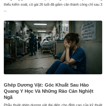
thiếu kiểm soát, cô gái 26 tuổi đã giảm cân thành công chỉ sau 3
...
Ghép Dương Vật: Góc Khuất Sau Hào
Quang Y Học Và Những Rào Cản Nghiệt
Ngã
Phẫu thuật ghép dương vật đại diện cho đỉnh cao của kỹ thuật