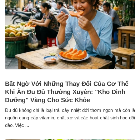
Bất Ngờ Với Những Thay Đổi Của Cơ Thể
Khi Ăn Đu Đủ Thường Xuyên: "Kho Dinh
Dưỡng" Vàng Cho Sức Khỏe
Đu đủ không chỉ là loại trái cây nhiệt đới thơm ngon mà còn là
nguồn cung cấp vitamin, chất xơ và các hoạt chất sinh học dồi
dào. Việc ...