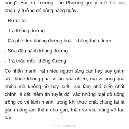
uống". Bác sĩ Trương Tân Phương gợi ý một số lựa
chọn lý tưởng để dùng hàng ngày:
- Nước lọc
- Trà không đường
- Cà phê đen không đường hoặc không thêm kem
- Sữa đậu nành không đường
- Trà thảo mộc không đường
Cô nhấn mạnh, rất nhiều người tăng cân hay suy giảm
sức khỏe không phải vì ăn quá nhiều, mà vì uống quá
nhiều mà không hề hay biết. Sai lầm phổ biến nhất
chính là đặt niềm tin tuyệt đối vào những loại đồ uống
trông có vẻ lành mạnh, trong khi thực chất chúng lại là
gánh nặng âm thầm cho gan, thận và vóc dáng về lâu
dài.
Advertisement