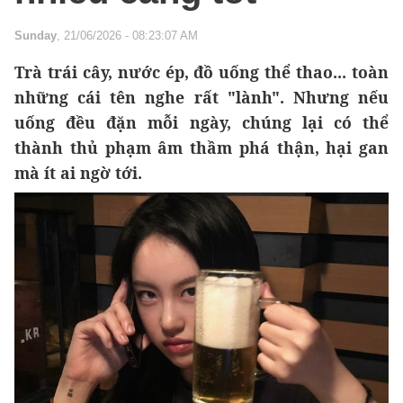
Sunday
, 21/06/2026 - 08:23:07 AM
Trà trái cây, nước ép, đồ uống thể thao... toàn
những cái tên nghe rất "lành". Nhưng nếu
uống đều đặn mỗi ngày, chúng lại có thể
thành thủ phạm âm thầm phá thận, hại gan
mà ít ai ngờ tới.