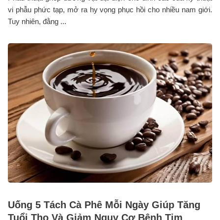
vi phẫu phức tạp, mở ra hy vọng phục hồi cho nhiều nam giới.
Tuy nhiên, đằng ...
Uống 5 Tách Cà Phê Mỗi Ngày Giúp Tăng
Tuổi Thọ Và Giảm Nguy Cơ Bệnh Tim