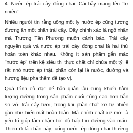
4. Nước ép trái cây đóng chai: Cái bẫy mang tên "tự
nhiên"
Nhiều người tin rằng uống một ly nước ép cũng tương
đương ăn một phần trái cây. Đây chính xác là ngộ nhận
mà Trương Tân Phương muốn cảnh báo. Trái cây
nguyên quả và nước ép trái cây đóng chai là hai thứ
hoàn toàn khác nhau. Không ít sản phẩm gắn mác
"nước ép" trên kệ siêu thị thực chất chỉ chứa một tỷ lệ
rất nhỏ nước ép thật, phần còn lại là nước, đường và
hương liệu pha thêm để tạo vị.
Quá trình cô đặc để bảo quản lâu cũng khiến hàm
lượng đường trong sản phẩm cuối cùng cao hơn hẳn
so với trái cây tươi, trong khi phần chất xơ tự nhiên
gần như biến mất hoàn toàn. Mà chính chất xơ mới là
yếu tố giúp làm chậm tốc độ hấp thu đường vào máu.
Thiếu đi lá chắn này, uống nước ép đóng chai thường