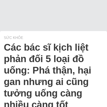
SỨC KHỎE
Các bác sĩ kịch liệt
phản đối 5 loại đồ
uống: Phá thận, hại
gan nhưng ai cũng
tưởng uống càng
nhiều càng tốt