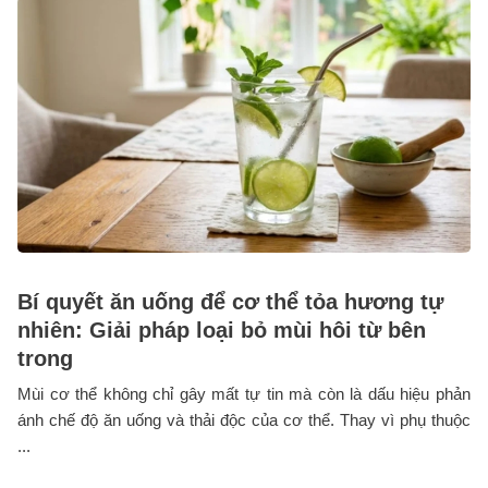
Bí quyết ăn uống để cơ thể tỏa hương tự
nhiên: Giải pháp loại bỏ mùi hôi từ bên
trong
Mùi cơ thể không chỉ gây mất tự tin mà còn là dấu hiệu phản
ánh chế độ ăn uống và thải độc của cơ thể. Thay vì phụ thuộc
...