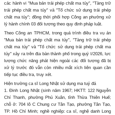
các hành vi "Mua bán trái phép chất ma túy", "Tàng trữ
trái phép chất ma túy" và "Tổ chức sử dụng trái phép
chất ma túy"; đồng thời phối hợp Công an phường xử
lý hành chính 03 đối tượng theo quy định pháp luật.
Theo Công an TPHCM, trong quá trình điều tra vụ án
"Mua bán trái phép chất ma túy", "Tàng trữ trái phép
chất ma túy" và "Tổ chức sử dụng trái phép chất ma
túy" xảy ra trên địa bàn thành phố trong quý I/2026, lực
lượng chức năng phát hiện ngoài các đối tượng đã bị
xử lý trước đó vẫn còn nhiều mắt xích liên quan cần
tiếp tục điều tra, truy xét.
Hiện trường ca sĩ Long Nhật sử dụng ma tuý đá
1. Đinh Long Nhật (sinh năm 1967; HKTT: 122 Nguyễn
Chí Thanh, phường Phú Xuân, tỉnh Thừa Thiên Huế;
chỗ ở: 704 lô C Chung cư Tân Tạo, phường Tân Tạo,
TP. Hồ Chí Minh; nghề nghiệp: ca sĩ, nghệ danh Long