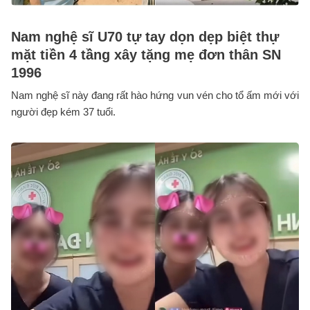
Nam nghệ sĩ U70 tự tay dọn dẹp biệt thự
mặt tiền 4 tầng xây tặng mẹ đơn thân SN
1996
Nam nghệ sĩ này đang rất hào hứng vun vén cho tổ ấm mới với
người đẹp kém 37 tuổi.