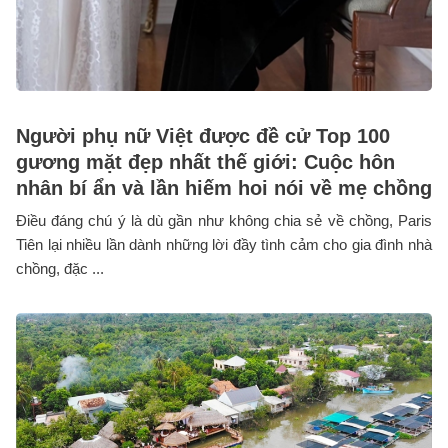
Người phụ nữ Việt được đề cử Top 100
gương mặt đẹp nhất thế giới: Cuộc hôn
nhân bí ẩn và lần hiếm hoi nói về mẹ chồng
Điều đáng chú ý là dù gần như không chia sẻ về chồng, Paris
Tiên lại nhiều lần dành những lời đầy tình cảm cho gia đình nhà
chồng, đặc ...