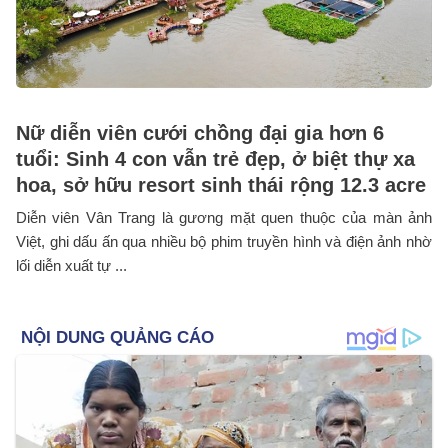
Nữ diễn viên cưới chồng đại gia hơn 6
tuổi: Sinh 4 con vẫn trẻ đẹp, ở biệt thự xa
hoa, sở hữu resort sinh thái rộng 12.3 acre
Diễn viên Vân Trang là gương mặt quen thuộc của màn ảnh
Việt, ghi dấu ấn qua nhiều bộ phim truyền hình và điện ảnh nhờ
lối diễn xuất tự ...