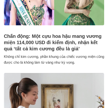
Chấn động: Một cựu hoa hậu mang vương
miện 114,000 USD đi kiểm định, nhận kết
quả ‘tất cả kim cương đều là giả’
Không chỉ kim cương, phần khung của chiếc vương miện cũng
được cho là không làm từ vàng như kỳ vọng.