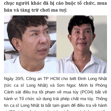
chục người khác đã bị cáo buộc tổ chức, mua
bán và tàng trữ chơi ma tuý.
Ngày 20/5, Công an TP HCM cho biết Đinh Long Nhật
(tức ca sĩ Long Nhật) và Sơn Ngọc Minh bị Phòng
Cảnh sát điều tra tội phạm về mua túy (PC04) bắt về
hành vi Tổ chức sử dụng trái phép chất ma túy. Thông
tin ca sĩ Long Nhật bị bắt tạm giam để điều tra về hành