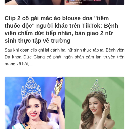
Clip 2 cô gái mặc áo blouse dọa "tiêm
thuốc độc" người khác trên TikTok: Bệnh
viện chấm dứt tiếp nhận, bàn giao 2 nữ
sinh thực tập về trường
Sau khi đoạn clip ghi lại cảnh hai nữ sinh thực tập tại Bệnh viện
Đa khoa Đức Giang có phát ngôn phản cảm lan truyền trên
mạng xã hội, ...