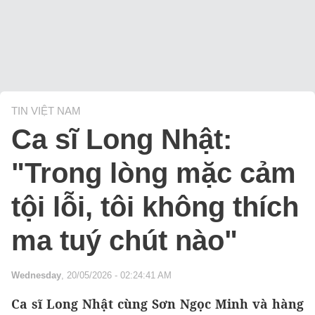
TIN VIỆT NAM
Ca sĩ Long Nhật:
"Trong lòng mặc cảm
tội lỗi, tôi không thích
ma tuý chút nào"
Wednesday
, 20/05/2026 - 02:24:41 AM
Ca sĩ Long Nhật cùng Sơn Ngọc Minh và hàng