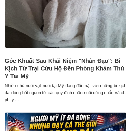
Góc Khuất Sau Khái Niệm "Nhân Đạo": Bi
Kịch Từ Trại Cứu Hộ Đến Phòng Khám Thú
Y Tại Mỹ
Nhiều chủ nuôi vật nuôi tại Mỹ đang đối mặt với những bi kịch
đau lòng bắt nguồn từ các quy định nhận nuôi cứng nhắc và chi
phí y ...