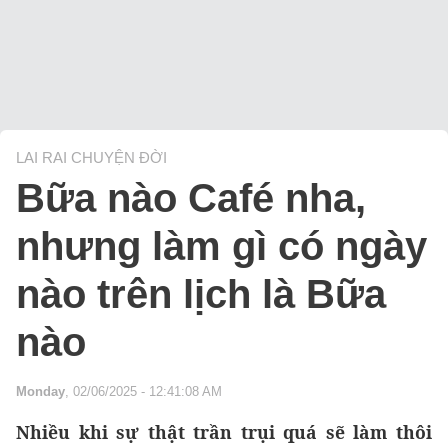
LAI RAI CHUYỆN ĐỜI
Bữa nào Café nha,
nhưng làm gì có ngày
nào trên lịch là Bữa
nào
Monday
, 02/06/2025 - 12:41:08 AM
Nhiều khi sự thật trần trụi quá sẽ làm thôi