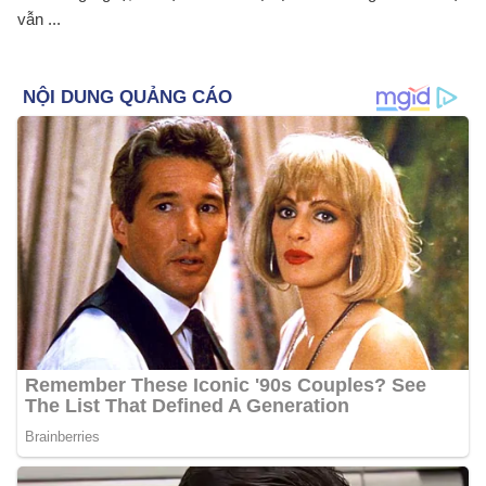
vẫn ...