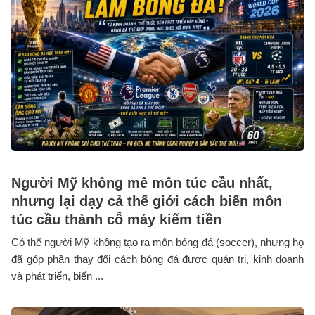
Người Mỹ không mê môn túc cầu nhất,
nhưng lại dạy cả thế giới cách biến môn
túc cầu thành cỗ máy kiếm tiền
Có thể người Mỹ không tạo ra môn bóng đá (soccer), nhưng họ
đã góp phần thay đổi cách bóng đá được quản trị, kinh doanh
và phát triển, biến ...