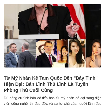
Từ Mỹ Nhân Kế Tam Quốc Đến "Bẫy Tình"
Hiện Đại: Bản Lĩnh Thủ Lĩnh Là Tuyến
Phòng Thủ Cuối Cùng
Dù công cụ tình báo có tiến hóa từ mỹ nhân cổ đại sang điệp
viên công nghệ, thì đạo đức và sự tự chủ của người lãnh đạo