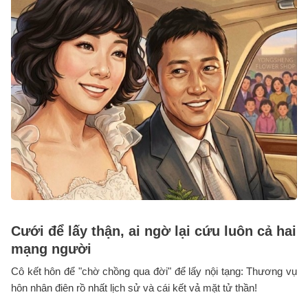
Cưới để lấy thận, ai ngờ lại cứu luôn cả hai
mạng người
Cô kết hôn để "chờ chồng qua đời" để lấy nội tạng: Thương vụ
hôn nhân điên rồ nhất lịch sử và cái kết vả mặt tử thần!