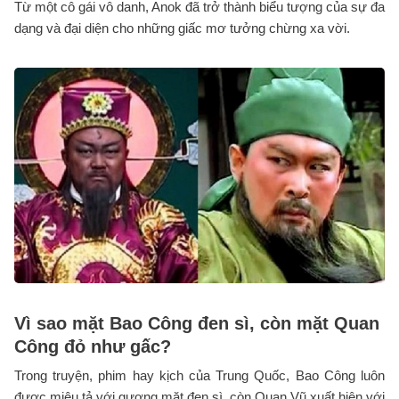
Từ một cô gái vô danh, Anok đã trở thành biểu tượng của sự đa
dạng và đại diện cho những giấc mơ tưởng chừng xa vời.
Vì sao mặt Bao Công đen sì, còn mặt Quan
Công đỏ như gấc?
Trong truyện, phim hay kịch của Trung Quốc, Bao Công luôn
được miêu tả với gương mặt đen sì, còn Quan Vũ xuất hiện với