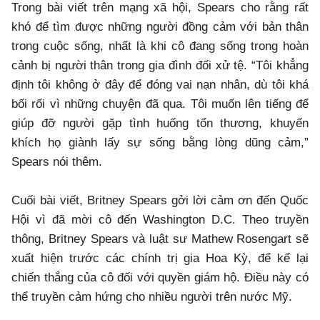
Trong bài viết trên mạng xã hội, Spears cho rằng rất
khó để tìm được những người đồng cảm với bản thân
trong cuộc sống, nhất là khi cô đang sống trong hoàn
cảnh bị người thân trong gia đình đối xử tệ. “Tôi khẳng
định tôi không ở đây để đóng vai nạn nhân, dù tôi khá
bối rối vì những chuyện đã qua. Tôi muốn lên tiếng để
giúp đỡ người gặp tình huống tổn thương, khuyến
khích họ giành lấy sự sống bằng lòng dũng cảm,”
Spears nói thêm.
Cuối bài viết, Britney Spears gởi lời cảm ơn đến Quốc
Hội vì đã mời cô đến Washington D.C. Theo truyền
thông, Britney Spears và luật sư Mathew Rosengart sẽ
xuất hiện trước các chính trị gia Hoa Kỳ, để kể lại
chiến thắng của cô đối với quyền giám hộ. Điều này có
thể truyền cảm hứng cho nhiều người trên nước Mỹ.