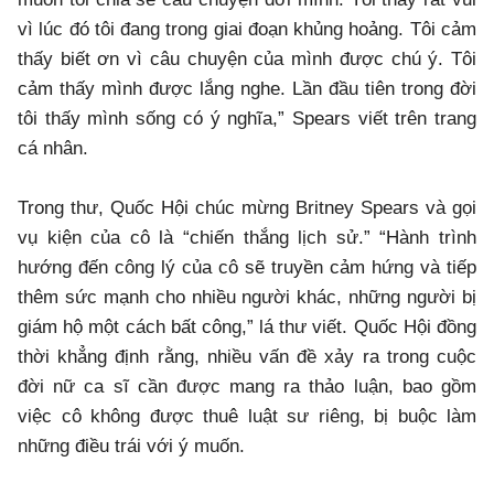
vì lúc đó tôi đang trong giai đoạn khủng hoảng. Tôi cảm
thấy biết ơn vì câu chuyện của mình được chú ý. Tôi
cảm thấy mình được lắng nghe. Lần đầu tiên trong đời
tôi thấy mình sống có ý nghĩa,” Spears viết trên trang
cá nhân.
Trong thư, Quốc Hội chúc mừng Britney Spears và gọi
vụ kiện của cô là “chiến thắng lịch sử.” “Hành trình
hướng đến công lý của cô sẽ truyền cảm hứng và tiếp
thêm sức mạnh cho nhiều người khác, những người bị
giám hộ một cách bất công,” lá thư viết. Quốc Hội đồng
thời khẳng định rằng, nhiều vấn đề xảy ra trong cuộc
đời nữ ca sĩ cần được mang ra thảo luận, bao gồm
việc cô không được thuê luật sư riêng, bị buộc làm
những điều trái với ý muốn.