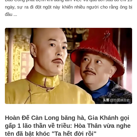
ngày, sự ra đi đột ngột này khiến nhiều người cho rằng ông bị
đầu ...
Hoàn Đế Càn Long băng hà, Gia Khánh gọi
gấp 1 lão thần về triều: Hòa Thân vừa nghe
tên đã bật khóc "Ta hết đời rồi"