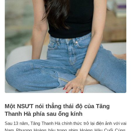
Một NSƯT nói thẳng thái độ của Tăng
Thanh Hà phía sau ống kính
Sau 13 năm, Tăng Thanh Hà chính thức trở lại điện ảnh với vai
Nam Phương Hoàng hậu trong phim Hoàng Hậu Cuối Cùng.