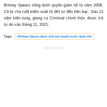
Britney Spears sống dưới quyền giám hộ từ năm 2008.
Cô bị cha ruột kiểm soát từ đời tư đến tiền bạc. Sau 13
năm kiện tụng, giọng ca Criminal chính thức được trả
tự do vào tháng 11, 2021.
Tags
#Britney Spears được mời nói chuyện trước Quốc Hội
Advertisement