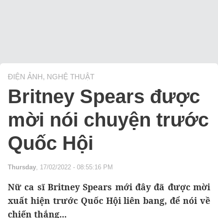
ĐIỆN ẢNH, NGHỆ THUẬT
Britney Spears được
mời nói chuyện trước
Quốc Hội
Thursday
, 17/02/2022 - 08:55:16 PM
Nữ ca sĩ Britney Spears mới đây đã được mời
xuất hiện trước Quốc Hội liên bang, để nói về
chiến thắng...