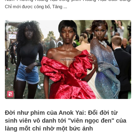
Chỉ mới được công bố, Tăng ...
Đời như phim của Anok Yai: Đổi đời từ
sinh viên vô danh tới "viên ngọc đen" của
làng mốt chỉ nhờ một bức ảnh