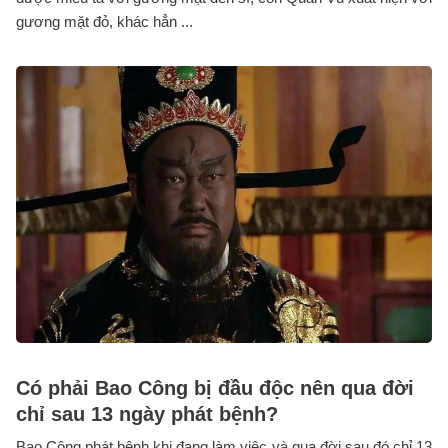
gương mặt đỏ, khác hẳn ...
Có phải Bao Công bị đầu độc nên qua đời
chỉ sau 13 ngày phát bệnh?
Bao Công phát bệnh khi đang làm việc và qua đời sau đó chỉ 13