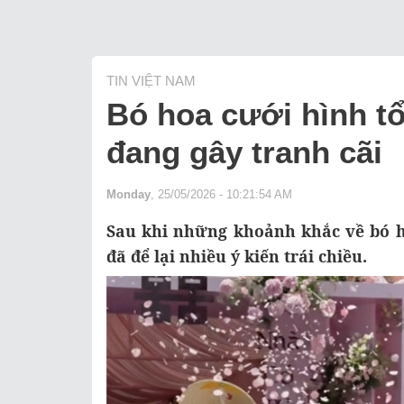
TIN VIỆT NAM
Bó hoa cưới hình tổ
đang gây tranh cãi
Monday
, 25/05/2026 - 10:21:54 AM
Sau khi những khoảnh khắc về bó h
đã để lại nhiều ý kiến trái chiều.