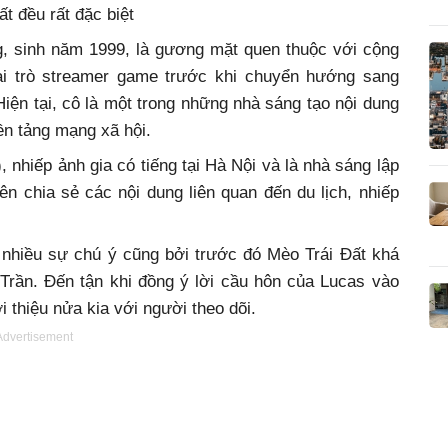
t đều rất đặc biệt
g, sinh năm 1999, là gương mặt quen thuộc với cộng
ai trò streamer game trước khi chuyển hướng sang
iện tại, cô là một trong những nhà sáng tạo nội dung
ền tảng mạng xã hội.
 nhiếp ảnh gia có tiếng tại Hà Nội và là nhà sáng lập
n chia sẻ các nội dung liên quan đến du lịch, nhiếp
nhiều sự chú ý cũng bởi trước đó Mèo Trái Đất khá
 Trần. Đến tận khi đồng ý lời cầu hôn của Lucas vào
i thiệu nửa kia với người theo dõi.
Advertisement