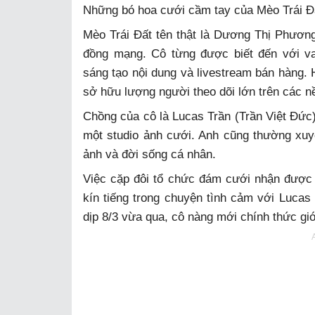
Những bó hoa cưới cầm tay của Mèo Trái Đấ
Mèo Trái Đất tên thật là Dương Thị Phươn
đồng mạng. Cô từng được biết đến với v
sáng tạo nội dung và livestream bán hàng. H
sở hữu lượng người theo dõi lớn trên các n
Chồng của cô là Lucas Trần (Trần Việt Đức),
một studio ảnh cưới. Anh cũng thường xuyê
ảnh và đời sống cá nhân.
Việc cặp đôi tổ chức đám cưới nhận được 
kín tiếng trong chuyện tình cảm với Lucas
dịp 8/3 vừa qua, cô nàng mới chính thức giớ