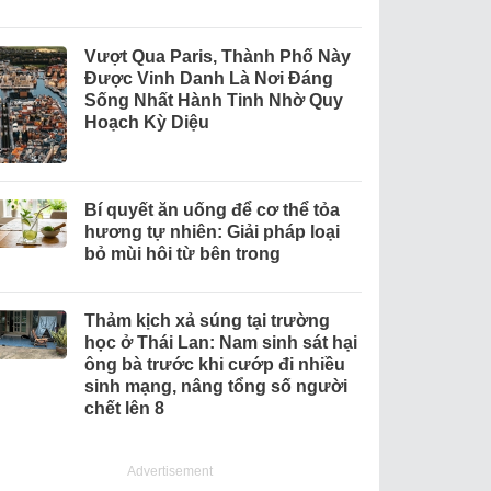
Vượt Qua Paris, Thành Phố Này
Được Vinh Danh Là Nơi Đáng
Sống Nhất Hành Tinh Nhờ Quy
Hoạch Kỳ Diệu
Bí quyết ăn uống để cơ thể tỏa
hương tự nhiên: Giải pháp loại
bỏ mùi hôi từ bên trong
Thảm kịch xả súng tại trường
học ở Thái Lan: Nam sinh sát hại
ông bà trước khi cướp đi nhiều
sinh mạng, nâng tổng số người
chết lên 8
Advertisement