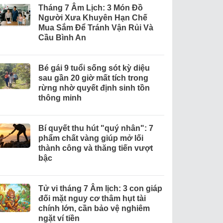
Tháng 7 Âm Lịch: 3 Món Đồ
Người Xưa Khuyên Hạn Chế
Mua Sắm Để Tránh Vận Rủi Và
Cầu Bình An
Bé gái 9 tuổi sống sót kỳ diệu
sau gần 20 giờ mất tích trong
rừng nhờ quyết định sinh tồn
thông minh
Bí quyết thu hút "quý nhân": 7
phẩm chất vàng giúp mở lối
thành công và thăng tiến vượt
bậc
Tử vi tháng 7 Âm lịch: 3 con giáp
đối mặt nguy cơ thâm hụt tài
chính lớn, cần bảo vệ nghiêm
ngặt ví tiền