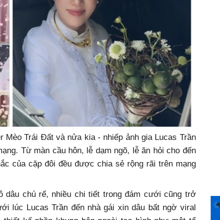
r Mèo Trái Đất và nửa kia - nhiếp ảnh gia Lucas Trần
ạng. Từ màn cầu hôn, lễ dạm ngõ, lễ ăn hỏi cho đến
hắc của cặp đôi đều được chia sẻ rộng rãi trên mạng
dâu chú rể, nhiều chi tiết trong đám cưới cũng trở
ới lúc Lucas Trần đến nhà gái xin dâu bất ngờ viral