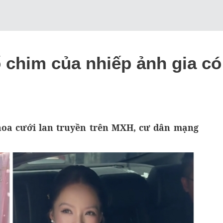
 chim của nhiếp ảnh gia có
oa cưới lan truyền trên MXH, cư dân mạng