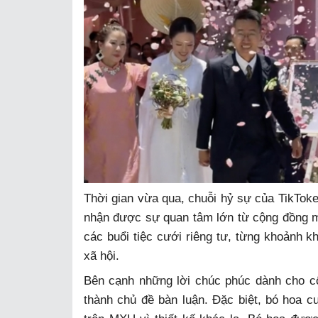
Thời gian vừa qua, chuỗi hỷ sự của TikToke
nhận được sự quan tâm lớn từ cộng đồng m
các buổi tiệc cưới riêng tư, từng khoảnh k
xã hội.
Bên cạnh những lời chúc phúc dành cho cô 
thành chủ đề bàn luận. Đặc biệt, bó hoa cư