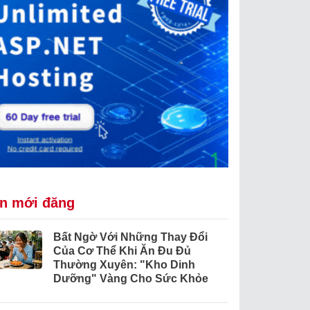
in mới đăng
Bất Ngờ Với Những Thay Đổi
Của Cơ Thể Khi Ăn Đu Đủ
Thường Xuyên: "Kho Dinh
Dưỡng" Vàng Cho Sức Khỏe