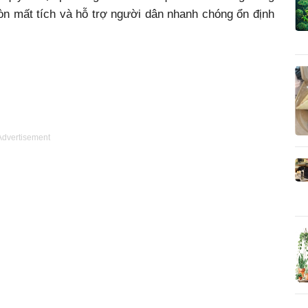
òn mất tích và hỗ trợ người dân nhanh chóng ổn định
Advertisement