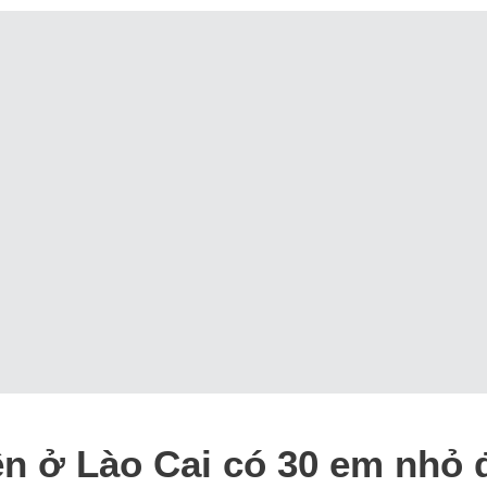
n ở Lào Cai có 30 em nhỏ 