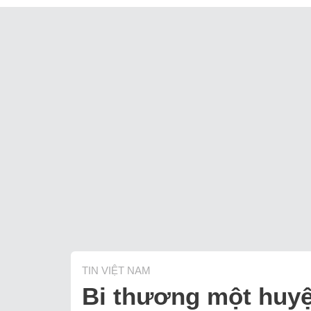
TIN VIỆT NAM
Bi thương một huyệ