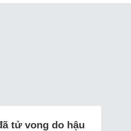
đã tử vong do hậu