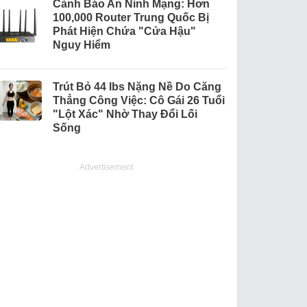
Cảnh Báo An Ninh Mạng: Hơn
100,000 Router Trung Quốc Bị
Phát Hiện Chứa "Cửa Hậu"
Nguy Hiểm
Trút Bỏ 44 lbs Nặng Nề Do Căng
Thẳng Công Việc: Cô Gái 26 Tuổi
"Lột Xác" Nhờ Thay Đổi Lối
Sống
Advertisement