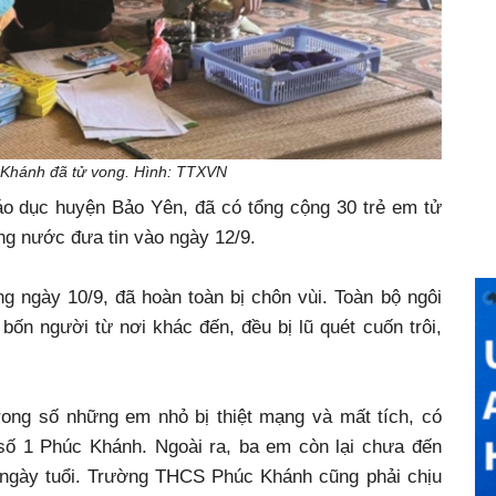
 Khánh đã tử vong. Hình: TTXVN
o dục huyện Bảo Yên, đã có tổng cộng 30 trẻ em tử
ong nước đưa tin vào ngày 12/9.
ng ngày 10/9, đã hoàn toàn bị chôn vùi. Toàn bộ ngôi
bốn người từ nơi khác đến, đều bị lũ quét cuốn trôi,
rong số những em nhỏ bị thiệt mạng và mất tích, có
ố 1 Phúc Khánh. Ngoài ra, ba em còn lại chưa đến
8 ngày tuổi. Trường THCS Phúc Khánh cũng phải chịu