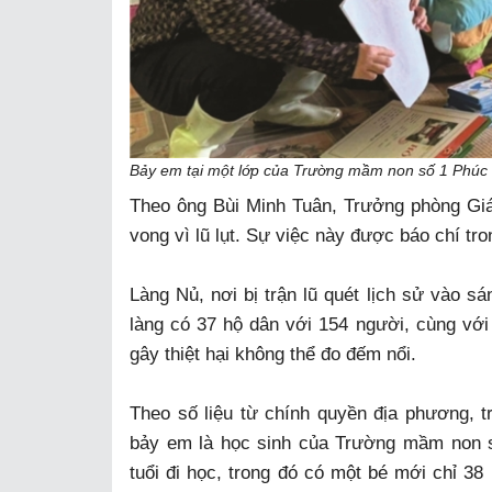
Bảy em tại một lớp của Trường mầm non số 1 Phúc
Theo ông Bùi Minh Tuân, Trưởng phòng Giá
vong vì lũ lụt. Sự việc này được báo chí tr
Làng Nủ, nơi bị trận lũ quét lịch sử vào sá
làng có 37 hộ dân với 154 người, cùng với 
gây thiệt hại không thể đo đếm nổi.
Theo số liệu từ chính quyền địa phương, t
bảy em là học sinh của Trường mầm non s
tuổi đi học, trong đó có một bé mới chỉ 3