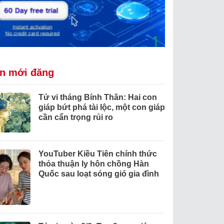
in mới đăng
Tử vi tháng Bính Thân: Hai con
giáp bứt phá tài lộc, một con giáp
cần cẩn trọng rủi ro
YouTuber Kiều Tiên chính thức
thỏa thuận ly hôn chồng Hàn
Quốc sau loạt sóng gió gia đình