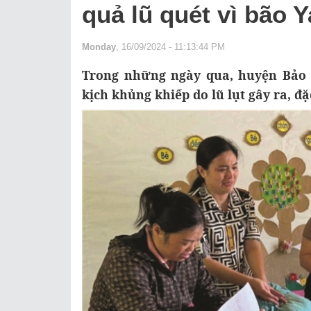
quả lũ quét vì bão Y
Monday
, 16/09/2024 - 11:13:44 PM
Trong những ngày qua, huyện Bảo 
kịch khủng khiếp do lũ lụt gây ra, đ