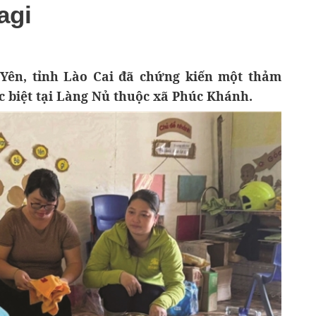
agi
Yên, tỉnh Lào Cai đã chứng kiến một thảm
ặc biệt tại Làng Nủ thuộc xã Phúc Khánh.