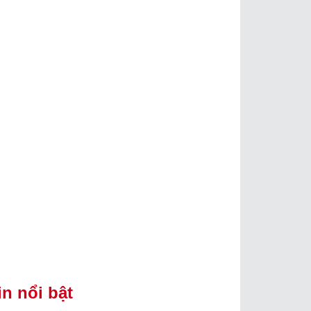
in nổi bật