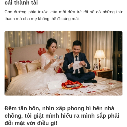
cái thành tài
Con đường phía trước của mỗi đứa trẻ rồi sẽ có những thử
thách mà cha mẹ không thể đi cùng mãi.
Đêm tân hôn, nhìn xấp phong bì bên nhà
chồng, tôi giật mình hiểu ra mình sắp phải
đối mặt với điều gì!