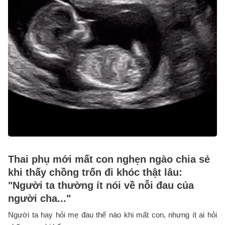
Thai phụ mới mất con nghẹn ngào chia sẻ
khi thấy chồng trốn đi khóc thật lâu:
"Người ta thường ít nói về nỗi đau của
người cha..."
Người ta hay hỏi mẹ đau thế nào khi mất con, nhưng ít ai hỏi