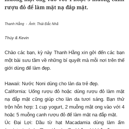
rượu đỏ để làm mặt nạ đắp mặt.
Thanh Hằng -
Ảnh: Thái Đắc Nhã
Thúy & Kevin
Chào các bạn, kỳ này Thanh Hằng xin gởi đến các bạn
một bài sưu tầm về những bí quyết mà mỗi nơi trên thế
giới dùng để làm đẹp.
Hawaii: Nước Noni dùng cho làn da trẻ đẹp.
California: Uống rượu đỏ hoặc dùng rượu đỏ làm mặt
nạ đắp mặt cũng giúp cho làn da tươi sáng. Bạn thử
trộn hỗn hợp: 1 cup yogurt, 2 muỗng mật ong vào với 4
hoặc 5 muỗng canh rượu đỏ để làm mặt nạ đắp mặt.
Úc Đại Lợi: Dầu từ hạt Macadamia dùng làm ẩm