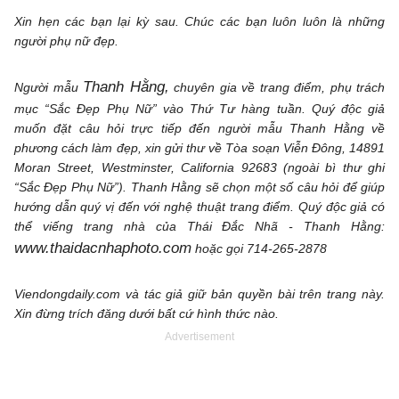
Xin hẹn các bạn lại kỳ sau. Chúc các bạn luôn luôn là những
người phụ nữ đẹp.
Thanh Hằng,
Người mẫu
chuyên gia về trang điểm, phụ trách
mục “Sắc Đẹp Phụ Nữ” vào Thứ Tư hàng tuần. Quý độc giả
muốn đặt câu hỏi trực tiếp đến người mẫu Thanh Hằng về
phương cách làm đẹp, xin gửi thư về Tòa soạn Viễn Đông, 14891
Moran Street, Westminster, California 92683 (ngoài bì thư ghi
“Sắc Đẹp Phụ Nữ”). Thanh Hằng sẽ chọn một số câu hỏi để giúp
hướng dẫn quý vị đến với nghệ thuật trang điểm. Quý độc giả có
thể viếng trang nhà của Thái Đắc Nhã - Thanh Hằng:
www.thaidacnhaphoto.com
hoặc gọi 714-265-2878
Viendongdaily.com và tác giả giữ bản quyền bài trên trang này.
Xin đừng trích đăng dưới bất cứ hình thức nào.
Advertisement