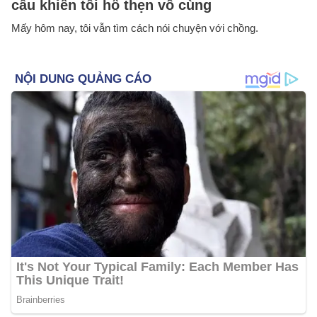
câu khiến tôi hổ thẹn vô cùng
Mấy hôm nay, tôi vẫn tìm cách nói chuyện với chồng.