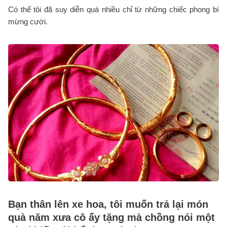
Có thể tôi đã suy diễn quá nhiều chỉ từ những chiếc phong bì
mừng cưới.
Bạn thân lên xe hoa, tôi muốn trả lại món
quà năm xưa cô ấy tặng mà chồng nói một