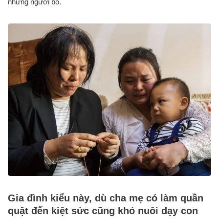
những người bố.
Gia đình kiểu này, dù cha mẹ có làm quần
quật đến kiệt sức cũng khó nuôi dạy con