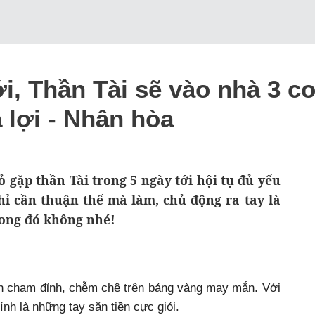
ới, Thần Tài sẽ vào nhà 3 c
 lợi - Nhân hòa
ỏ gặp thần Tài trong 5 ngày tới hội tụ đủ yếu
Chỉ cần thuận thế mà làm, chủ động ra tay là
rong đó không nhé!
ình chạm đỉnh, chễm chệ trên bảng vàng may mắn. Với
nh là những tay săn tiền cực giỏi.