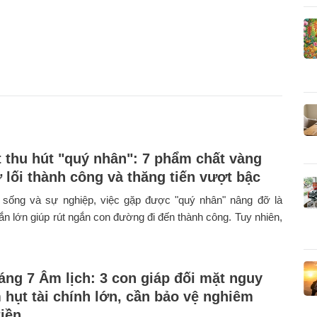
t thu hút "quý nhân": 7 phẩm chất vàng
 lối thành công và thăng tiến vượt bậc
 sống và sự nghiệp, việc gặp được "quý nhân" nâng đỡ là
 lớn giúp rút ngắn con đường đi đến thành công. Tuy nhiên,
háng 7 Âm lịch: 3 con giáp đối mặt nguy
 hụt tài chính lớn, cần bảo vệ nghiêm
tiền