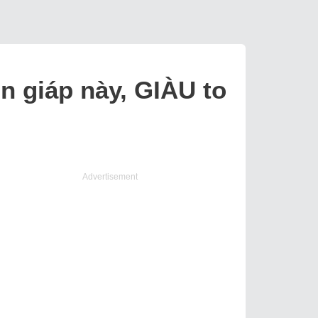
on giáp này, GIÀU to
Advertisement