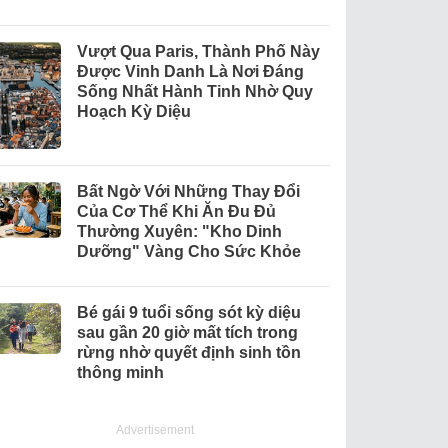
Vượt Qua Paris, Thành Phố Này
Được Vinh Danh Là Nơi Đáng
Sống Nhất Hành Tinh Nhờ Quy
Hoạch Kỳ Diệu
Bất Ngờ Với Những Thay Đổi
Của Cơ Thể Khi Ăn Đu Đủ
Thường Xuyên: "Kho Dinh
Dưỡng" Vàng Cho Sức Khỏe
Bé gái 9 tuổi sống sót kỳ diệu
sau gần 20 giờ mất tích trong
rừng nhờ quyết định sinh tồn
thông minh
Advertisement