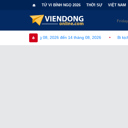
TỬ VI BÍNH NGỌ 2026
THỜI SỰ
VIỆT NAM
háng 08, 2026 đến 14 tháng 08, 2026
•
Bi kịch "6 lần chọn sai 