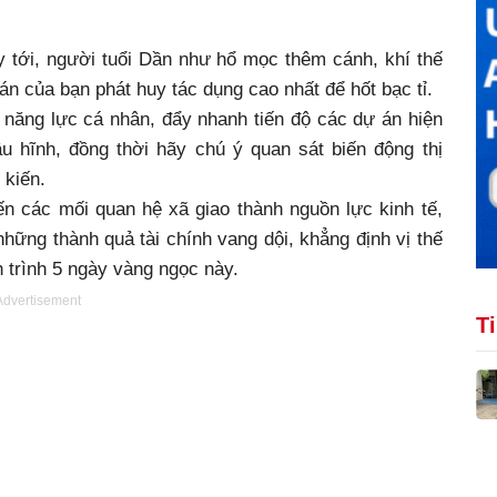
y tới, người tuổi Dần như hổ mọc thêm cánh, khí thế
oán của bạn phát huy tác dụng cao nhất để hốt bạc tỉ.
 năng lực cá nhân, đẩy nhanh tiến độ các dự án hiện
u hĩnh, đồng thời hãy chú ý quan sát biến động thị
 kiến.
ến các mối quan hệ xã giao thành nguồn lực kinh tế,
hững thành quả tài chính vang dội, khẳng định vị thế
 trình 5 ngày vàng ngọc này.
Advertisement
T