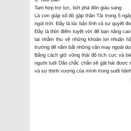
Tam hợp trợ lực, bứt phá đón giàu sang
Là con giáp số đỏ gặp thần Tài trong 5 ngà
ngút trời. Đây là lúc bản lĩnh và sự quyết đ
Đây là thời điểm tuyệt vời để bạn nâng cao
tại nhằm thu về những khoản lợi nhuận hậ
trường để nắm bắt những vận may ngoài dự
Bằng cách giữ vững thái độ tích cực và bi
người tuổi Dần chắc chắn sẽ gặt hái được n
và sự thịnh vượng của mình trong suốt hành