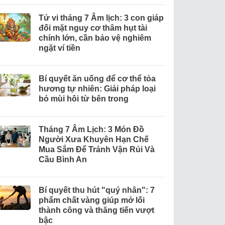
Tử vi tháng 7 Âm lịch: 3 con giáp
đối mặt nguy cơ thâm hụt tài
chính lớn, cần bảo vệ nghiêm
ngặt ví tiền
Bí quyết ăn uống để cơ thể tỏa
hương tự nhiên: Giải pháp loại
bỏ mùi hôi từ bên trong
Tháng 7 Âm Lịch: 3 Món Đồ
Người Xưa Khuyên Hạn Chế
Mua Sắm Để Tránh Vận Rủi Và
Cầu Bình An
Bí quyết thu hút "quý nhân": 7
phẩm chất vàng giúp mở lối
thành công và thăng tiến vượt
bậc