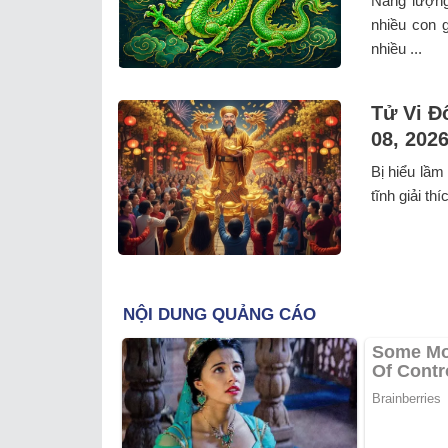
Năng lượng
nhiều con 
nhiều ...
Tử Vi Đ
08, 202
Bị hiểu lầm
tĩnh giải th