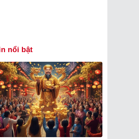
in nổi bật