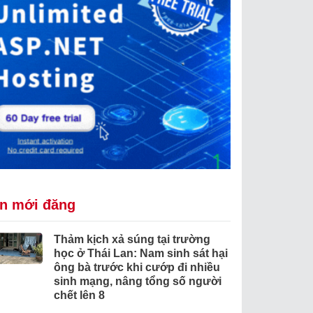
in mới đăng
Thảm kịch xả súng tại trường
học ở Thái Lan: Nam sinh sát hại
ông bà trước khi cướp đi nhiều
sinh mạng, nâng tổng số người
chết lên 8