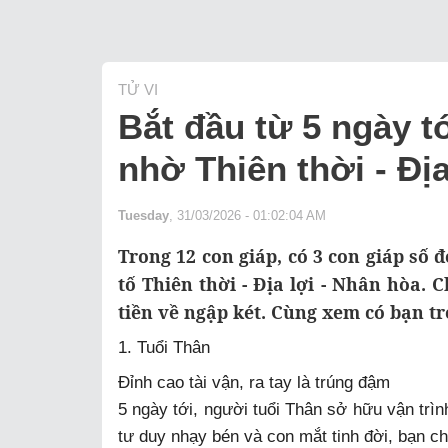
TỬ VI
Bắt đầu từ 5 ngày t
nhờ Thiên thời - Địa
Tuesday
, 31/03/2026 - 01:02:04 AM
Trong 12 con giáp, có 3 con giáp số đ
tố Thiên thời - Địa lợi - Nhân hòa. 
tiền về ngập két. Cùng xem có bạn t
1. Tuổi Thân
Đỉnh cao tài vận, ra tay là trúng đậm
5 ngày tới, người tuổi Thân sở hữu vận tr
tư duy nhạy bén và con mắt tinh đời, bạn chí