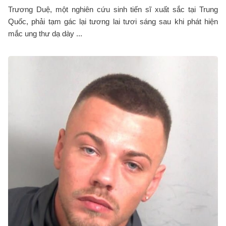
Trương Duệ, một nghiên cứu sinh tiến sĩ xuất sắc tại Trung
Quốc, phải tạm gác lại tương lai tươi sáng sau khi phát hiện
mắc ung thư dạ dày ...