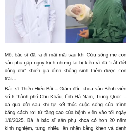
Một bác sĩ đã ra đi mãi mãi sau khi Cứu sống mẹ con
sản phụ gặp nguy kịch nhưng lại bị kiện vì đã “cắt đứt
dòng dõi” khiến gia đình không sinh thêm được con
trai…
Bác sĩ Thiệu Hiểu Bội – Giám đốc khoa sản Bệnh viện
số 6 thành phố Chu Khẩu, tỉnh Hà Nam, Trung Quốc –
đã qua đời sau khi tự kết thúc cuộc sống của mình
bằng cách rơi từ tầng cao của bệnh viện vào tối ngày
1/8/2025. Bà là bác sĩ sản phụ khoa có hơn 20 năm
kinh nghiệm, từng nhiều lần nhận bằng khen và danh