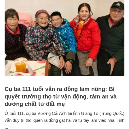
Cụ bà 111 tuổi vẫn ra đồng làm nông: Bí
quyết trường thọ từ vận động, tâm an và
dưỡng chất từ đất mẹ
Ở tuổi 111, cụ bà Vương Cải Anh tại tỉnh Giang Tô (Trung Quốc)
vẫn duy trì thói quen ra đồng gặt hái và tự tay làm việc nhà. Tinh
...