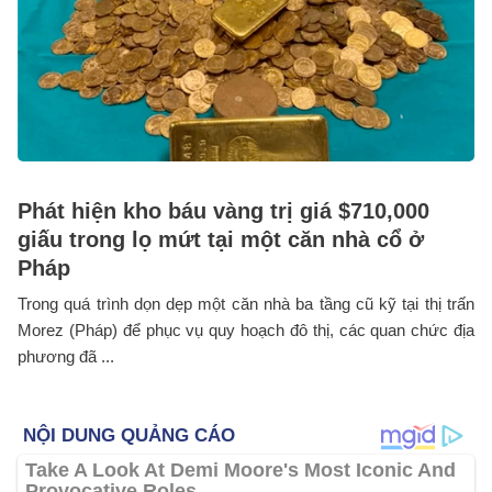
Phát hiện kho báu vàng trị giá $710,000
giấu trong lọ mứt tại một căn nhà cổ ở
Pháp
Trong quá trình dọn dẹp một căn nhà ba tầng cũ kỹ tại thị trấn
Morez (Pháp) để phục vụ quy hoạch đô thị, các quan chức địa
phương đã ...