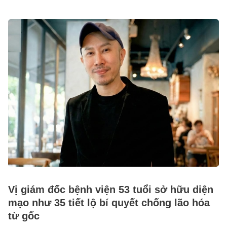
Vị giám đốc bệnh viện 53 tuổi sở hữu diện
mạo như 35 tiết lộ bí quyết chống lão hóa
từ gốc