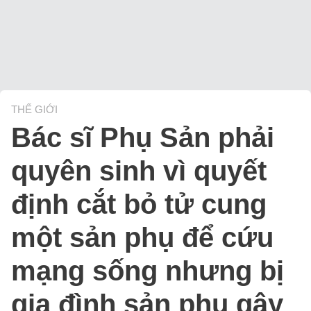
THẾ GIỚI
Bác sĩ Phụ Sản phải
quyên sinh vì quyết
định cắt bỏ tử cung
một sản phụ để cứu
mạng sống nhưng bị
gia đình sản phụ gây