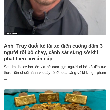
Anh: Truy đuổi kẻ lái xe điên cuồng đâm 3
người rồi bỏ chạy, cảnh sát sững sờ khi
phát hiện nơi ẩn nấp
Sau khi lái xe lao lên vỉa hè đâm gục người đi bộ và tiếp tục
thực hiện chuỗi hành vi quấy rối đe dọa bằng vũ khí, nghi phạm
...