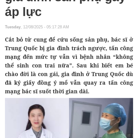
áp lực
Tuesday
, 12/08/2025 - 05:17:28 AM
Cắt bỏ tử cung để cứu sống sản phụ, bác sĩ ở
Trung Quốc bị gia đình trách ngược, tấn công
mạng đến mức tự vẫn vì bệnh nhân “không
thể sinh con trai nữa”. Sau khi biết em bé
chào đời là con gái, gia đình ở Trung Quốc dù
đã ký giấy đồng ý mổ vẫn quay ra tấn công
mạng bác sĩ suốt thời gian dài.