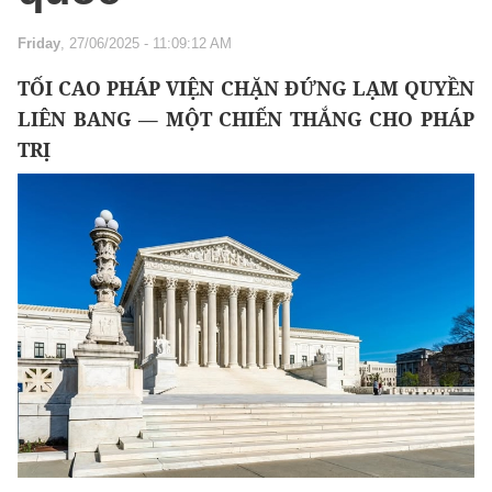
Friday
, 27/06/2025 - 11:09:12 AM
TỐI CAO PHÁP VIỆN CHẶN ĐỨNG LẠM QUYỀN
LIÊN BANG — MỘT CHIẾN THẮNG CHO PHÁP
TRỊ