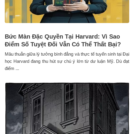
Bức Màn Đặc Quyền Tại Harvard: Vì Sao
Điểm Số Tuyệt Đối Vẫn Có Thể Thất Bại?
Mâu thuẫn giữa lý tưởng bình đẳng và thực tế tuyển sinh tại Đại
học Harvard đang thu hút sự chú ý lớn từ dư luận Mỹ. Dù đạt
điểm ...