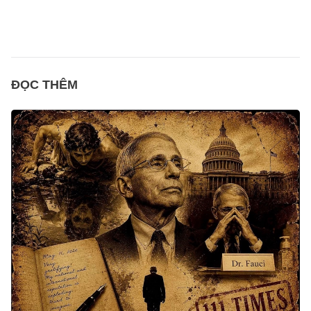
ĐỌC THÊM