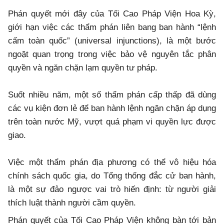
Phán quyết mới đây của Tối Cao Pháp Viện Hoa Kỳ,
giới hạn việc các thẩm phán liên bang ban hành “lệnh
cấm toàn quốc” (universal injunctions), là một bước
ngoặt quan trọng trong việc bảo vệ nguyên tắc phân
quyền và ngăn chặn lạm quyền tư pháp.
Suốt nhiều năm, một số thẩm phán cấp thấp đã dùng
các vụ kiện đơn lẻ để ban hành lệnh ngăn chặn áp dụng
trên toàn nước Mỹ, vượt quá phạm vi quyền lực được
giao.
Việc một thẩm phán địa phương có thể vô hiệu hóa
chính sách quốc gia, do Tổng thống đắc cử ban hành,
là một sự đảo ngược vai trò hiến định: từ người giải
thích luật thành người cầm quyền.
Phán quyết của Tối Cao Pháp Viện không bàn tới bản