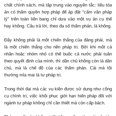
chất chính sách, mà tập trung vào nguyên tắc: liệu tòa
án có thẩm quyền hợp pháp để áp đặt “cấm vận pháp
lý” trên toàn liên bang chỉ dựa vào một vụ án cụ thể
hay không. Câu trả lời, theo đa số thẩm phán, là không.
Đây không phải là một chiến thắng của đảng phái, mà
là một chiến thắng cho nền pháp trị. Bởi khi một cá
nhân hoặc nhóm nhỏ có thể buộc cả nước phải tuân
theo quyết định của mình, thì dân chủ không còn là dân
chủ, mà là chế độ của các thẩm phán. Cái mà tôi
thường mỉa mai là tư pháp trị.
Trong thời đại mà các vụ kiện được sử dụng như công
cụ chính trị, việc khôi phục giới hạn hiến pháp đối với
ngành tư pháp không chỉ cần thiết mà còn cấp bách.