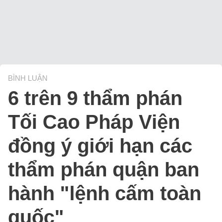
BÌNH LUẬN
6 trên 9 thẩm phán
Tối Cao Pháp Viện
đồng ý giới hạn các
thẩm phán quận ban
hành "lệnh cấm toàn
quốc"