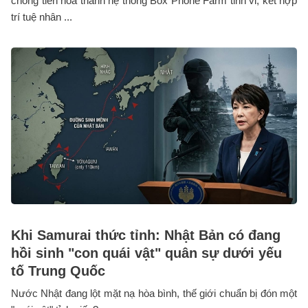
chóng tiến hóa thành hệ thống Box Phone Farm tinh vi, kết hợp
trí tuệ nhân ...
Khi Samurai thức tỉnh: Nhật Bản có đang
hồi sinh "con quái vật" quân sự dưới yếu
tố Trung Quốc
Nước Nhật đang lột mặt nạ hòa bình, thế giới chuẩn bị đón một