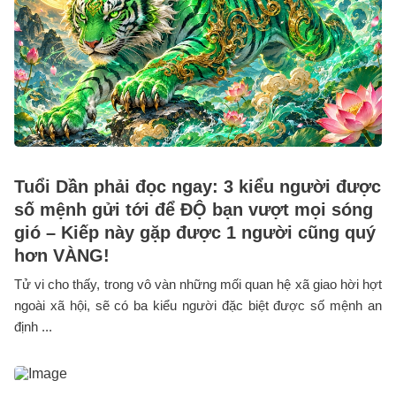
Tuổi Dần phải đọc ngay: 3 kiểu người được
số mệnh gửi tới để ĐỘ bạn vượt mọi sóng
gió – Kiếp này gặp được 1 người cũng quý
hơn VÀNG!
Tử vi cho thấy, trong vô vàn những mối quan hệ xã giao hời hợt
ngoài xã hội, sẽ có ba kiểu người đặc biệt được số mệnh an
định ...