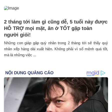
2 tháng tới làm gì cũng dễ, 5 tuổi này được
HỖ TRỢ mọi mặt, ăn ở TỐT gặp toàn
người giỏi!
Những con giáp gặp quý nhân trong 2 tháng tới sẽ thấy quý
nhân xếp hàng dài xuất hiện. Không phải vì số mệnh quá tốt,
mà là những việc ...