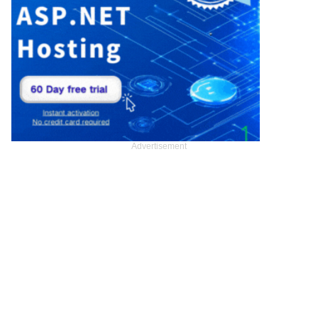
Advertisement