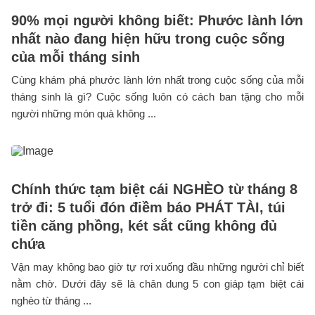
90% mọi người không biết: Phước lành lớn
nhất nào đang hiện hữu trong cuộc sống
của mỗi tháng sinh
Cùng khám phá phước lành lớn nhất trong cuộc sống của mỗi
tháng sinh là gì? Cuộc sống luôn có cách ban tặng cho mỗi
người những món quà không ...
Chính thức tạm biệt cái NGHÈO từ tháng 8
trở đi: 5 tuổi đón điềm báo PHÁT TÀI, túi
tiền căng phồng, két sắt cũng không đủ
chứa
Vận may không bao giờ tự rơi xuống đầu những người chỉ biết
nằm chờ. Dưới đây sẽ là chân dung 5 con giáp tạm biệt cái
nghèo từ tháng ...