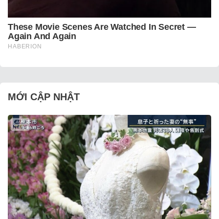
MỚI CẬP NHẬT