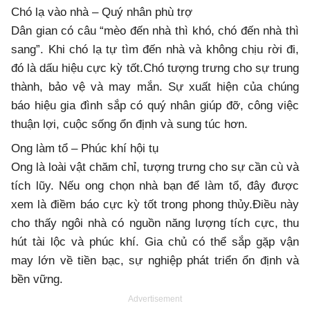
Chó lạ vào nhà – Quý nhân phù trợ
Dân gian có câu “mèo đến nhà thì khó, chó đến nhà thì
sang”. Khi chó lạ tự tìm đến nhà và không chịu rời đi,
đó là dấu hiệu cực kỳ tốt.Chó tượng trưng cho sự trung
thành, bảo vệ và may mắn. Sự xuất hiện của chúng
báo hiệu gia đình sắp có quý nhân giúp đỡ, công việc
thuận lợi, cuộc sống ổn định và sung túc hơn.
Ong làm tổ – Phúc khí hội tụ
Ong là loài vật chăm chỉ, tượng trưng cho sự cần cù và
tích lũy. Nếu ong chọn nhà bạn để làm tổ, đây được
xem là điềm báo cực kỳ tốt trong phong thủy.Điều này
cho thấy ngôi nhà có nguồn năng lượng tích cực, thu
hút tài lộc và phúc khí. Gia chủ có thể sắp gặp vận
may lớn về tiền bạc, sự nghiệp phát triển ổn định và
bền vững.
Advertisement