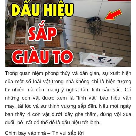
Trong quan niệm phong thủy và dân gian, sự xuất hiện
của một số loài vật trong nhà không chỉ là hiện tượng
tự nhiên mà còn mang ý nghĩa tâm linh sâu sắc. Có
những con vật được xem là “linh vật” báo hiệu vận
may, tài lộc và sự thịnh vượng sắp đến. Nếu một ngày
bạn thấy 4 con vật dưới đây ghé thăm, đừng vội xua
đuổi, bởi rất có thể đó là dấu hiệu tốt lành.
Chim bay vào nhà – Tin vui sắp tới