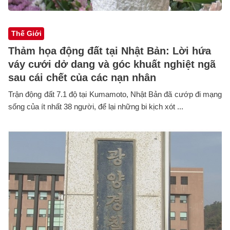
Thế Giới
Thảm họa động đất tại Nhật Bản: Lời hứa
váy cưới dở dang và góc khuất nghiệt ngã
sau cái chết của các nạn nhân
Trận động đất 7.1 độ tại Kumamoto, Nhật Bản đã cướp đi mạng
sống của ít nhất 38 người, để lại những bi kịch xót ...