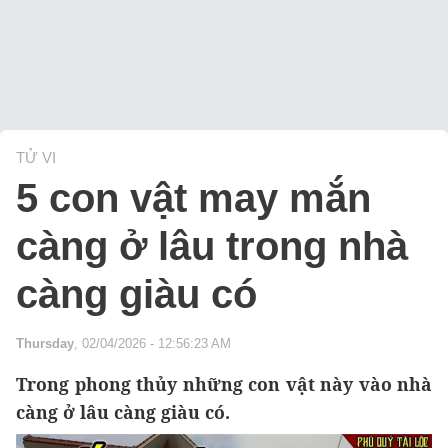
TỬ VI
5 con vật may mắn
càng ở lâu trong nhà
càng giàu có
Thursday
, 02/04/2026 - 12:56:23 AM
Trong phong thủy những con vật này vào nhà
càng ở lâu càng giàu có.