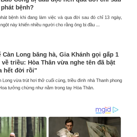
 phát bệnh?
hát bệnh khi đang làm việc và qua đời sau đó chỉ 13 ngày,
 ngột này khiến nhiều người cho rằng ông bị đầu ...
 Càn Long băng hà, Gia Khánh gọi gấp 1
n về triều: Hòa Thân vừa nghe tên đã bật
 hết đời rồi"
 Long vừa trút hơi thở cuối cùng, triều đình nhà Thanh phong
 Hoa tưởng chừng như nằm trong tay Hòa Thân.