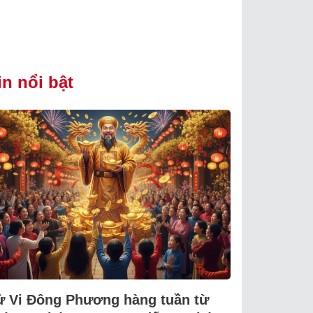
in nổi bật
ử Vi Đông Phương hàng tuần từ