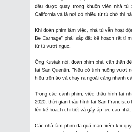
đều được quay trong khuôn viên nhà tù 
California và là nơi có nhiều tử tù chờ thi h
Khi đoàn phim làm việc, nhà tù vẫn hoạt đ
Be Carnage” phải sắp đặt kế hoạch rất tỉ m
tử tù vượt ngục.
Ông Kusiak nói, đoàn phim phải cẩn thận để 
tại San Quentin. "Nếu có tình huống vượt n
hiệu trên áo và chạy ra ngoài càng nhanh cà
Trong các cảnh phim, việc thâu hình tại n
2020, thời gian thâu hình tại San Francisco
lên kế hoạch chi tiết và gây áp lực cao nhất
Các nhà làm phim đã quá mạo hiểm khi quyết 