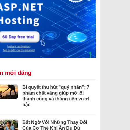
in mới đăng
Bí quyết thu hút "quý nhân": 7
phẩm chất vàng giúp mở lối
thành công và thăng tiến vượt
bậc
Bất Ngờ Với Những Thay Đổi
Của Cơ Thể Khi Ăn Đu Đủ