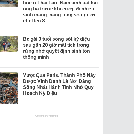
học ở Thái Lan: Nam sinh sát hại
ông bà trước khi cướp đi nhiều
sinh mạng, nâng tổng số người
chết lên 8
Bé gái 9 tuổi sống sót kỳ diệu
sau gần 20 giờ mất tích trong
rừng nhờ quyết định sinh tồn
thông minh
Vượt Qua Paris, Thành Phố Này
Được Vinh Danh Là Nơi Đáng
Sống Nhất Hành Tinh Nhờ Quy
Hoạch Kỳ Diệu
Advertisement