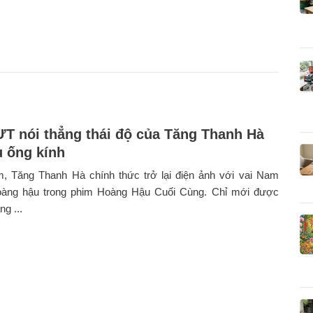
T nói thẳng thái độ của Tăng Thanh Hà
u ống kính
, Tăng Thanh Hà chính thức trở lại điện ảnh với vai Nam
àng hậu trong phim Hoàng Hậu Cuối Cùng. Chỉ mới được
g ...