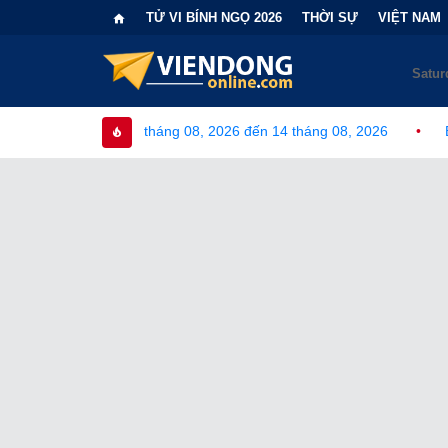
TỬ VI BÍNH NGỌ 2026
THỜI SỰ
VIỆT NAM
 tháng 08, 2026 đến 14 tháng 08, 2026
•
Bi kịch "6 lần chọn sa