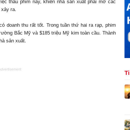
việc thâu phim này, khiến nhà sản xuất phải mở các
 xảy ra.
 doanh thu rất tốt. Trong tuần thứ hai ra rạp, phim
 trường Bắc Mỹ và $185 triệu Mỹ kim toàn cầu. Thành
hà sản xuất.
Advertisement
T