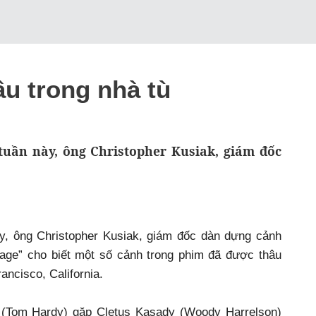
u trong nhà tù
uần này, ông Christopher Kusiak, giám đốc
y, ông Christopher Kusiak, giám đốc dàn dựng cảnh
age” cho biết một số cảnh trong phim đã được thâu
ancisco, California.
e (Tom Hardy) gặp Cletus Kasady (Woody Harrelson)