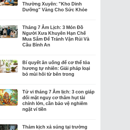
Thường Xuyên: "Kho Dinh
Dưỡng" Vàng Cho Sức Khỏe
Tháng 7 Âm Lịch: 3 Món Đồ
Người Xưa Khuyên Hạn Chế
Mua Sắm Để Tránh Vận Rủi Và
Cầu Bình An
Bí quyết ăn uống để cơ thể tỏa
hương tự nhiên: Giải pháp loại
bỏ mùi hôi từ bên trong
Tử vi tháng 7 Âm lịch: 3 con giáp
đối mặt nguy cơ thâm hụt tài
chính lớn, cần bảo vệ nghiêm
ngặt ví tiền
Thảm kịch xả súng tại trường