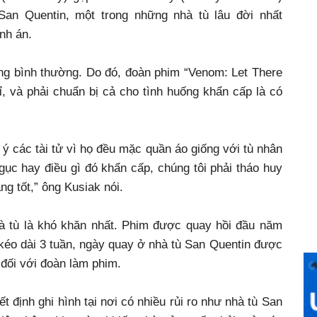
San Quentin, một trong những nhà tù lâu đời nhất
ành án.
ộng bình thường. Do đó, đoàn phim “Venom: Let There
ỉ, và phải chuẩn bị cả cho tình huống khẩn cấp là có
ý các tài tử vì họ đều mặc quần áo giống với tù nhân
gục hay điều gì đó khẩn cấp, chúng tôi phải tháo huy
ng tốt,” ông Kusiak nói.
hà tù là khó khăn nhất. Phim được quay hồi đầu năm
 kéo dài 3 tuần, ngày quay ở nhà tù San Quentin được
 đối với đoàn làm phim.
định ghi hình tại nơi có nhiều rủi ro như nhà tù San