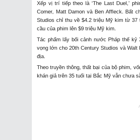
Xếp vị trí tiếp theo là ‘The Last Duel,’ 
Comer, Matt Damon và Ben Affleck. Bất c
Studios chỉ thu về $4.2 triệu Mỹ kim từ 37
cầu của phim lên $9 triệu Mỹ kim.
Tác phẩm lấy bối cảnh nước Pháp thế kỷ X
vọng lớn cho 20th Century Studios và Walt D
địa.
Theo truyền thông, thất bại của bộ phim, v
khán giả trên 35 tuổi tại Bắc Mỹ vẫn chưa sẵ