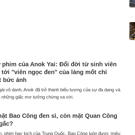
 phim của Anok Yai: Đổi đời từ sinh viên
 tới "viên ngọc đen" của làng mốt chỉ
 bức ảnh
ái vô danh, Anok đã trở thành biểu tượng của sự đa dạng và
o những giấc mơ tưởng chừng xa vời.
mặt Bao Công đen sì, còn mặt Quan Công
gấc?
ện, phim hay kịch của Trung Quốc, Bao Công luôn được miêu