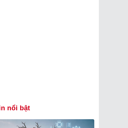
in nổi bật