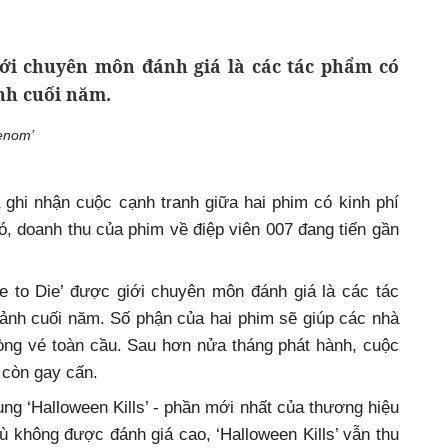
iới chuyên môn đánh giá là các tác phẩm có
nh cuối năm.
Venom’
hi nhận cuộc cạnh tranh giữa hai phim có kinh phí
đó, doanh thu của phim về điệp viên 007 đang tiến gần
e to Die’ được giới chuyên môn đánh giá là các tác
 ảnh cuối năm. Số phận của hai phim sẽ giúp các nhà
òng vé toàn cầu. Sau hơn nửa tháng phát hành, cuộc
 còn gay cấn.
ung ‘Halloween Kills’ - phần mới nhất của thương hiệu
ù không được đánh giá cao, ‘Halloween Kills’ vẫn thu