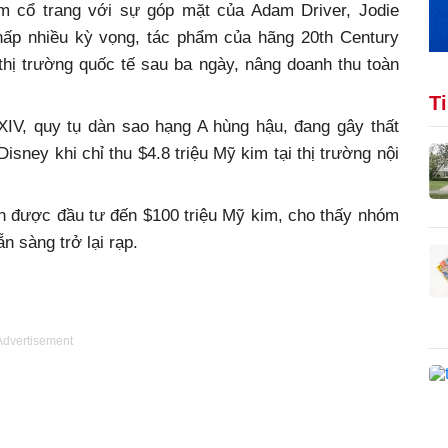
phim cổ trang với sự góp mặt của Adam Driver, Jodie
hấp nhiều kỳ vọng, tác phẩm của hãng 20th Century
 thị trường quốc tế sau ba ngày, nâng doanh thu toàn
T
IV, quy tụ dàn sao hạng A hùng hậu, đang gây thất
isney khi chỉ thu $4.8 triệu Mỹ kim tại thị trường nội
ốn được đầu tư đến $100 triệu Mỹ kim, cho thấy nhóm
n sàng trở lại rạp.
Advertisement