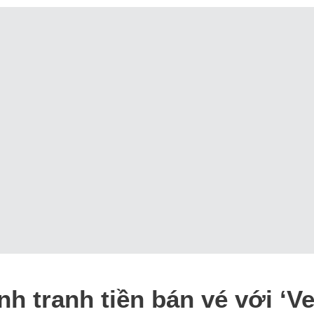
nh tranh tiền bán vé với ‘V