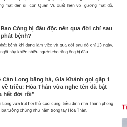
ng mặt đen sì, còn Quan Vũ xuất hiện với gương mặt đỏ,
 Bao Công bị đầu độc nên qua đời chỉ sau
 phát bệnh?
hát bệnh khi đang làm việc và qua đời sau đó chỉ 13 ngày,
 ngột này khiến nhiều người cho rằng ông bị đầu ...
 Càn Long băng hà, Gia Khánh gọi gấp 1
n về triều: Hòa Thân vừa nghe tên đã bật
 hết đời rồi"
 Long vừa trút hơi thở cuối cùng, triều đình nhà Thanh phong
T
 Hoa tưởng chừng như nằm trong tay Hòa Thân.