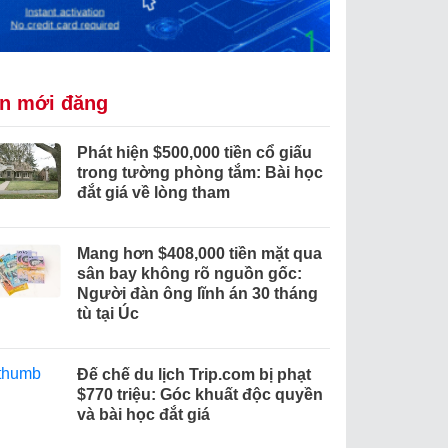
in mới đăng
Phát hiện $500,000 tiền cổ giấu
trong tường phòng tắm: Bài học
đắt giá về lòng tham
Mang hơn $408,000 tiền mặt qua
sân bay không rõ nguồn gốc:
Người đàn ông lĩnh án 30 tháng
tù tại Úc
Đế chế du lịch Trip.com bị phạt
$770 triệu: Góc khuất độc quyền
và bài học đắt giá