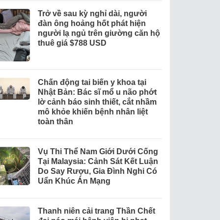
Trở về sau kỳ nghỉ dài, người
đàn ông hoảng hốt phát hiện
người lạ ngủ trên giường căn hộ
thuê giá $788 USD
Chấn động tai biến y khoa tại
Nhật Bản: Bác sĩ mổ u não phớt
lờ cảnh báo sinh thiết, cắt nhầm
mô khỏe khiến bệnh nhân liệt
toàn thân
Vụ Thi Thể Nam Giới Dưới Cống
Tại Malaysia: Cảnh Sát Kết Luận
Do Say Rượu, Gia Đình Nghi Có
Uẩn Khúc Án Mạng
Thanh niên cải trang Thần Chết