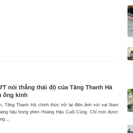
T nói thẳng thái độ của Tăng Thanh Hà
u ống kính
, Tăng Thanh Hà chính thức trở lại điện ảnh với vai Nam
àng hậu trong phim Hoàng Hậu Cuối Cùng. Chỉ mới được
g ...