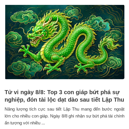
Tử vi ngày 8/8: Top 3 con giáp bứt phá sự
nghiệp, đón tài lộc dạt dào sau tiết Lập Thu
Năng lượng tích cực sau tiết Lập Thu mang đến bước ngoặt
lớn cho nhiều con giáp. Ngày 8/8 ghi nhận sự bứt phá tài chính
ấn tượng với nhiều ...