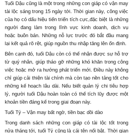
Tuổi Dậu cũng là một trong những con giáp có vận may
tài lộc sáng trong 15 ngày tới. Thời gian này, công việc
của họ có dấu hiệu tiến triển tích cực,đặc biệt là những
người đang làm trong lĩnh vực kinh doanh, dịch vụ
hoặc buôn bán. Những nỗ lực trước đó bắt đầu mang
lại kết quả rõ rệt, giúp nguồn thu nhập tăng lên ổn định.
Bên cạnh đó, tuổi Dậu còn có thể nhận được sự hỗ trợ
từ quý nhân, giúp tháo gỡ những khó khăn trong công
việc hoặc mở ra hướng phát triển mới. Điều này không
chỉ giúp cải thiện tài chính mà còn tạo nền tảng tốt cho
những kế hoạch lâu dài. Nếu biết quản lý chi tiêu hợp
lý, người tuổi Dậu hoàn toàn có thể tích lũy được một
khoản tiền đáng kể trong giai đoạn này.
Tuổi Tý – Vận may bất ngờ, tiền bạc dồi dào
Trong danh sách những con giáp có tài lộc tốt trong
nửa tháng tới, tuổi Tý cũng là cái tên nổi bật. Thời gian