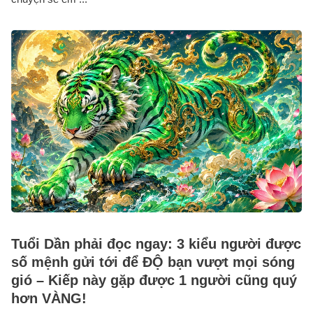
Tuổi Dần phải đọc ngay: 3 kiểu người được
số mệnh gửi tới để ĐỘ bạn vượt mọi sóng
gió – Kiếp này gặp được 1 người cũng quý
hơn VÀNG!