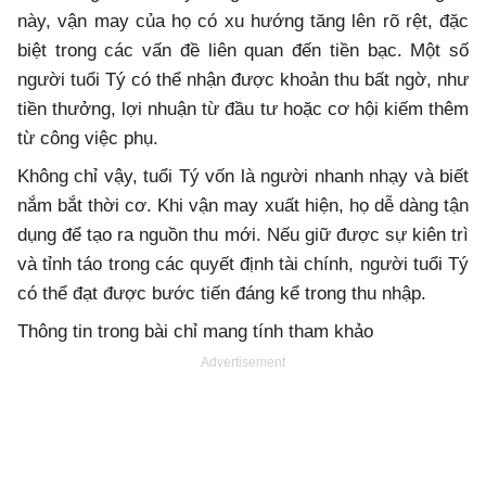
này, vận may của họ có xu hướng tăng lên rõ rệt, đặc
biệt trong các vấn đề liên quan đến tiền bạc. Một số
người tuổi Tý có thể nhận được khoản thu bất ngờ, như
tiền thưởng, lợi nhuận từ đầu tư hoặc cơ hội kiếm thêm
từ công việc phụ.
Không chỉ vậy, tuổi Tý vốn là người nhanh nhạy và biết
nắm bắt thời cơ. Khi vận may xuất hiện, họ dễ dàng tận
dụng để tạo ra nguồn thu mới. Nếu giữ được sự kiên trì
và tỉnh táo trong các quyết định tài chính, người tuổi Tý
có thể đạt được bước tiến đáng kể trong thu nhập.
Thông tin trong bài chỉ mang tính tham khảo
Advertisement