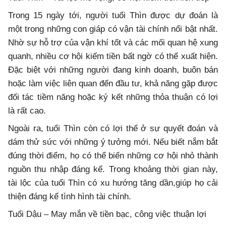
Trong 15 ngày tới, người tuổi Thìn được dự đoán là
một trong những con giáp có vận tài chính nổi bật nhất.
Nhờ sự hỗ trợ của vận khí tốt và các mối quan hệ xung
quanh, nhiều cơ hội kiếm tiền bất ngờ có thể xuất hiện.
Đặc biệt với những người đang kinh doanh, buôn bán
hoặc làm việc liên quan đến đầu tư, khả năng gặp được
đối tác tiềm năng hoặc ký kết những thỏa thuận có lợi
là rất cao.
Ngoài ra, tuổi Thìn còn có lợi thế ở sự quyết đoán và
dám thử sức với những ý tưởng mới. Nếu biết nắm bắt
đúng thời điểm, họ có thể biến những cơ hội nhỏ thành
nguồn thu nhập đáng kể. Trong khoảng thời gian này,
tài lộc của tuổi Thìn có xu hướng tăng dần,giúp họ cải
thiện đáng kể tình hình tài chính.
Tuổi Dậu – May mắn về tiền bạc, công việc thuận lợi