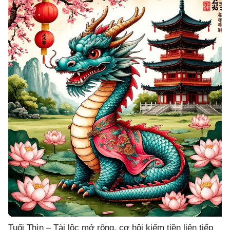
Tuổi Thìn – Tài lộc mở rộng, cơ hội kiếm tiền liên tiếp