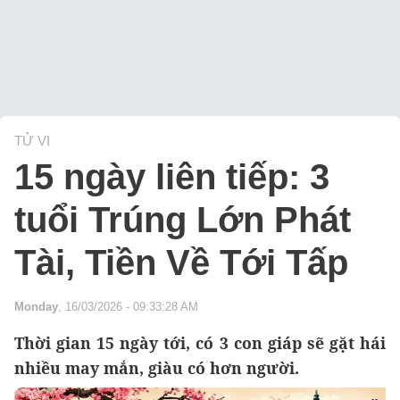
TỬ VI
15 ngày liên tiếp: 3
tuổi Trúng Lớn Phát
Tài, Tiền Về Tới Tấp
Monday
, 16/03/2026 - 09:33:28 AM
Thời gian 15 ngày tới, có 3 con giáp sẽ gặt hái
nhiều may mắn, giàu có hơn người.