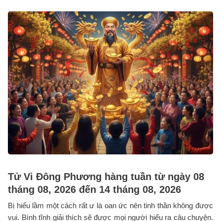
Tử Vi Đông Phương hàng tuần từ ngày 08
tháng 08, 2026 đến 14 tháng 08, 2026
Bị hiểu lầm một cách rất ư là oan ức nên tinh thần không được
vui. Bình tĩnh giải thích sẽ được mọi người hiểu ra câu chuyện.