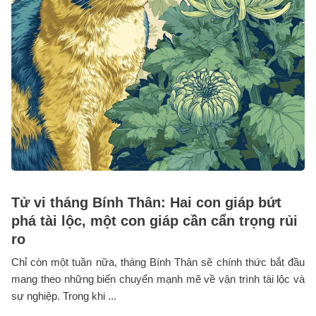
Tử vi tháng Bính Thân: Hai con giáp bứt
phá tài lộc, một con giáp cần cẩn trọng rủi
ro
Chỉ còn một tuần nữa, tháng Bính Thân sẽ chính thức bắt đầu
mang theo những biến chuyển mạnh mẽ về vận trình tài lộc và
sự nghiệp. Trong khi ...