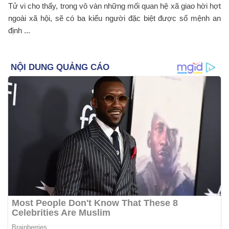
Tử vi cho thấy, trong vô vàn những mối quan hệ xã giao hời hợt
ngoài xã hội, sẽ có ba kiểu người đặc biệt được số mệnh an
định ...