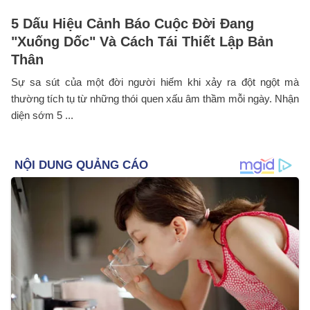
5 Dấu Hiệu Cảnh Báo Cuộc Đời Đang
"Xuống Dốc" Và Cách Tái Thiết Lập Bản
Thân
Sự sa sút của một đời người hiếm khi xảy ra đột ngột mà
thường tích tụ từ những thói quen xấu âm thầm mỗi ngày. Nhận
diện sớm 5 ...