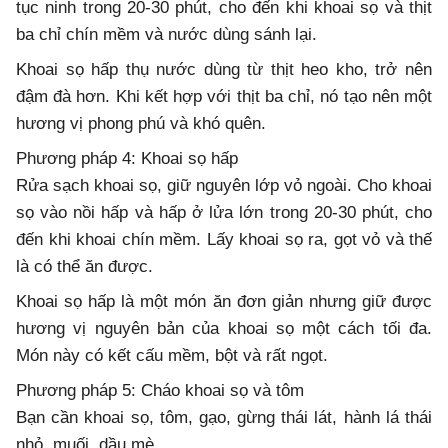
tục ninh trong 20-30 phút, cho đến khi khoai sọ và thịt
ba chỉ chín mềm và nước dùng sánh lại.
Khoai sọ hấp thụ nước dùng từ thịt heo kho, trở nên
đậm đà hơn. Khi kết hợp với thịt ba chỉ, nó tạo nên một
hương vị phong phú và khó quên.
Phương pháp 4: Khoai sọ hấp
Rửa sạch khoai sọ, giữ nguyên lớp vỏ ngoài. Cho khoai
sọ vào nồi hấp và hấp ở lửa lớn trong 20-30 phút, cho
đến khi khoai chín mềm. Lấy khoai sọ ra, gọt vỏ và thế
là có thể ăn được.
Khoai sọ hấp là một món ăn đơn giản nhưng giữ được
hương vị nguyên bản của khoai sọ một cách tối đa.
Món này có kết cấu mềm, bột và rất ngọt.
Phương pháp 5: Cháo khoai sọ và tôm
Bạn cần khoai sọ, tôm, gạo, gừng thái lát, hành lá thái
nhỏ, muối, dầu mè.