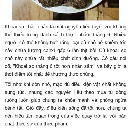
Khoai sọ chắc chắn là một nguyên liệu tuyệt vời không
thể thiếu trong danh sách thực phẩm tháng 6. Nhiều
người có thể không biết rằng loại củ nhỏ bé khiêm tốn
này chứa lượng canxi gấp 6 lần thịt bò! Củ khoai sọ
nhỏ này chứa rất nhiều chất dinh dưỡng. Có câu nói
cổ, "Khoai sọ tháng 6 tốt hơn nhân sâm" và bây giờ là
thời điểm tốt nhất để thưởng thức chúng.
Tôi nhớ khi còn nhỏ, mặc dù điều kiện vật chất không
sung túc, nhưng các nguyên liệu theo mùa từ đồng
ruộng luôn giúp chúng ta khỏe mạnh và phòng ngừa
bệnh tật. Giờ đây, điều kiện sống đã tốt hơn, chúng ta
nên hiểu tầm quan trọng của việc quay trở lại với bản
chất thực sự của thực phẩm.