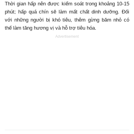
Thời gian hấp nên được kiểm soát trong khoảng 10-15
phút; hấp quá chín sẽ làm mất chất dinh dưỡng. Đối
với những người bị khó tiêu, thêm gừng băm nhỏ có
thể làm tăng hương vị và hỗ trợ tiêu hóa.
Advertisement