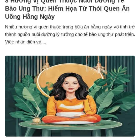
3 Hương Vị Quen Thuộc Nuôi Dưỡng Tế
Bào Ung Thư: Hiểm Họa Từ Thói Quen Ăn
Uống Hằng Ngày
Nhiều hương vị quen thuộc trong bữa ăn hằng ngày vô tình trở
thành nguồn nuôi dưỡng lý tưởng cho tế bào ung thư phát triển.
Việc nhận diện và ...