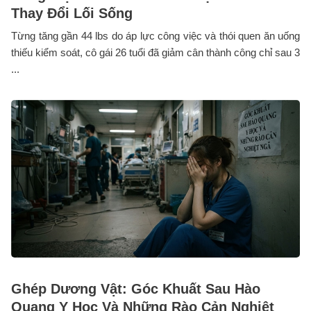
Thay Đổi Lối Sống
Từng tăng gần 44 lbs do áp lực công việc và thói quen ăn uống
thiếu kiểm soát, cô gái 26 tuổi đã giảm cân thành công chỉ sau 3
...
Ghép Dương Vật: Góc Khuất Sau Hào
Quang Y Học Và Những Rào Cản Nghiệt