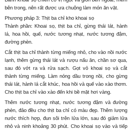
bên trong, nên rất được ưa chuộng làm món ăn vặt.
Phương pháp 3: Thịt ba chỉ kho khoai sọ
Thành phần: Khoai sọ, thịt ba chỉ, gừng thái lát, hành
lá, hoa hồi, quế, nước tương nhạt, nước tương đậm,
đường phèn.
Cắt thịt ba chỉ thành từng miếng nhỏ, cho vào nồi nước
lạnh, thêm gừng thái lát và rượu nấu ăn, chần sơ qua,
sau đó vớt ra và rửa sạch. Gọt vỏ khoai sọ và cắt
thành từng miếng. Làm nóng dầu trong nồi, cho gừng
thái lát, hành lá cắt khúc, hoa hồi và quế vào xào thơm.
Cho thịt ba chỉ vào xào đến khi bề mặt hơi vàng.
Thêm nước tương nhạt, nước tương đậm và đường
phèn, đảo đều cho thịt ba chỉ có màu đẹp. Thêm lượng
nước thích hợp, đun sôi trên lửa lớn, sau đó giảm lửa
nhỏ và ninh khoảng 30 phút. Cho khoai sọ vào và tiếp