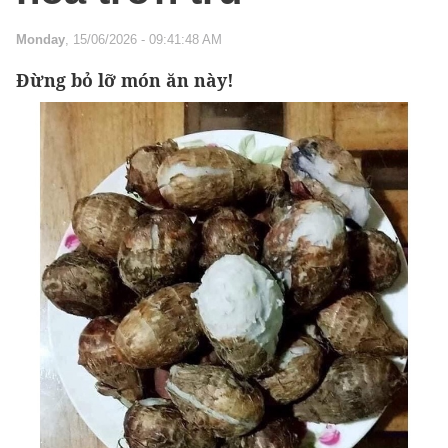
Monday
, 15/06/2026 - 09:41:48 AM
Đừng bỏ lỡ món ăn này!