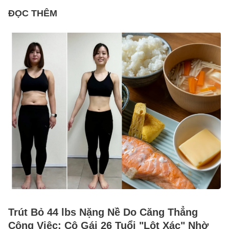
ĐỌC THÊM
Trút Bỏ 44 lbs Nặng Nề Do Căng Thẳng
Công Việc: Cô Gái 26 Tuổi "Lột Xác" Nhờ