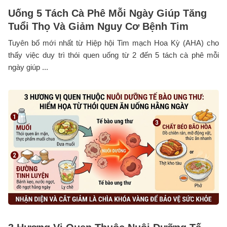
Uống 5 Tách Cà Phê Mỗi Ngày Giúp Tăng
Tuổi Thọ Và Giảm Nguy Cơ Bệnh Tim
Tuyên bố mới nhất từ Hiệp hội Tim mạch Hoa Kỳ (AHA) cho
thấy việc duy trì thói quen uống từ 2 đến 5 tách cà phê mỗi
ngày giúp ...