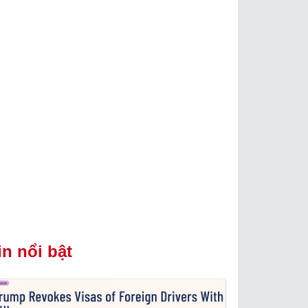
in nổi bật