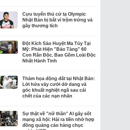
Cựu tuyển thủ cử tạ Olympic
Nhật Bản bị bắt vì trộm trứng và
gây thương tích
Đột Kích Sào Huyệt Ma Túy Tại
Mỹ: Phát Hiện "Bảo Tàng" 60
Con Rắn Độc, Bao Gồm Loài Độc
Nhất Hành Tinh
Thảm họa động đất tại Nhật Bản:
Lời hứa váy cưới dở dang và
góc khuất nghiệt ngã sau cái
chết của các nạn nhân
Sự thật về "nữ thần" AI gây sốt
mạng xã hội: Hái ra tiền nhờ hợp
đồng quảng cáo hàng chục