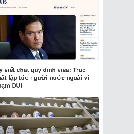
 siết chặt quy định visa: Trục
uất lập tức người nước ngoài vi
hạm DUI