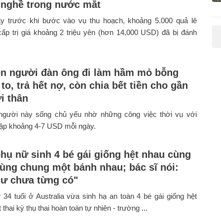
 nghề trong nước mắt
ày trước khi bước vào vụ thu hoạch, khoảng 5.000 quả lê
ấp trị giá khoảng 2 triệu yên (hơn 14,000 USD) đã bị đánh
ện người đàn ông đi làm hầm mỏ bỗng
to, trả hết nợ, còn chia bết tiền cho gần
i thân
người này sống chủ yếu nhờ những công việc thời vụ với
ập khoảng 4-7 USD mỗi ngày.
hụ nữ sinh 4 bé gái giống hệt nhau cùng
cùng chung một bánh nhau; bác sĩ nói:
ư chưa từng có"
34 tuổi ở Australia vừa sinh hạ an toàn 4 bé gái giống hệt
thai kỳ thụ thai hoàn toàn tự nhiên - trường ...