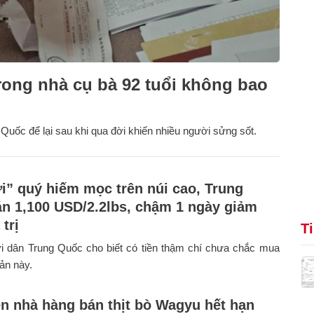
rong nhà cụ bà 92 tuổi không bao
 Quốc để lại sau khi qua đời khiến nhiều người sửng sốt.
ời” quý hiếm mọc trên núi cao, Trung
n 1,100 USD/2.2lbs, chậm 1 ngày giảm
 trị
T
i dân Trung Quốc cho biết có tiền thậm chí chưa chắc mua
ản này.
ện nhà hàng bán thịt bò Wagyu hết hạn