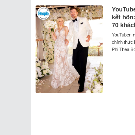
YouTube
kết hôn
70 khác
YouTuber n
chính thức 
Phi Thea Bo