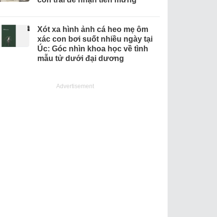
Xót xa hình ảnh cá heo mẹ ôm
xác con bơi suốt nhiều ngày tại
Úc: Góc nhìn khoa học về tình
mẫu tử dưới đại dương
Advertisement