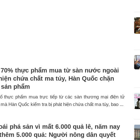
70% thực phẩm mua từ sàn nước ngoài
 hiện chứa chất ma túy, Hàn Quốc chặn
 sản phẩm
 thực phẩm mua trực tiếp từ các sàn thương mại điện tử
mà Hàn Quốc kiểm tra bị phát hiện chứa chất ma túy, bao ...
ái phá sản vì mất 6.000 quả lê, năm nay
 thêm 5.000 quả: Người nông dân quyết