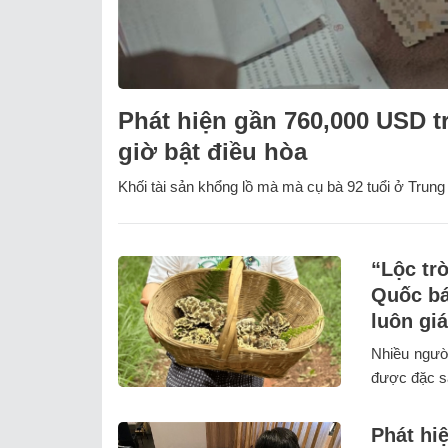
Phát hiện gần 760,000 USD t
giờ bật điều hòa
Khối tài sản khổng lồ mà mà cụ bà 92 tuổi ở Trung
“Lộc tr
Quốc bá
luôn giá
Nhiều ngườ
được đặc s
Phát hi