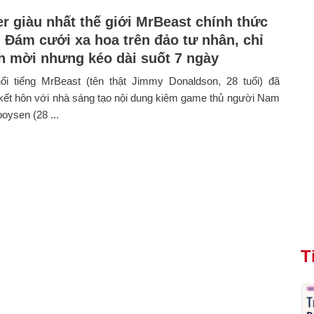
r giàu nhất thế giới MrBeast chính thức
: Đám cưới xa hoa trên đảo tư nhân, chỉ
h mời nhưng kéo dài suốt 7 ngày
ổi tiếng MrBeast (tên thật Jimmy Donaldson, 28 tuổi) đã
kết hôn với nhà sáng tạo nội dung kiêm game thủ người Nam
oysen (28 ...
T