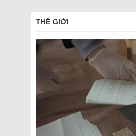
THẾ GIỚI