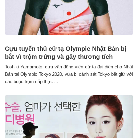
Cựu tuyển thủ cử tạ Olympic Nhật Bản bị
bắt vì trộm trứng và gây thương tích
Toshiki Yamamoto, cựu vận động viên cử tạ đại diện cho Nhật
Bản tại Olympic Tokyo 2020, vừa bị cảnh sát Tokyo bắt giữ với
cáo buộc trộm cắp thực ...