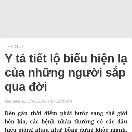
THẾ GIỚI
Y tá tiết lộ biểu hiện lạ
của những người sắp
qua đời
Wednesday
, 17/06/2026 - 10:12:58 AM
Đến gần thời điểm phải bước sang thế giới
bên kia, các bệnh nhân thường có các dấu
hiệu giống nhau như bỗng dưng khỏe mạnh,