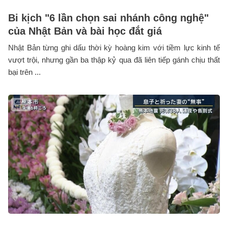
Bi kịch "6 lần chọn sai nhánh công nghệ"
của Nhật Bản và bài học đắt giá
Nhật Bản từng ghi dấu thời kỳ hoàng kim với tiềm lực kinh tế
vượt trội, nhưng gần ba thập kỷ qua đã liên tiếp gánh chịu thất
bại trên ...