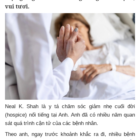
vui tươi.
Neal K. Shah là y tá chăm sóc giảm nhẹ cuối đời
(hospice) nổi tiếng tại Anh. Anh đã có nhiều năm quan
sát quá trình cận tử của các bệnh nhân.
Theo anh, ngay trước khoảnh khắc ra đi, nhiều bệnh