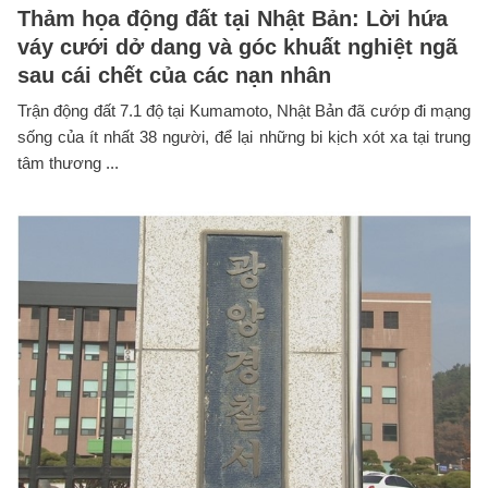
Thảm họa động đất tại Nhật Bản: Lời hứa
váy cưới dở dang và góc khuất nghiệt ngã
sau cái chết của các nạn nhân
Trận động đất 7.1 độ tại Kumamoto, Nhật Bản đã cướp đi mạng
sống của ít nhất 38 người, để lại những bi kịch xót xa tại trung
tâm thương ...