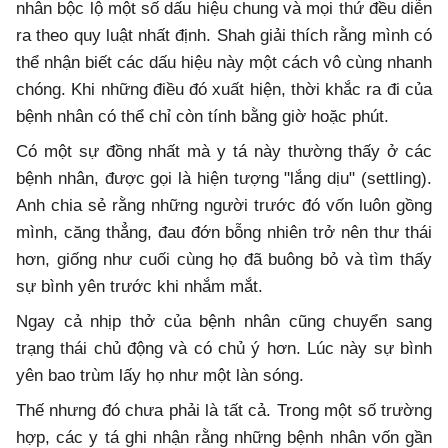
nhân bộc lộ một số dấu hiệu chung và mọi thứ đều diễn
ra theo quy luật nhất định. Shah giải thích rằng mình có
thể nhận biết các dấu hiệu này một cách vô cùng nhanh
chóng. Khi những điều đó xuất hiện, thời khắc ra đi của
bệnh nhân có thể chỉ còn tính bằng giờ hoặc phút.
Có một sự đồng nhất mà y tá này thường thấy ở các
bệnh nhân, được gọi là hiện tượng "lắng dịu" (settling).
Anh chia sẻ rằng những người trước đó vốn luôn gồng
mình, căng thẳng, đau đớn bỗng nhiên trở nên thư thái
hơn, giống như cuối cùng họ đã buông bỏ và tìm thấy
sự bình yên trước khi nhắm mắt.
Ngay cả nhịp thở của bệnh nhân cũng chuyển sang
trạng thái chủ động và có chủ ý hơn. Lúc này sự bình
yên bao trùm lấy họ như một làn sóng.
Thế nhưng đó chưa phải là tất cả. Trong một số trường
hợp, các y tá ghi nhận rằng những bệnh nhân vốn gần