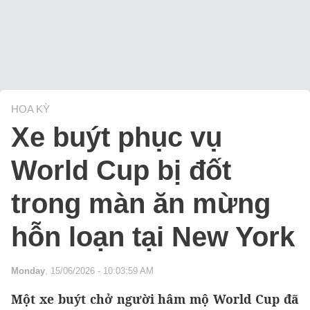
HOA KỲ
Xe buýt phục vụ
World Cup bị đốt
trong màn ăn mừng
hỗn loạn tại New York
Monday
, 15/06/2026 - 10:03:59 AM
Một xe buýt chở người hâm mộ World Cup đã