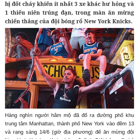
bị đốt cháy khiến ít nhất 3 xe khác hư hỏng và
1 thiếu niên trúng đạn, trong màn ăn mừng
chiến thắng của đội bóng rổ New York Knicks.
Hàng nghìn người hâm mộ đã đổ ra đường phố khu
trung tâm Manhattan, thành phố New York vào đêm 13
và rạng sáng 14/6 (giờ địa phương) để ăn mừng đội