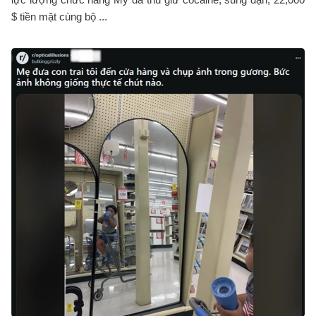
$ tiền mặt cùng bộ ...