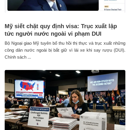
Mỹ siết chặt quy định visa: Trục xuất lập
tức người nước ngoài vi phạm DUI
Bộ Ngoại giao Mỹ tuyên bố thu hồi thị thực và trục xuất những
công dân nước ngoài bị bắt giữ vì lái xe khi say rượu (DUI).
Chính sách ...