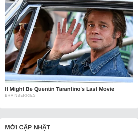
MỚI CẬP NHẬT