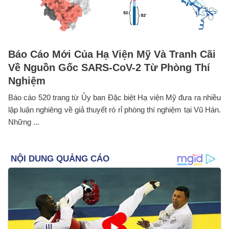
Báo Cáo Mới Của Hạ Viện Mỹ Và Tranh Cãi
Về Nguồn Gốc SARS-CoV-2 Từ Phòng Thí
Nghiệm
Báo cáo 520 trang từ Ủy ban Đặc biệt Hạ viện Mỹ đưa ra nhiều
lập luận nghiêng về giả thuyết rò rỉ phòng thí nghiệm tại Vũ Hán.
Những ...