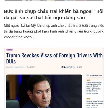
Bức ảnh chụp cháu trai khiến bà ngoại "nổi
da gà" và sự thật bất ngờ đằng sau
Một người bà tại Mỹ khi chụp ảnh cho cháu trai 2 tuổi trong siêu
thị đã bàng hoàng phát hiện hình ảnh phản chiếu trong gương
không trùng khớp ...