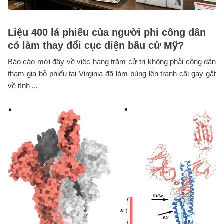
Liệu 400 lá phiếu của người phi công dân
có làm thay đổi cục diện bầu cử Mỹ?
Báo cáo mới đây về việc hàng trăm cử tri không phải công dân
tham gia bỏ phiếu tại Virginia đã làm bùng lên tranh cãi gay gắt
về tính ...