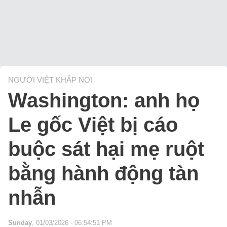
NGƯỜI VIỆT KHẮP NƠI
Washington: anh họ
Le gốc Việt bị cáo
buộc sát hại mẹ ruột
bằng hành động tàn
nhẫn
Sunday
, 01/03/2026 - 06:54:51 PM