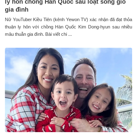
ly hôn chồng Hàn Quốc sau loạt sóng gió
gia đình
Nữ YouTuber Kiều Tiên (kênh Yewon TV) xác nhận đã đạt thỏa
thuận ly hôn với chồng Hàn Quốc Kim Dong-hyun sau nhiều
mâu thuẫn gia đình. Bài viết chi ...