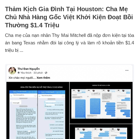
Thảm Kịch Gia Đình Tại Houston: Cha Mẹ
Chủ Nhà Hàng Gốc Việt Khởi Kiện Đoạt Bồi
Thường $1.4 Triệu
Cha mẹ của nạn nhân Thy Mai Mitchell đã nộp đơn kiện tại tòa
án bang Texas nhằm đòi lại công lý và làm rõ khoản tiền $1.4
triệu bị ...