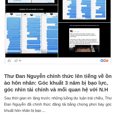
Thư Đan Nguyễn chính thức lên tiếng về ồn
ào hôn nhân: Góc khuất 3 năm bị bạo lực,
góc nhìn tài chính và mối quan hệ với N.H
Sau thời gian im lặng trước những luồng dư luận trái chiều, Thư
Đan Nguyễn đã chính thức đăng tải bằng chứng phơi bày góc
khuất hôn nhân bị bạo ...