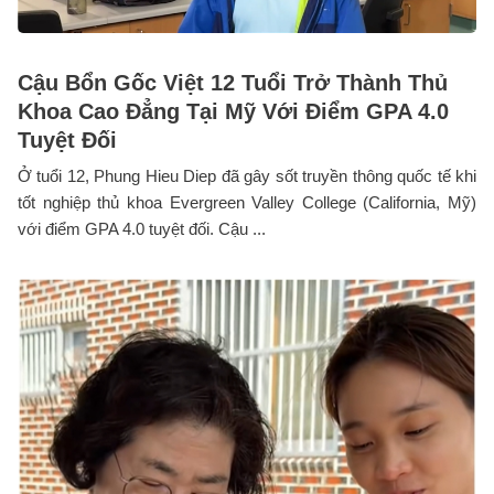
Cậu Bổn Gốc Việt 12 Tuổi Trở Thành Thủ
Khoa Cao Đẳng Tại Mỹ Với Điểm GPA 4.0
Tuyệt Đối
Ở tuổi 12, Phung Hieu Diep đã gây sốt truyền thông quốc tế khi
tốt nghiệp thủ khoa Evergreen Valley College (California, Mỹ)
với điểm GPA 4.0 tuyệt đối. Cậu ...