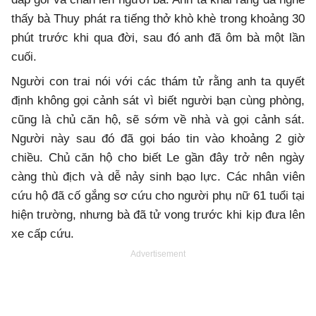
thấy bà Thuy phát ra tiếng thở khò khè trong khoảng 30
phút trước khi qua đời, sau đó anh đã ôm bà một lần
cuối.
Người con trai nói với các thám tử rằng anh ta quyết
định không gọi cảnh sát vì biết người bạn cùng phòng,
cũng là chủ căn hộ, sẽ sớm về nhà và gọi cảnh sát.
Người này sau đó đã gọi báo tin vào khoảng 2 giờ
chiều. Chủ căn hộ cho biết Le gần đây trở nên ngày
càng thù địch và dễ nảy sinh bạo lực. Các nhân viên
cứu hộ đã cố gắng sơ cứu cho người phụ nữ 61 tuổi tại
hiện trường, nhưng bà đã tử vong trước khi kịp đưa lên
xe cấp cứu.
Advertisement