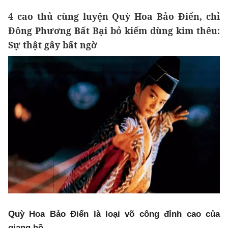
4 cao thủ cùng luyện Quỳ Hoa Bảo Điển, chỉ
Đông Phương Bất Bại bỏ kiếm dùng kim thêu:
Sự thật gây bất ngờ
Quỳ Hoa Bảo Điển là loại võ công đỉnh cao của
giang hồ