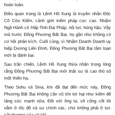
hoàn toàn.
Điều quan trọng là Lệnh Hồ Xung là truyền nhân Độc
Cô Cửu Kiếm, cảnh giới kiếm pháp cực cao. Nhậm
Ngã Hành có Hấp Tinh Đại Pháp, nội lực hùng hậu. Vậy
mà trước Đông Phương Bất Bại, họ gần như không có
cơ hội phản kích. Cuối cùng, vì Nhậm Doanh Doanh uy
hiếp Dương Liên Đình, Đông Phương Bất Bại tâm loạn
mới bị đánh bại.
Sau trận chiến, Lệnh Hồ Xung thừa nhận trong lòng
rằng Đông Phương Bất Bại mới thật sự là cao thủ số
một thiên hạ.
Theo Sohu và Sina, khi đã đạt đến mức này, Đông
Phương Bất Bại không cần vũ khi lợi hại như kiếm để
tăng sức mạnh nữa. Đối với ông ta, võ công cốt lõi
nằm ở tốc độ và sự chính xác, chứ không phải ở lực
sát thương của vũ khí.