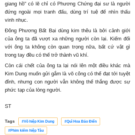
giang hồ" có lẽ chỉ có Phương Chứng đại sư là người
đứng ngoài mọi tranh đấu, dùng trí tuệ để nhìn thấu
vinh nhục.
Đông Phương Bất Bại dùng kim thêu là bởi cảnh giới
của ông ta đã vượt xa những người còn lại. Kiếm đối
với ông ta không còn quan trọng nữa, bất cứ vật gì
trong tay đều có thể trở thành vũ khí.
Còn cái chết của ông ta lại nói lên một điều khác mà
Kim Dung muốn gửi gắm là võ công có thể đạt tới tuyệt
đỉnh, nhưng con người vẫn không thể thắng được sự
phức tạp của lòng người.
ST
Tags
#Võ hiệp Kim Dung
#Quì Hoa Bảo Điển
#Phim kiếm hiệp Tàu