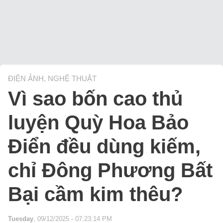
ĐIỆN ẢNH, NGHỆ THUẬT
Vì sao bốn cao thủ
luyện Quỳ Hoa Bảo
Điển đều dùng kiếm,
chỉ Đông Phương Bất
Bại cầm kim thêu?
Tuesday
, 09/12/2025 - 07:23:14 PM