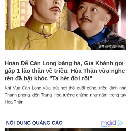
Hoàn Đế Càn Long băng hà, Gia Khánh gọi
gấp 1 lão thần về triều: Hòa Thân vừa nghe
tên đã bật khóc "Ta hết đời rồi"
Khi Vua Càn Long vừa trút hơi thở cuối cùng, triều đình nhà
Thanh phong kiến Trung Hoa tưởng chừng như nằm trong tay
Hòa Thân.