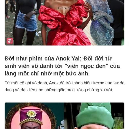
Đời như phim của Anok Yai: Đổi đời từ
sinh viên vô danh tới "viên ngọc đen" của
làng mốt chỉ nhờ một bức ảnh
Từ một cô gái vô danh, Anok đã trở thành biểu tượng của sự đa
dạng và đại diện cho những giấc mơ tưởng chừng xa vời.