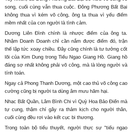
song, cuối cùng vẫn thua cuộc. Đông Phương Bất Bại
không thua vì kém võ công, ông ta thua vì yếu điểm
mềm nhất của con người là tình cảm.
Dương Liên Đình chính là nhược điểm của ông ta.
Nhậm Doanh Doanh chỉ cần nắm được điểm đó, trận
thế lập tức xoay chiều. Đây cũng chính là tư tưởng cốt
lõi của Kim Dung trong Tiếu Ngạo Giang Hồ. Giang hồ
đáng sợ nhất không phải võ công, mà là lòng người và
tính toán.
Ngay cả Phong Thanh Dương, một cao thủ võ công cao
cường cũng bị người ta dùng âm mưu hãm hại.
Nhạc Bất Quần, Lâm Bình Chi vì Quỳ Hoa Bảo Điển mà
tự cung, thậm chí gây ra thảm kịch cho người thân,
cuối cùng đều rơi vào kết cục bi thương.
Trong toàn bộ tiểu thuyết, người thực sự "tiếu ngạo