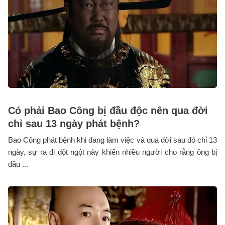
Có phải Bao Công bị đầu độc nên qua đời
chỉ sau 13 ngày phát bệnh?
Bao Công phát bệnh khi đang làm việc và qua đời sau đó chỉ 13
ngày, sự ra đi đột ngột này khiến nhiều người cho rằng ông bị
đầu ...