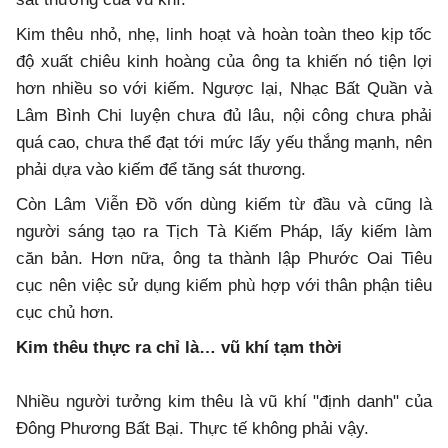
Kim thêu nhỏ, nhẹ, linh hoạt và hoàn toàn theo kịp tốc
độ xuất chiêu kinh hoàng của ông ta khiến nó tiện lợi
hơn nhiều so với kiếm. Ngược lại, Nhạc Bất Quần và
Lâm Bình Chi luyện chưa đủ lâu, nội công chưa phải
quá cao, chưa thể đạt tới mức lấy yếu thắng mạnh, nên
phải dựa vào kiếm để tăng sát thương.
Còn Lâm Viễn Đồ vốn dùng kiếm từ đầu và cũng là
người sáng tạo ra Tịch Tà Kiếm Pháp, lấy kiếm làm
căn bản. Hơn nữa, ông ta thành lập Phước Oai Tiêu
cục nên việc sử dụng kiếm phù hợp với thân phận tiêu
cục chủ hơn.
Kim thêu thực ra chỉ là… vũ khí tạm thời
Nhiều người tưởng kim thêu là vũ khí "định danh" của
Đông Phương Bất Bại. Thực tế không phải vậy.