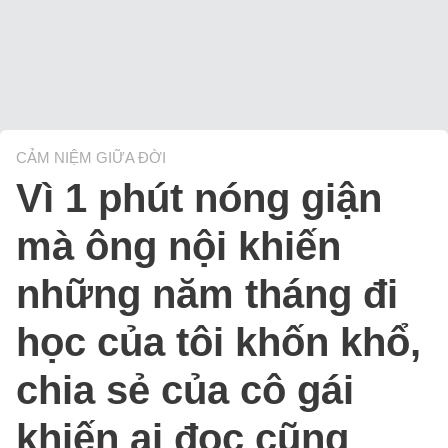
CẢM NIỆM GIỮA ĐỜI
Vì 1 phút nóng giận
mà ông nội khiến
những năm tháng đi
học của tôi khốn khổ,
chia sẻ của cô gái
khiến ai đọc cũng