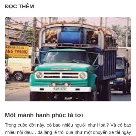
ĐỌC THÊM
Một mảnh hạnh phúc tả tơi
Trong cuộc đời này, có bao nhiêu người như Hoài? Và có bao
nhiêu nỗi đau… đã lặng lẽ trôi qua như một chuyến xe tải ngày