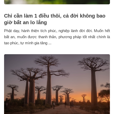
Chỉ cần làm 1 điều thôi, cả đời không bao
giờ bất an lo lắng
Phật dạy, hành thiện tích phúc, nghiệp lành đời đời. Muốn hết
bất an, muốn được thanh thản, phương pháp tốt nhất chính là
tạo phúc, tự mình gia tăng ...