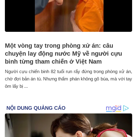
Một vòng tay trong phòng xử án: câu
chuyện lay động nước Mỹ về người cựu
binh từng tham chiến ở Việt Nam
Người cựu chiến binh 82 tuổi run rẩy đứng trong phòng xử án,
chờ đợi bản án tù. Nhưng thẩm phán không gõ búa, mà với tay
ôm lấy bị ...