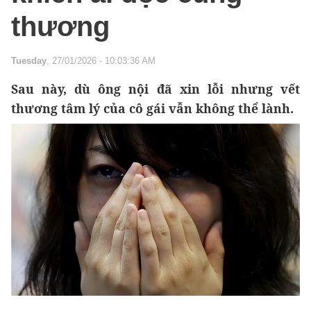
thương
Tuesday
, 27/01/2026 - 10:03:36 AM
Sau này, dù ông nội đã xin lỗi nhưng vết
thương tâm lý của cô gái vẫn không thể lành.