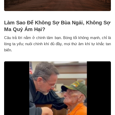
Làm Sao Để Không Sợ Bùa Ngải, Không Sợ
Ma Quỷ Ám Hại?
Câu trả lời nằm ở chính tâm bạn. Bóng tối không mạnh, chỉ là
lòng ta yếu; nuôi chính khí đủ đầy, mọi thứ âm khí tự khắc tan
biến.