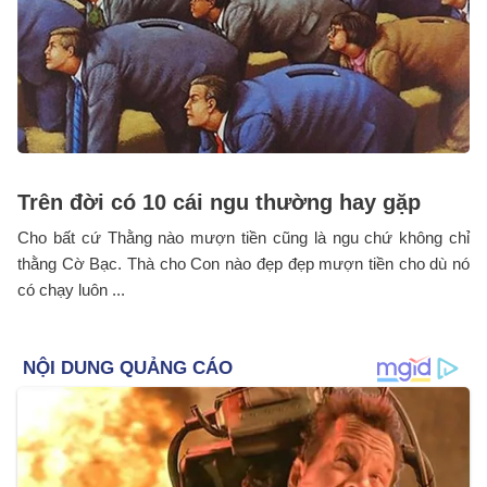
Trên đời có 10 cái ngu thường hay gặp
Cho bất cứ Thằng nào mượn tiền cũng là ngu chứ không chỉ
thằng Cờ Bạc. Thà cho Con nào đẹp đẹp mượn tiền cho dù nó
có chạy luôn ...