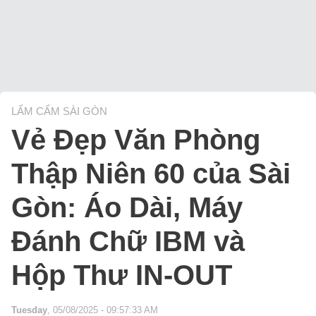
LẨM CẨM SÀI GÒN
Vẻ Đẹp Văn Phòng
Thập Niên 60 của Sài
Gòn: Áo Dài, Máy
Đánh Chữ IBM và
Hộp Thư IN-OUT
Tuesday
, 05/08/2025 - 09:57:33 AM