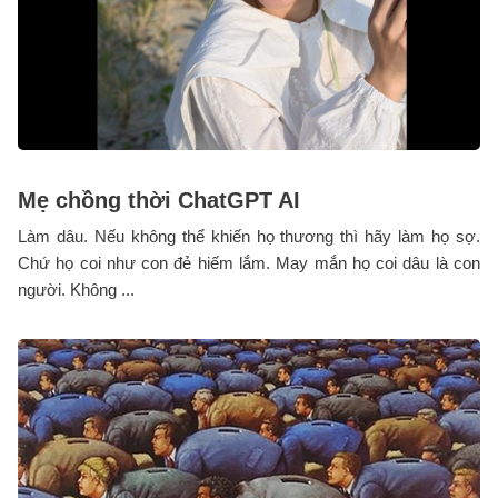
Mẹ chồng thời ChatGPT AI
Làm dâu. Nếu không thể khiến họ thương thì hãy làm họ sợ.
Chứ họ coi như con đẻ hiếm lắm. May mắn họ coi dâu là con
người. Không ...