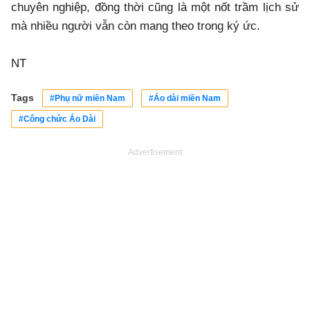
chuyên nghiệp, đồng thời cũng là một nốt trầm lịch sử
mà nhiều người vẫn còn mang theo trong ký ức.
NT
Tags
#Phụ nữ miền Nam
#Áo dài miền Nam
#Công chức Áo Dài
Advertisement