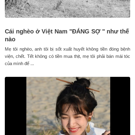
Cái nghèo ở Việt Nam "ĐÁNG SỢ " như thế
nào
Mẹ tôi nghèo, anh tôi bị sổt xuất huyết không tiền đóng bệnh
viện, chết. Tết không có tiền mua thịt, mẹ tôi phải bán mái tóc
của mình để ...