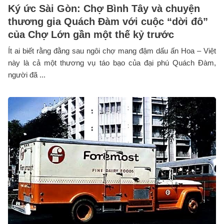
Ký ức Sài Gòn: Chợ Bình Tây và chuyện
thương gia Quách Đàm với cuộc “dời đô”
của Chợ Lớn gần một thế kỷ trước
Ít ai biết rằng đằng sau ngôi chợ mang đậm dấu ấn Hoa – Việt
này là cả một thương vụ táo bạo của đại phú Quách Đàm,
người đã ...