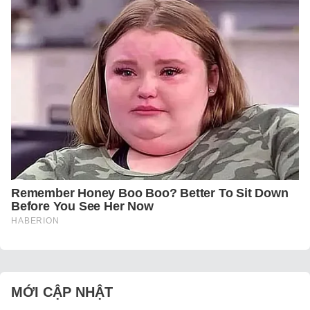
MỚI CẬP NHẬT