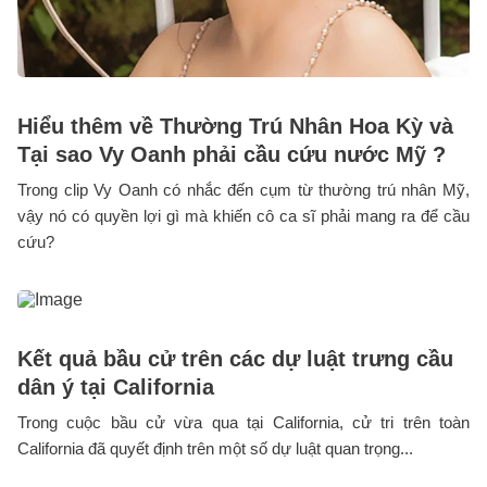
Hiểu thêm về Thường Trú Nhân Hoa Kỳ và
Tại sao Vy Oanh phải cầu cứu nước Mỹ ?
Trong clip Vy Oanh có nhắc đến cụm từ thường trú nhân Mỹ,
vậy nó có quyền lợi gì mà khiến cô ca sĩ phải mang ra để cầu
cứu?
Kết quả bầu cử trên các dự luật trưng cầu
dân ý tại California
Trong cuộc bầu cử vừa qua tại California, cử tri trên toàn
California đã quyết định trên một số dự luật quan trọng...