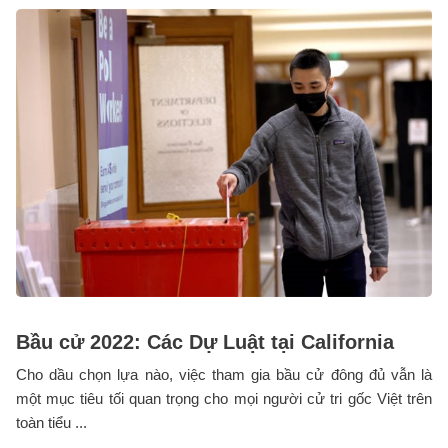
Bầu cử 2022: Các Dự Luật tại California
Cho dầu chọn lựa nào, việc tham gia bầu cử đông đủ vẫn là
một mục tiêu tối quan trọng cho mọi người cử tri gốc Việt trên
toàn tiểu ...