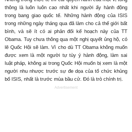
thông là luôn luôn cao nhất khi người ấy hành động
trong bang giao quốc tế. Những hành động của ISIS
trong những ngày tháng qua đã làm cho cả thế giới bất
bình, và sẽ ít có ai phản đối kế hoạch này của TT
Obama. Tuy chưa thông qua một nghị quyết ủng hộ, có
lẽ Quốc Hội sẽ làm. Vì cho dù TT Obama không muốn
được xem là một người tự tùy ý hành động, làm sai
luật pháp, không ai trong Quốc Hội muốn bị xem là một
người nhu nhược trước sự đe dọa của tổ chức khủng
bố ISIS, nhất là trước mùa bầu cử. Đó là trò chính trị.
Advertisement