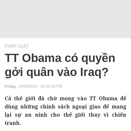
PHÁP LUẬT
TT Obama có quyền
gởi quân vào Iraq?
Friday
, 19/09/2014 - 02:38:19 PM
Cả thế giới đã chờ mong vào TT Obama để
dùng những chính sách ngoại giao để mang
lại sự an ninh cho thế giới thay vì chiến
tranh.