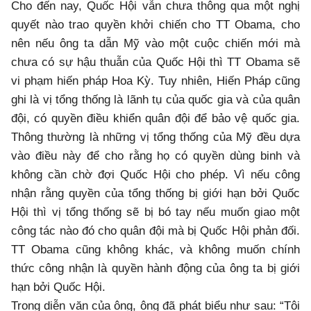
Cho đến nay, Quốc Hội vẫn chưa thông qua một nghị
quyết nào trao quyền khởi chiến cho TT Obama, cho
nên nếu ông ta dẫn Mỹ vào một cuộc chiến mới mà
chưa có sự hậu thuẫn của Quốc Hội thì TT Obama sẽ
vi phạm hiến pháp Hoa Kỳ. Tuy nhiên, Hiến Pháp cũng
ghi là vị tổng thống là lãnh tụ của quốc gia và của quân
đội, có quyền điều khiển quân đội để bảo vệ quốc gia.
Thông thường là những vị tổng thống của Mỹ đều dựa
vào điều này để cho rằng họ có quyền dùng binh và
không cần chờ đợi Quốc Hội cho phép. Vì nếu công
nhận rằng quyền của tổng thống bị giới hạn bởi Quốc
Hội thì vị tổng thống sẽ bị bó tay nếu muốn giao một
công tác nào đó cho quân đội mà bị Quốc Hội phản đối.
TT Obama cũng không khác, và không muốn chính
thức công nhận là quyền hành động của ông ta bị giới
hạn bởi Quốc Hội.
Trong diễn văn của ông, ông đã phát biểu như sau: “Tôi