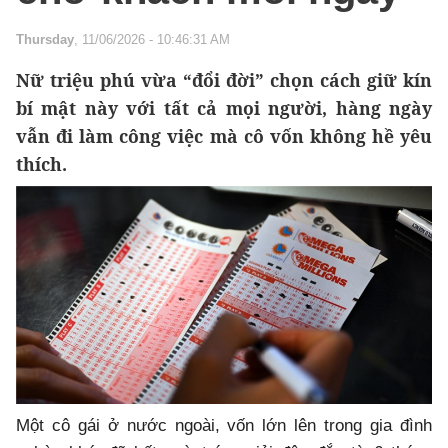
Thursday
, 11/06/2026 - 10:46:31 AM
Nữ triệu phú vừa “đổi đời” chọn cách giữ kín
bí mật này với tất cả mọi người, hàng ngày
vẫn đi làm công việc mà cô vốn không hề yêu
thích.
Một cô gái ở nước ngoài, vốn lớn lên trong gia đình