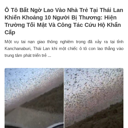
Ô Tô Bất Ngờ Lao Vào Nhà Trẻ Tại Thái Lan
Khiến Khoảng 10 Người Bị Thương: Hiện
Trường Tối Mật Và Công Tác Cứu Hộ Khẩn
Cấp
Một vụ tai nạn giao thông nghiêm trọng đã xảy ra tại tỉnh
Kanchanaburi, Thái Lan khi một chiếc ô tô con lao thẳng vào
trung tâm phát triển trẻ ...