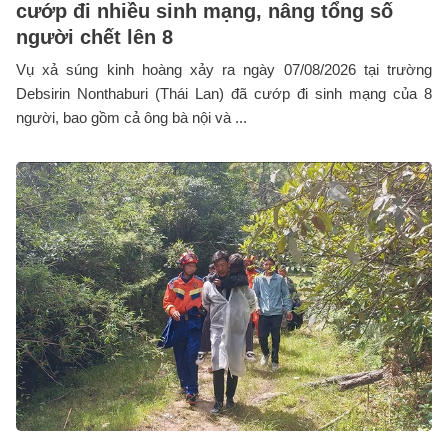
cướp đi nhiều sinh mạng, nâng tổng số
người chết lên 8
Vụ xả súng kinh hoàng xảy ra ngày 07/08/2026 tại trường
Debsirin Nonthaburi (Thái Lan) đã cướp đi sinh mạng của 8
người, bao gồm cả ông bà nội và ...