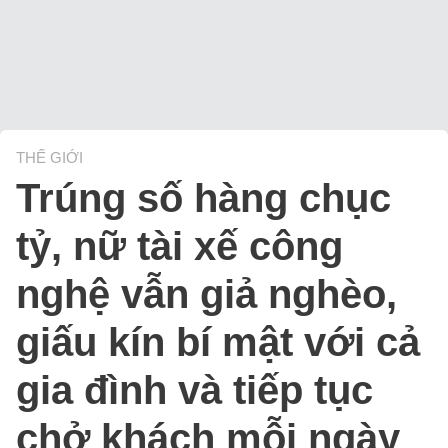
THẾ GIỚI
Trúng số hàng chục
tỷ, nữ tài xế công
nghệ vẫn giả nghèo,
giấu kín bí mật với cả
gia đình và tiếp tục
chở khách mỗi ngày