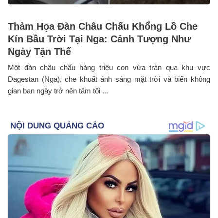
Thảm Họa Đàn Châu Chấu Khổng Lồ Che
Kín Bầu Trời Tại Nga: Cảnh Tượng Như
Ngày Tận Thế
Một đàn châu chấu hàng triệu con vừa tràn qua khu vực
Dagestan (Nga), che khuất ánh sáng mặt trời và biến không
gian ban ngày trở nên tăm tối ...