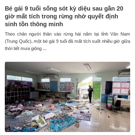
Bé gái 9 tuổi sống sót kỳ diệu sau gần 20
giờ mất tích trong rừng nhờ quyết định
sinh tồn thông minh
Theo chân người thân vào rừng hái nấm tại tỉnh Vân Nam
(Trung Quốc), một bé gái 9 tuổi đã mất tích suốt nhiều giờ giữa
thời tiết mưa giông ...