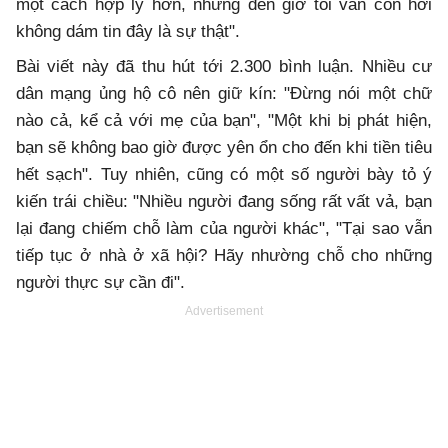
một cách hợp lý hơn, nhưng đến giờ tôi vẫn còn hơi
không dám tin đây là sự thật".
Bài viết này đã thu hút tới 2.300 bình luận. Nhiều cư
dân mạng ủng hộ cô nên giữ kín: "Đừng nói một chữ
nào cả, kể cả với mẹ của bạn", "Một khi bị phát hiện,
bạn sẽ không bao giờ được yên ổn cho đến khi tiền tiêu
hết sạch". Tuy nhiên, cũng có một số người bày tỏ ý
kiến trái chiều: "Nhiều người đang sống rất vất vả, bạn
lại đang chiếm chỗ làm của người khác", "Tại sao vẫn
tiếp tục ở nhà ở xã hội? Hãy nhường chỗ cho những
người thực sự cần đi".
Advertisement