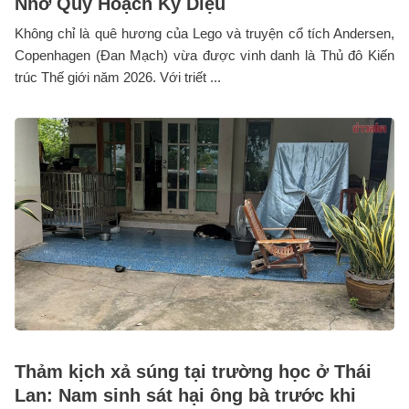
Nhờ Quy Hoạch Kỳ Diệu
Không chỉ là quê hương của Lego và truyện cổ tích Andersen,
Copenhagen (Đan Mạch) vừa được vinh danh là Thủ đô Kiến
trúc Thế giới năm 2026. Với triết ...
Thảm kịch xả súng tại trường học ở Thái
Lan: Nam sinh sát hại ông bà trước khi