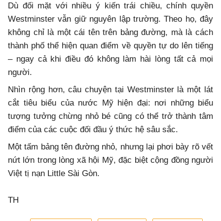
Dù đối mặt với nhiều ý kiến trái chiều, chính quyền
Westminster vẫn giữ nguyên lập trường. Theo họ, đây
không chỉ là một cái tên trên bảng đường, mà là cách
thành phố thể hiện quan điểm về quyền tự do lên tiếng
– ngay cả khi điều đó không làm hài lòng tất cả mọi
người.
Nhìn rộng hơn, câu chuyện tại Westminster là một lát
cắt tiêu biểu của nước Mỹ hiện đại: nơi những biểu
tượng tưởng chừng nhỏ bé cũng có thể trở thành tâm
điểm của các cuộc đối đầu ý thức hệ sâu sắc.
Một tấm bảng tên đường nhỏ, nhưng lại phơi bày rõ vết
nứt lớn trong lòng xã hội Mỹ, đặc biệt cộng đồng người
Việt tị nạn Little Sài Gòn.
TH