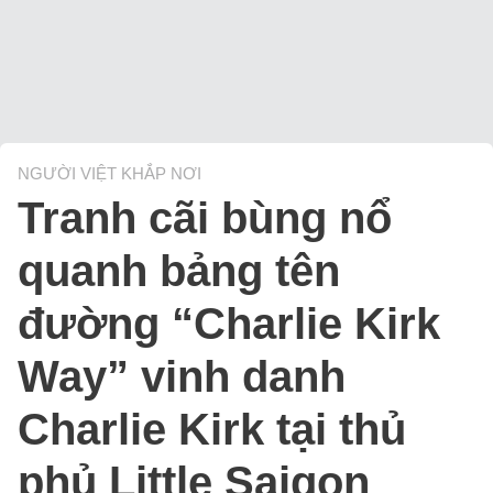
NGƯỜI VIỆT KHẮP NƠI
Tranh cãi bùng nổ
quanh bảng tên
đường “Charlie Kirk
Way” vinh danh
Charlie Kirk tại thủ
phủ Little Saigon