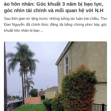
ào hôn nhân: Góc khuất 3 năm bị bạo lực,
góc nhìn tài chính và mối quan hệ với N.H
Sau thời gian im lặng trước những luồng dư luận trái chiều, Thư
Đan Nguyễn đã chính thức đăng tải bằng chứng phơi bày góc
khuất hôn nhân bị bạo ...