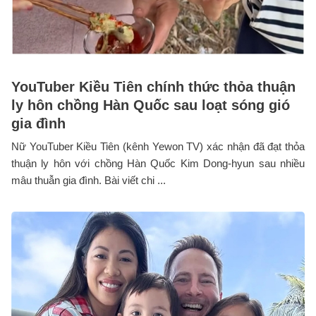
YouTuber Kiều Tiên chính thức thỏa thuận
ly hôn chồng Hàn Quốc sau loạt sóng gió
gia đình
Nữ YouTuber Kiều Tiên (kênh Yewon TV) xác nhận đã đạt thỏa
thuận ly hôn với chồng Hàn Quốc Kim Dong-hyun sau nhiều
mâu thuẫn gia đình. Bài viết chi ...