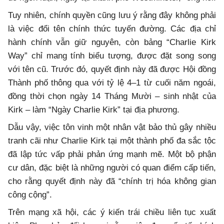
Tuy nhiên, chính quyền cũng lưu ý rằng đây không phải
là việc đổi tên chính thức tuyến đường. Các địa chỉ
hành chính vẫn giữ nguyên, còn bảng “Charlie Kirk
Way” chỉ mang tính biểu tượng, được đặt song song
với tên cũ. Trước đó, quyết định này đã được Hội đồng
Thành phố thông qua với tỷ lệ 4–1 từ cuối năm ngoái,
đồng thời chọn ngày 14 Tháng Mười – sinh nhật của
Kirk – làm “Ngày Charlie Kirk” tại địa phương.
Dẫu vậy, việc tôn vinh một nhân vật bảo thủ gây nhiều
tranh cãi như Charlie Kirk tại một thành phố đa sắc tộc
đã lập tức vấp phải phản ứng mạnh mẽ. Một bộ phận
cư dân, đặc biệt là những người có quan điểm cấp tiến,
cho rằng quyết định này đã “chính trị hóa không gian
công cộng”.
Trên mạng xã hội, các ý kiến trái chiều liên tục xuất