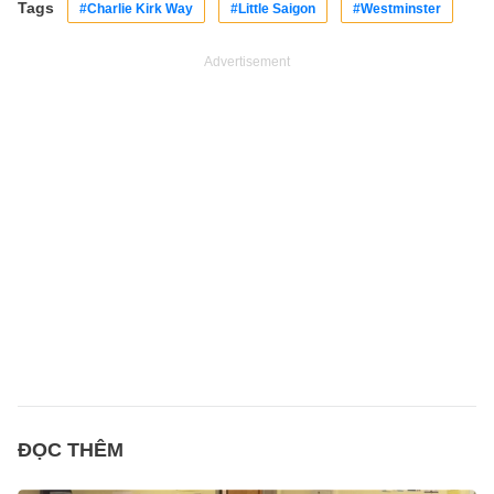
Tags
#Charlie Kirk Way
#Little Saigon
#Westminster
Advertisement
ĐỌC THÊM