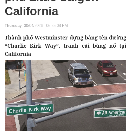
California
Thursday
, 30/04/2026 - 06:25:08 PM
Thành phố Westminster dựng bảng tên đường
“Charlie Kirk Way”, tranh cãi bùng nổ tại
California