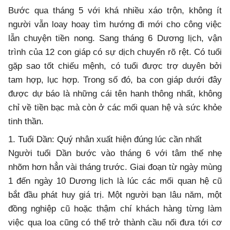
Bước qua tháng 5 với khá nhiều xáo trộn, không ít
người vẫn loay hoay tìm hướng đi mới cho công việc
lẫn chuyện tiền nong. Sang tháng 6 Dương lịch, vận
trình của 12 con giáp có sự dịch chuyển rõ rệt. Có tuổi
gặp sao tốt chiếu mệnh, có tuổi được trợ duyên bởi
tam hợp, lục hợp. Trong số đó, ba con giáp dưới đây
được dự báo là những cái tên hanh thông nhất, không
chỉ về tiền bạc mà còn ở các mối quan hệ và sức khỏe
tinh thần.
1. Tuổi Dần: Quý nhân xuất hiện đúng lúc cần nhất
Người tuổi Dần bước vào tháng 6 với tâm thế nhẹ
nhõm hơn hẳn vài tháng trước. Giai đoạn từ ngày mùng
1 đến ngày 10 Dương lịch là lúc các mối quan hệ cũ
bắt đầu phát huy giá trị. Một người bạn lâu năm, một
đồng nghiệp cũ hoặc thậm chí khách hàng từng làm
việc qua loa cũng có thể trở thành cầu nối đưa tới cơ