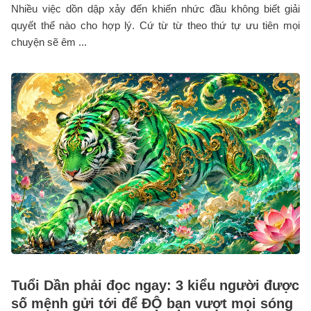
Nhiều việc dồn dập xảy đến khiến nhức đầu không biết giải
quyết thế nào cho hợp lý. Cứ từ từ theo thứ tự ưu tiên mọi
chuyện sẽ êm ...
Tuổi Dần phải đọc ngay: 3 kiểu người được
số mệnh gửi tới để ĐỘ bạn vượt mọi sóng