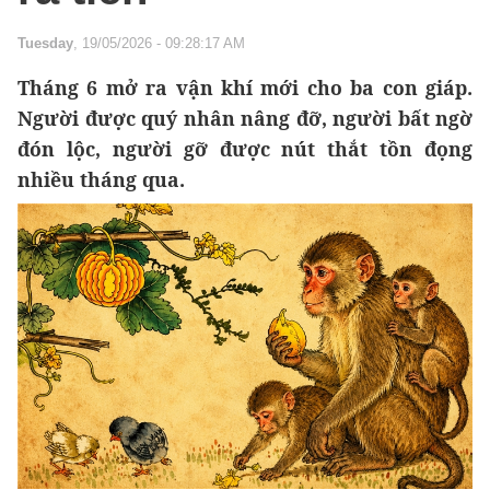
Tuesday
, 19/05/2026 - 09:28:17 AM
Tháng 6 mở ra vận khí mới cho ba con giáp.
Người được quý nhân nâng đỡ, người bất ngờ
đón lộc, người gỡ được nút thắt tồn đọng
nhiều tháng qua.