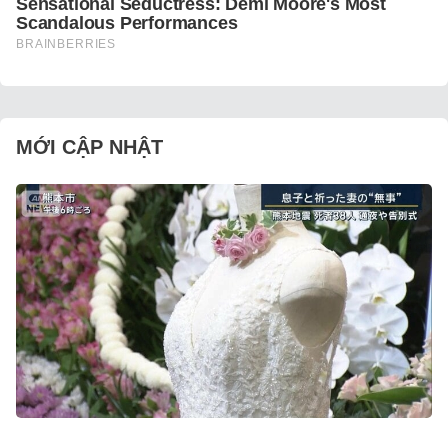
MỚI CẬP NHẬT