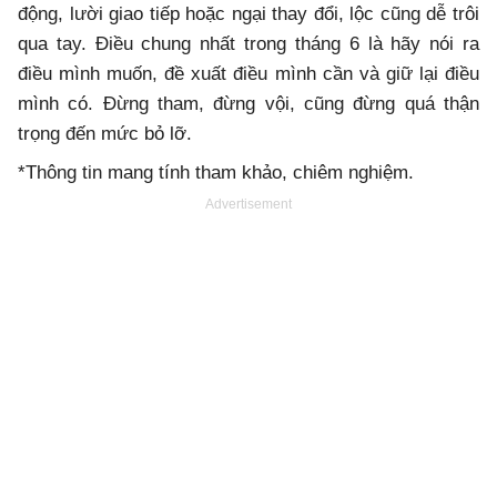
động, lười giao tiếp hoặc ngại thay đổi, lộc cũng dễ trôi
qua tay. Điều chung nhất trong tháng 6 là hãy nói ra
điều mình muốn, đề xuất điều mình cần và giữ lại điều
mình có. Đừng tham, đừng vội, cũng đừng quá thận
trọng đến mức bỏ lỡ.
*Thông tin mang tính tham khảo, chiêm nghiệm.
Advertisement