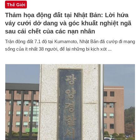
Thế Giới
Thảm họa động đất tại Nhật Bản: Lời hứa
váy cưới dở dang và góc khuất nghiệt ngã
sau cái chết của các nạn nhân
Trận động đất 7.1 độ tại Kumamoto, Nhật Bản đã cướp đi mạng
sống của ít nhất 38 người, để lại những bi kịch xót ...