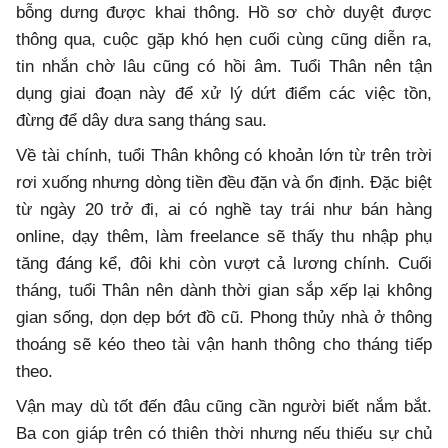
bỗng dưng được khai thông. Hồ sơ chờ duyệt được
thông qua, cuộc gặp khó hẹn cuối cùng cũng diễn ra,
tin nhắn chờ lâu cũng có hồi âm. Tuổi Thân nên tận
dụng giai đoạn này để xử lý dứt điểm các việc tồn,
đừng để dây dưa sang tháng sau.
Về tài chính, tuổi Thân không có khoản lớn từ trên trời
rơi xuống nhưng dòng tiền đều đặn và ổn định. Đặc biệt
từ ngày 20 trở đi, ai có nghề tay trái như bán hàng
online, dạy thêm, làm freelance sẽ thấy thu nhập phụ
tăng đáng kể, đôi khi còn vượt cả lương chính. Cuối
tháng, tuổi Thân nên dành thời gian sắp xếp lại không
gian sống, dọn dẹp bớt đồ cũ. Phong thủy nhà ở thông
thoáng sẽ kéo theo tài vận hanh thông cho tháng tiếp
theo.
Vận may dù tốt đến đâu cũng cần người biết nắm bắt.
Ba con giáp trên có thiên thời nhưng nếu thiếu sự chủ