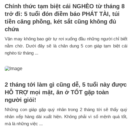
Chính thức tạm biệt cái NGHÈO từ tháng 8
trở đi: 5 tuổi đón điềm báo PHÁT TÀI, túi
tiền căng phồng, két sắt cũng không đủ
chứa
Vận may không bao giờ tự rơi xuống đầu những người chỉ biết
nằm chờ. Dưới đây sẽ là chân dung 5 con giáp tạm biệt cái
nghèo từ tháng ...
2 tháng tới làm gì cũng dễ, 5 tuổi này được
HỖ TRỢ mọi mặt, ăn ở TỐT gặp toàn
người giỏi!
Những con giáp gặp quý nhân trong 2 tháng tới sẽ thấy quý
nhân xếp hàng dài xuất hiện. Không phải vì số mệnh quá tốt,
mà là những việc ...