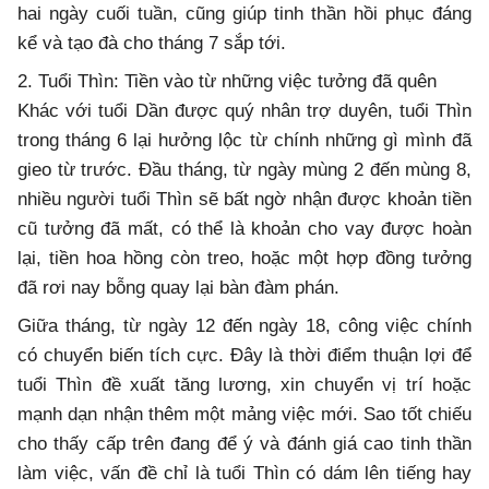
hai ngày cuối tuần, cũng giúp tinh thần hồi phục đáng
kể và tạo đà cho tháng 7 sắp tới.
2. Tuổi Thìn: Tiền vào từ những việc tưởng đã quên
Khác với tuổi Dần được quý nhân trợ duyên, tuổi Thìn
trong tháng 6 lại hưởng lộc từ chính những gì mình đã
gieo từ trước. Đầu tháng, từ ngày mùng 2 đến mùng 8,
nhiều người tuổi Thìn sẽ bất ngờ nhận được khoản tiền
cũ tưởng đã mất, có thể là khoản cho vay được hoàn
lại, tiền hoa hồng còn treo, hoặc một hợp đồng tưởng
đã rơi nay bỗng quay lại bàn đàm phán.
Giữa tháng, từ ngày 12 đến ngày 18, công việc chính
có chuyển biến tích cực. Đây là thời điểm thuận lợi để
tuổi Thìn đề xuất tăng lương, xin chuyển vị trí hoặc
mạnh dạn nhận thêm một mảng việc mới. Sao tốt chiếu
cho thấy cấp trên đang để ý và đánh giá cao tinh thần
làm việc, vấn đề chỉ là tuổi Thìn có dám lên tiếng hay