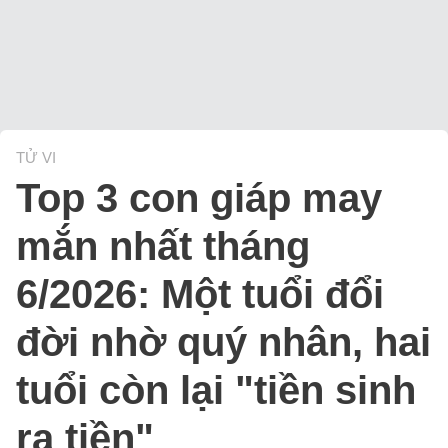
TỬ VI
Top 3 con giáp may
mắn nhất tháng
6/2026: Một tuổi đổi
đời nhờ quý nhân, hai
tuổi còn lại "tiền sinh
ra tiền"