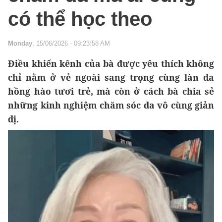
có thể học theo
Monday
, 15/06/2026 - 09:23:58 AM
Điều khiến kênh của bà được yêu thích không
chỉ nằm ở vẻ ngoài sang trọng cùng làn da
hồng hào tươi trẻ, mà còn ở cách bà chia sẻ
những kinh nghiệm chăm sóc da vô cùng giản
dị.