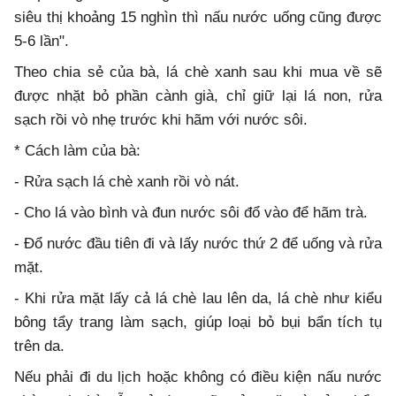
siêu thị khoảng 15 nghìn thì nấu nước uống cũng được
5-6 lần".
Theo chia sẻ của bà, lá chè xanh sau khi mua về sẽ
được nhặt bỏ phần cành già, chỉ giữ lại lá non, rửa
sạch rồi vò nhẹ trước khi hãm với nước sôi.
* Cách làm của bà:
- Rửa sạch lá chè xanh rồi vò nát.
- Cho lá vào bình và đun nước sôi đổ vào để hãm trà.
- Đổ nước đầu tiên đi và lấy nước thứ 2 để uống và rửa
mặt.
- Khi rửa mặt lấy cả lá chè lau lên da, lá chè như kiểu
bông tẩy trang làm sạch, giúp loại bỏ bụi bẩn tích tụ
trên da.
Nếu phải đi du lịch hoặc không có điều kiện nấu nước