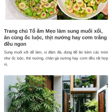
Trang chủ Tổ ấm Mẹo làm sung muối xổi,
ăn cùng ốc luộc, thịt nướng hay cơm trắng
đều ngon
Sung muối xổi dễ làm, vị đậm đà, dùng để ăn kèm các món
như ốc luộc, thịt nướng, chân gà nướng hay cơm đều rất hợp
vị.