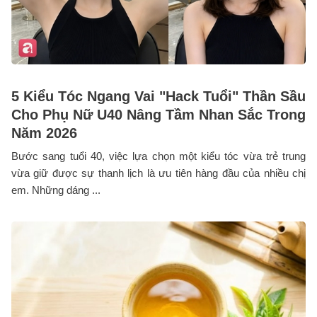
5 Kiểu Tóc Ngang Vai "Hack Tuổi" Thần Sầu
Cho Phụ Nữ U40 Nâng Tầm Nhan Sắc Trong
Năm 2026
Bước sang tuổi 40, việc lựa chọn một kiểu tóc vừa trẻ trung
vừa giữ được sự thanh lịch là ưu tiên hàng đầu của nhiều chị
em. Những dáng ...