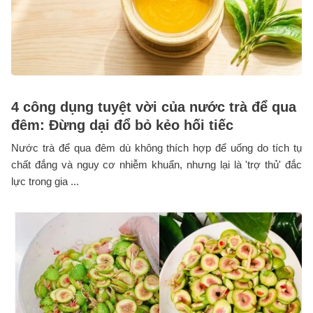
4 công dụng tuyệt vời của nước trà để qua
đêm: Đừng dại đổ bỏ kẻo hối tiếc
Nước trà để qua đêm dù không thích hợp để uống do tích tụ
chất đắng và nguy cơ nhiễm khuẩn, nhưng lại là 'trợ thủ' đắc
lực trong gia ...