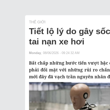
THẾ GIỚI
Tiết lộ lý do gây s
tai nạn xe hơi
Monday
, 08/06/2026 - 09:24:32 AM
Bất chấp những bước tiến vượt bậc 
phải đối mặt với những rủi ro chấ
mới đây đã vạch trần nguyên nhân đầ