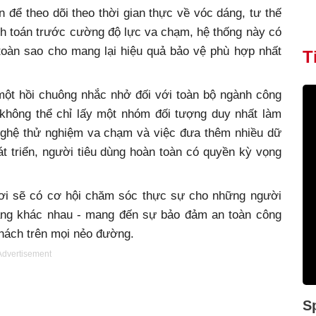
để theo dõi theo thời gian thực về vóc dáng, tư thế
ính toán trước cường độ lực va chạm, hệ thống này có
 toàn sao cho mang lại hiệu quả bảo vệ phù hợp nhất
T
một hồi chuông nhắc nhở đối với toàn bộ ngành công
n không thể chỉ lấy một nhóm đối tượng duy nhất làm
 nghệ thử nghiệm va chạm và việc đưa thêm nhiều dữ
át triển, người tiêu dùng hoàn toàn có quyền kỳ vọng
hơi sẽ có cơ hội chăm sóc thực sự cho những người
 dáng khác nhau - mang đến sự bảo đảm an toàn công
hách trên mọi nẻo đường.
Advertisement
S