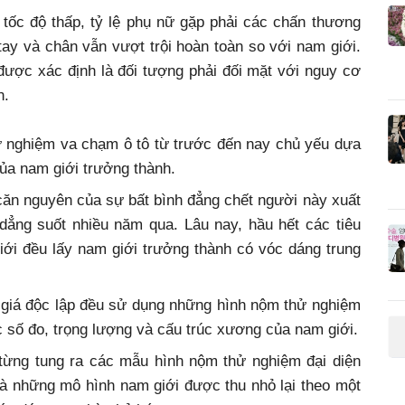
tốc độ thấp, tỷ lệ phụ nữ gặp phải các chấn thương
ay và chân vẫn vượt trội hoàn toàn so với nam giới.
ược xác định là đối tượng phải đối mặt với nguy cơ
n.
ử nghiệm va chạm ô tô từ trước đến nay chủ yếu dựa
của nam giới trưởng thành.
căn nguyên của sự bất bình đẳng chết người này xuất
i dẳng suốt nhiều năm qua. Lâu nay, hầu hết các tiêu
iới đều lấy nam giới trưởng thành có vóc dáng trung
 giá độc lập đều sử dụng những hình nộm thử nghiệm
 số đo, trọng lượng và cấu trúc xương của nam giới.
từng tung ra các mẫu hình nộm thử nghiệm đại diện
là những mô hình nam giới được thu nhỏ lại theo một