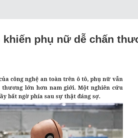
ốc khiến phụ nữ dễ chấn t
của công nghệ an toàn trên ô tô, phụ nữ vẫn
n thương lớn hơn nam giới. Một nghiên cứu
y bất ngờ phía sau sự thật đáng sợ.