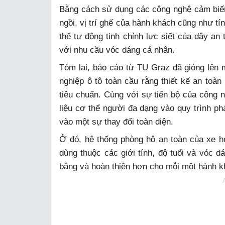
Bằng cách sử dụng các công nghệ cảm biến 
ngồi, vị trí ghế của hành khách cũng như t
thể tự động tinh chỉnh lực siết của dây an
với nhu cầu vóc dáng cá nhân.
Tóm lại, báo cáo từ TU Graz đã gióng lên 
nghiệp ô tô toàn cầu rằng thiết kế an toà
tiêu chuẩn. Cùng với sự tiến bộ của công
liệu cơ thể người đa dạng vào quy trình ph
vào một sự thay đổi toàn diện.
Ở đó, hệ thống phòng hộ an toàn của xe 
dùng thuộc các giới tính, độ tuổi và vóc
bằng và hoàn thiện hơn cho mỗi một hành k