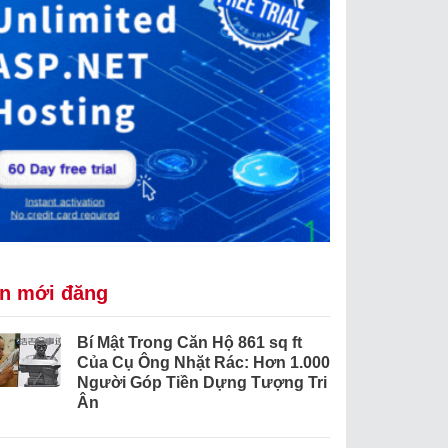
in mới đăng
Bí Mật Trong Căn Hộ 861 sq ft
Của Cụ Ông Nhặt Rác: Hơn 1.000
Người Góp Tiền Dựng Tượng Tri
Ân