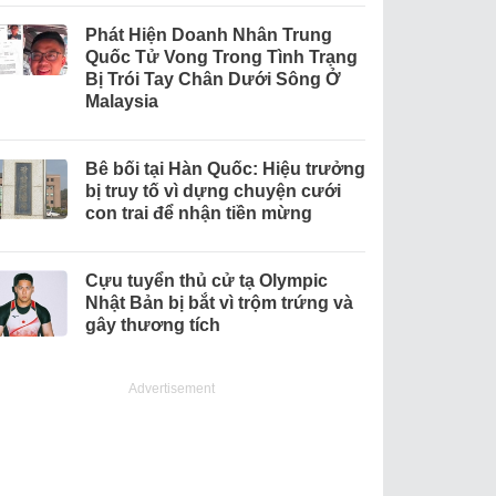
Phát Hiện Doanh Nhân Trung
Quốc Tử Vong Trong Tình Trạng
Bị Trói Tay Chân Dưới Sông Ở
Malaysia
Bê bối tại Hàn Quốc: Hiệu trưởng
bị truy tố vì dựng chuyện cưới
con trai để nhận tiền mừng
Cựu tuyển thủ cử tạ Olympic
Nhật Bản bị bắt vì trộm trứng và
gây thương tích
Advertisement