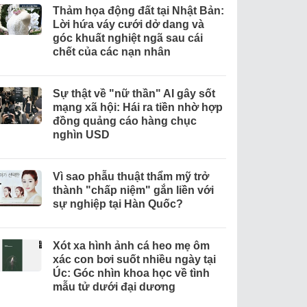
Thảm họa động đất tại Nhật Bản:
Lời hứa váy cưới dở dang và
góc khuất nghiệt ngã sau cái
chết của các nạn nhân
Sự thật về "nữ thần" AI gây sốt
mạng xã hội: Hái ra tiền nhờ hợp
đồng quảng cáo hàng chục
nghìn USD
Vì sao phẫu thuật thẩm mỹ trở
thành "chấp niệm" gắn liền với
sự nghiệp tại Hàn Quốc?
Xót xa hình ảnh cá heo mẹ ôm
xác con bơi suốt nhiều ngày tại
Úc: Góc nhìn khoa học về tình
mẫu tử dưới đại dương