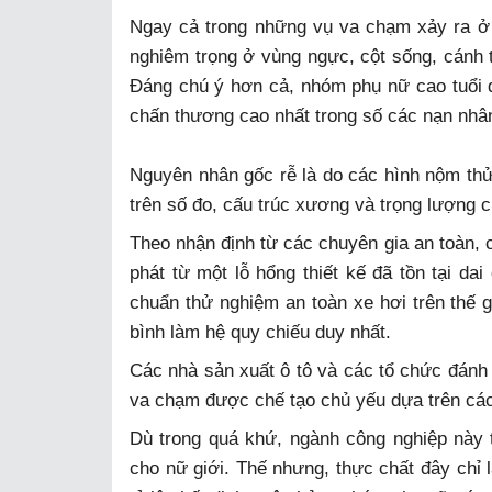
Ngay cả trong những vụ va chạm xảy ra ở 
nghiêm trọng ở vùng ngực, cột sống, cánh t
Đáng chú ý hơn cả, nhóm phụ nữ cao tuổi đ
chấn thương cao nhất trong số các nạn nhâ
Nguyên nhân gốc rễ là do các hình nộm th
trên số đo, cấu trúc xương và trọng lượng 
Theo nhận định từ các chuyên gia an toàn, 
phát từ một lỗ hổng thiết kế đã tồn tại da
chuẩn thử nghiệm an toàn xe hơi trên thế g
bình làm hệ quy chiếu duy nhất.
Các nhà sản xuất ô tô và các tổ chức đánh
va chạm được chế tạo chủ yếu dựa trên các
Dù trong quá khứ, ngành công nghiệp này 
cho nữ giới. Thế nhưng, thực chất đây chỉ 