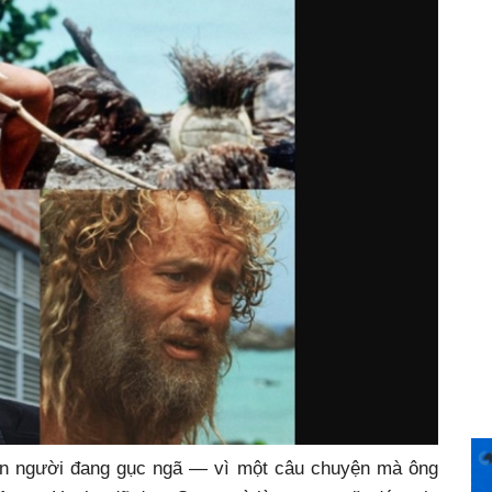
con người đang gục ngã — vì một câu chuyện mà ông