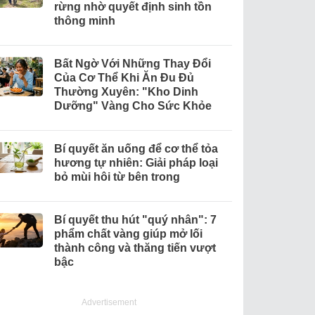
rừng nhờ quyết định sinh tồn
thông minh
Bất Ngờ Với Những Thay Đổi
Của Cơ Thể Khi Ăn Đu Đủ
Thường Xuyên: "Kho Dinh
Dưỡng" Vàng Cho Sức Khỏe
Bí quyết ăn uống để cơ thể tỏa
hương tự nhiên: Giải pháp loại
bỏ mùi hôi từ bên trong
Bí quyết thu hút "quý nhân": 7
phẩm chất vàng giúp mở lối
thành công và thăng tiến vượt
bậc
Advertisement