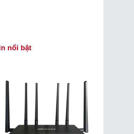
in nổi bật