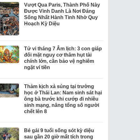
Vượt Qua Paris, Thành Phố Này
Được Vinh Danh Là Nơi Đáng
Sống Nhất Hành Tinh Nhờ Quy
Hoạch Kỳ Diệu
Tử vi tháng 7 Âm lịch: 3 con giáp
đối mặt nguy cơ thâm hụt tài
chính lớn, cần bảo vệ nghiêm
ngặt ví tiền
Thảm kịch xả súng tại trường
học ở Thái Lan: Nam sinh sát hại
ông bà trước khi cướp đi nhiều
sinh mạng, nâng tổng số người
chết lên 8
Bé gái 9 tuổi sống sót kỳ diệu
sau gần 20 giờ mất tích trong