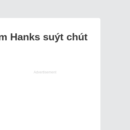
om Hanks suýt chút
Advertisement