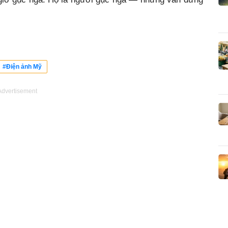
#Điện ảnh Mỹ
Advertisement