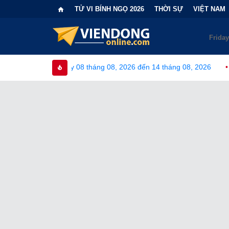
TỬ VI BÍNH NGỌ 2026
THỜI SỰ
VIỆT NAM
08 tháng 08, 2026 đến 14 tháng 08, 2026
•
Bi kịch "6 lần chọn