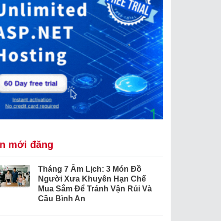
in mới đăng
Tháng 7 Âm Lịch: 3 Món Đồ
Người Xưa Khuyên Hạn Chế
Mua Sắm Để Tránh Vận Rủi Và
Cầu Bình An