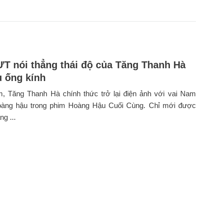
T nói thẳng thái độ của Tăng Thanh Hà
u ống kính
, Tăng Thanh Hà chính thức trở lại điện ảnh với vai Nam
àng hậu trong phim Hoàng Hậu Cuối Cùng. Chỉ mới được
g ...