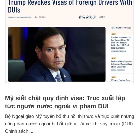
Mỹ siết chặt quy định visa: Trục xuất lập
tức người nước ngoài vi phạm DUI
Bộ Ngoại giao Mỹ tuyên bố thu hồi thị thực và trục xuất những
công dân nước ngoài bị bắt giữ vì lái xe khi say rượu (DUI).
Chính sách ...