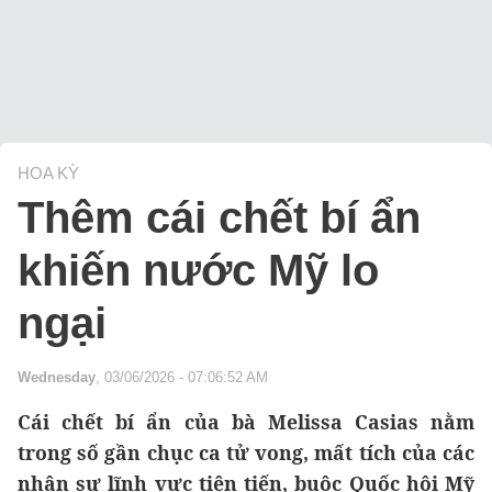
HOA KỲ
Thêm cái chết bí ẩn
khiến nước Mỹ lo
ngại
Wednesday
, 03/06/2026 - 07:06:52 AM
Cái chết bí ẩn của bà Melissa Casias nằm
trong số gần chục ca tử vong, mất tích của các
nhân sự lĩnh vực tiên tiến, buộc Quốc hội Mỹ