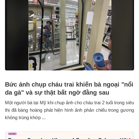
Bức ảnh chụp cháu trai khiến bà ngoại "nổi
da gà" và sự thật bất ngờ đằng sau
Một người bà tại Mỹ khi chụp ảnh cho cháu trai 2 tuổi trong siêu
thị đã bàng hoàng phát hiện hình ảnh phản chiếu trong gương
không trùng khớp ...