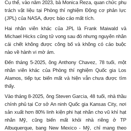
Cụ thể, vào năm 2023, bà Monica Reza, quan chức phụ
trách vật liệu tại Phòng thí nghiệm Động cơ phản lực
(JPL) của NASA, được báo cáo mất tích.
Hai nhân viên khác của JPL là Frank Maiwald và
Michael Hicks cũng tử vong sau đó nhưng nguyên nhân
cái chết không được công bố và không có cáo buộc
nào về hành vi mờ ám.
Đến tháng 5-2025, ông Anthony Chavez, 78 tuổi, một
nhân viên khác của Phòng thí nghiệm Quốc gia Los
Alamos, tiếp tục biến mất và hiện vẫn chưa được tìm
thấy.
Vào tháng 8-2025, ông Steven Garcia, 48 tuổi, nhà thầu
chính phủ tại Cơ sở An ninh Quốc gia Kansas City, nơi
sản xuất hơn 80% linh kiện phi hạt nhân cho vũ khí hạt
nhân Mỹ, cũng biến mất khỏi nhà riêng ở TP
Albuquerque, bang New Mexico - Mỹ, chỉ mang theo