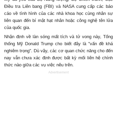
Điều tra Liên bang (FBI) và NASA cung cấp các báo
cáo về tình hình của các nhà khoa học cùng nhân sự
liên quan đến bí mật hạt nhân hoặc công nghệ tên lửa
của quốc gia.
Nhận định về làn sóng mất tích và tử vong này, Tổng
thống Mỹ Donald Trump cho biết đây là "vấn đề khá
nghiêm trọng". Dù vậy, các cơ quan chức năng cho đến
nay vẫn chưa xác định được bất kỳ mối liên hệ chính
thức nào giữa các vụ việc nêu trên.
Advertisement