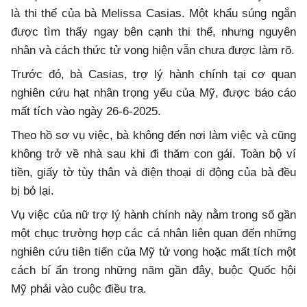
là thi thể của bà Melissa Casias. Một khẩu súng ngắn
được tìm thấy ngay bên cạnh thi thể, nhưng nguyên
nhân và cách thức tử vong hiện vẫn chưa được làm rõ.
Trước đó, bà Casias, trợ lý hành chính tại cơ quan
nghiên cứu hạt nhân trọng yếu của Mỹ, được báo cáo
mất tích vào ngày 26-6-2025.
Theo hồ sơ vụ việc, bà không đến nơi làm việc và cũng
không trở về nhà sau khi đi thăm con gái. Toàn bộ ví
tiền, giấy tờ tùy thân và điện thoại di động của bà đều
bị bỏ lại.
Vụ việc của nữ trợ lý hành chính này nằm trong số gần
một chục trường hợp các cá nhân liên quan đến những
nghiên cứu tiên tiến của Mỹ tử vong hoặc mất tích một
cách bí ẩn trong những năm gần đây, buộc Quốc hội
Mỹ phải vào cuộc điều tra.