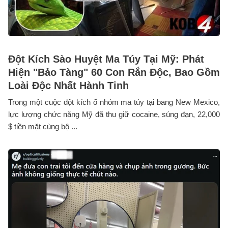
Đột Kích Sào Huyệt Ma Túy Tại Mỹ: Phát
Hiện "Bảo Tàng" 60 Con Rắn Độc, Bao Gồm
Loài Độc Nhất Hành Tinh
Trong một cuộc đột kích ổ nhóm ma túy tại bang New Mexico,
lực lượng chức năng Mỹ đã thu giữ cocaine, súng đạn, 22,000
$ tiền mặt cùng bộ ...