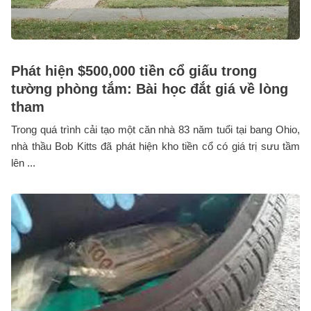
Phát hiện $500,000 tiền cổ giấu trong
tường phòng tắm: Bài học đắt giá về lòng
tham
Trong quá trình cải tạo một căn nhà 83 năm tuổi tại bang Ohio,
nhà thầu Bob Kitts đã phát hiện kho tiền cổ có giá trị sưu tầm
lên ...