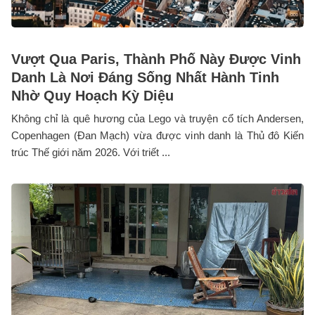
Vượt Qua Paris, Thành Phố Này Được Vinh
Danh Là Nơi Đáng Sống Nhất Hành Tinh
Nhờ Quy Hoạch Kỳ Diệu
Không chỉ là quê hương của Lego và truyện cổ tích Andersen,
Copenhagen (Đan Mạch) vừa được vinh danh là Thủ đô Kiến
trúc Thế giới năm 2026. Với triết ...