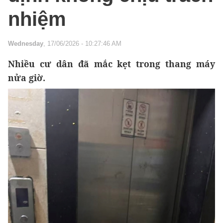
nhiệm
Wednesday
, 17/06/2026 - 10:27:46 AM
Nhiều cư dân đã mắc kẹt trong thang máy
nửa giờ.