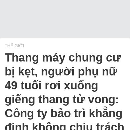
THẾ GIỚI
Thang máy chung cư
bị kẹt, người phụ nữ
49 tuổi rơi xuống
giếng thang tử vong:
Công ty bảo trì khẳng
định không chịu trách