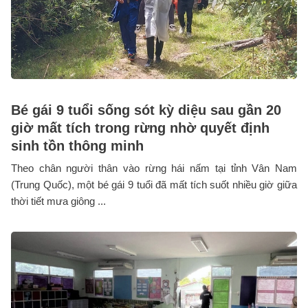
Bé gái 9 tuổi sống sót kỳ diệu sau gần 20
giờ mất tích trong rừng nhờ quyết định
sinh tồn thông minh
Theo chân người thân vào rừng hái nấm tại tỉnh Vân Nam
(Trung Quốc), một bé gái 9 tuổi đã mất tích suốt nhiều giờ giữa
thời tiết mưa giông ...