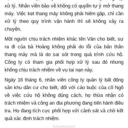
xử lý. Nhân viên bảo vệ không có quyền tự ý mở thang
máy. Việc kẹt thang máy không phải hiếm gặp, chỉ cần
xử lý theo quy trình vận hành thì sẽ không xảy ra
chuyện.
Một người chịu trách nhiệm khác tên Văn cho biết, sự
ra đi của bà Hoàng không phải do lỗi của bản thân
thang máy mà là do sai sót trong quá trình cứu hộ.
Công ty có tham gia phối hợp xử lý sau đó nhưng
không chịu trách nhiệm về vụ tai nạn này.
Ngày 16 tháng 6, nhân viên công ty quản lý bất động
sản khu dân cư cho biết, đối với cáo buộc của cô Ngô
về việc cứu hộ không đúng cách, họ thừa nhận có
trách nhiệm và công an địa phương đang tiến hành điều
tra. Họ đang tích cực phối hợp với cảnh sát và chờ kết
quả xác định trách nhiệm.
Advertisement