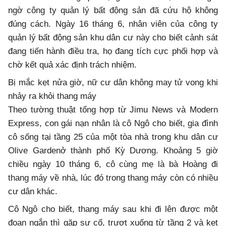
ngờ công ty quản lý bất động sản đã cứu hộ không
đúng cách. Ngày 16 tháng 6, nhân viên của công ty
quản lý bất động sản khu dân cư này cho biết cảnh sát
đang tiến hành điều tra, họ đang tích cực phối hợp và
chờ kết quả xác định trách nhiệm.
Bị mắc kẹt nửa giờ, nữ cư dân không may tử vong khi
nhảy ra khỏi thang máy
Theo tường thuật tổng hợp từ Jimu News và Modern
Express, con gái nạn nhân là cô Ngô cho biết, gia đình
cô sống tại tầng 25 của một tòa nhà trong khu dân cư
Olive Gardenở thành phố Kỳ Dương. Khoảng 5 giờ
chiều ngày 10 tháng 6, cô cùng mẹ là bà Hoàng đi
thang máy về nhà, lúc đó trong thang máy còn có nhiều
cư dân khác.
Cô Ngô cho biết, thang máy sau khi đi lên được một
đoạn ngắn thì gặp sự cố, trượt xuống từ tầng 2 và kẹt