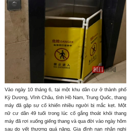
Vào ngày 10 tháng 6, tại một khu dân cư ở thành phố
Kỳ Dương, Vĩnh Châu, tỉnh Hồ Nam, Trung Quốc, thang
máy đã gặp sự cố khiến nhiều người bị mắc kẹt. Một
nữ cư dân 49 tuổi trong lúc cố gắng thoát khỏi thang
máy đã rơi xuống giếng thang và qua đời vào ngày hôm
sau do vết thương quá nặng. Gia đình nạn nhân nghi