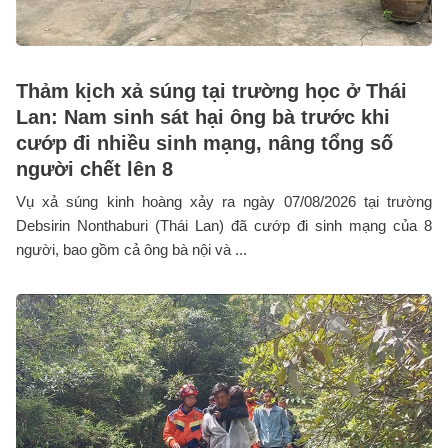
Thảm kịch xả súng tại trường học ở Thái
Lan: Nam sinh sát hại ông bà trước khi
cướp đi nhiều sinh mạng, nâng tổng số
người chết lên 8
Vụ xả súng kinh hoàng xảy ra ngày 07/08/2026 tại trường
Debsirin Nonthaburi (Thái Lan) đã cướp đi sinh mạng của 8
người, bao gồm cả ông bà nội và ...