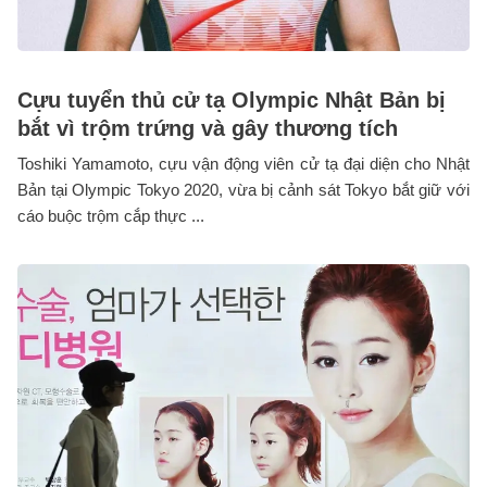
Cựu tuyển thủ cử tạ Olympic Nhật Bản bị
bắt vì trộm trứng và gây thương tích
Toshiki Yamamoto, cựu vận động viên cử tạ đại diện cho Nhật
Bản tại Olympic Tokyo 2020, vừa bị cảnh sát Tokyo bắt giữ với
cáo buộc trộm cắp thực ...