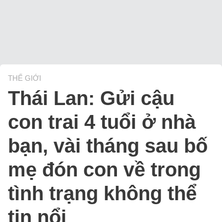
THẾ GIỚI
Thái Lan: Gửi cậu
con trai 4 tuổi ở nhà
bạn, vài tháng sau bố
mẹ đón con về trong
tình trạng không thể
tin nổi