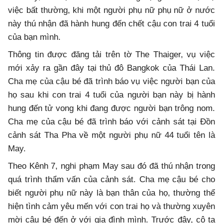
việc bất thường, khi một người phụ nữ phụ nữ ở nước
này thú nhận đã hành hung đến chết cậu con trai 4 tuổi
của bạn mình.
Thông tin được đăng tải trên tờ The Thaiger, vụ việc
mới xảy ra gần đây tại thủ đô Bangkok của Thái Lan.
Cha mẹ của cậu bé đã trình báo vụ việc người bạn của
họ sau khi con trai 4 tuổi của người bạn này bị hành
hung đến tử vong khi đang được người bạn trông nom.
Cha mẹ của cậu bé đã trình báo với cảnh sát tại Đồn
cảnh sát Tha Pha về một người phụ nữ 44 tuổi tên là
May.
Theo Kênh 7, nghi phạm May sau đó đã thú nhận trong
quá trình thẩm vấn của cảnh sát. Cha mẹ cậu bé cho
biết người phụ nữ này là bạn thân của họ, thường thể
hiện tình cảm yêu mến với con trai họ và thường xuyên
mời cậu bé đến ở với gia đình mình. Trước đây, cô ta