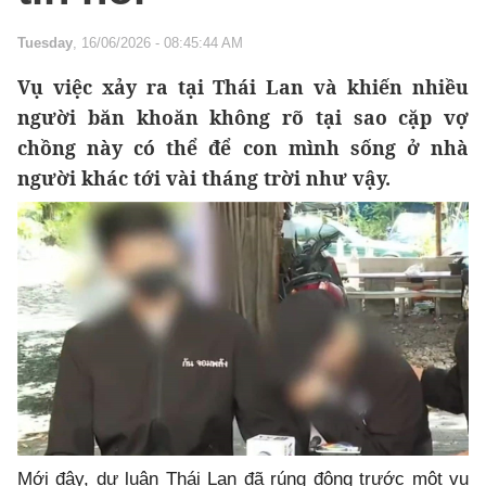
Tuesday
, 16/06/2026 - 08:45:44 AM
Vụ việc xảy ra tại Thái Lan và khiến nhiều
người băn khoăn không rõ tại sao cặp vợ
chồng này có thể để con mình sống ở nhà
người khác tới vài tháng trời như vậy.
Mới đây, dư luận Thái Lan đã rúng động trước một vụ