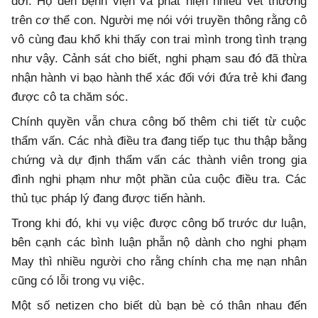
đời. Họ đến bệnh viện và phát hiện nhiều vết thương
trên cơ thể con. Người mẹ nói với truyền thông rằng cô
vô cùng đau khổ khi thấy con trai mình trong tình trạng
như vậy. Cảnh sát cho biết, nghi phạm sau đó đã thừa
nhận hành vi bạo hành thể xác đối với đứa trẻ khi đang
được cô ta chăm sóc.
Chính quyền vẫn chưa công bố thêm chi tiết từ cuộc
thẩm vấn. Các nhà điều tra đang tiếp tục thu thập bằng
chứng và dự định thẩm vấn các thành viên trong gia
đình nghi phạm như một phần của cuộc điều tra. Các
thủ tục pháp lý đang được tiến hành.
Trong khi đó, khi vụ việc được công bố trước dư luận,
bên cạnh các bình luận phẫn nộ dành cho nghi phạm
May thì nhiều người cho rằng chính cha mẹ nạn nhân
cũng có lỗi trong vụ việc.
Một số netizen cho biết dù bạn bè có thân nhau đến