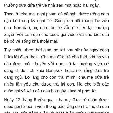
thường đưa đứa trẻ về nhà sau một hoặc hai ngày.
Theo lời cha mẹ, nghi phạm đã đề nghị được trông nom
cậu bé trong kỳ nghỉ Tết Songkran hồi tháng Tư vừa
qua. Ban đầu, mẹ của cậu bé vẫn giữ liên lạc thường
xuyên với con qua các cuộc gọi video và cho biết cậu
bé có vẻ sống khá thoải mái.
Tuy nhiên, theo thời gian, người phụ nữ này ngày càng
ít trả lời điện thoại. Cha mẹ đứa trẻ cho biết, khi họ yêu
cầu được nói chuyện với con, cô ta thường viện cớ
đang đi du lịch khỏi Bangkok hoặc nói rằng đứa trẻ
đang ngủ. Lo lắng cho con trai mình, cha mẹ đứa trẻ
nhiều lần yêu cầu được trả lại con. Họ cho biết các
cuộc gọi và yêu cầu của họ ngày càng bị phớt lờ.
Ngày 13 tháng 6 vừa qua, cha mẹ đứa trẻ nhận được
cuộc gọi từ bệnh viện thông báo rằng con trai họ đã qua