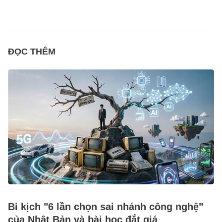
ĐỌC THÊM
Bi kịch "6 lần chọn sai nhánh công nghệ"
của Nhật Bản và bài học đắt giá