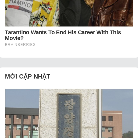
MỚI CẬP NHẬT