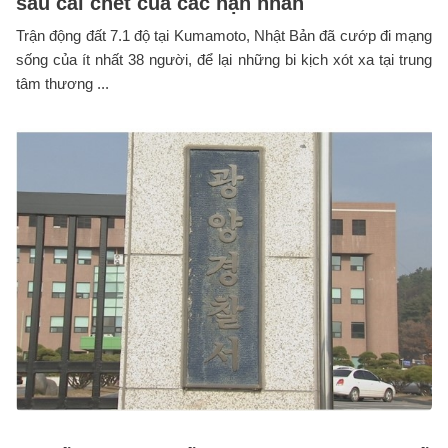
sau cái chết của các nạn nhân
Trận động đất 7.1 độ tại Kumamoto, Nhật Bản đã cướp đi mạng
sống của ít nhất 38 người, để lại những bi kịch xót xa tại trung
tâm thương ...