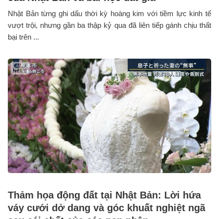
Nhật Bản từng ghi dấu thời kỳ hoàng kim với tiềm lực kinh tế
vượt trội, nhưng gần ba thập kỷ qua đã liên tiếp gánh chịu thất
bại trên ...
Thảm họa động đất tại Nhật Bản: Lời hứa
váy cưới dở dang và góc khuất nghiệt ngã