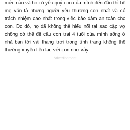
mức nào và họ có yêu quý con của mình đến đâu thì bố
mẹ vẫn là những người yêu thương con nhất và có
trách nhiệm cao nhất trong việc bảo đảm an toàn cho
con. Do đó, họ đã không thể hiểu nổi tại sao cặp vợ
chồng có thể để cậu con trai 4 tuổi của mình sống ở
nhà bạn tới vài tháng trời trong tình trạng không thể
thường xuyên liên lạc với con như vậy.
Advertisement