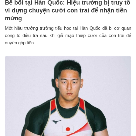
Bê bối tại Hàn Quốc: Hiệu trưởng bị truy tố
vì dựng chuyện cưới con trai để nhận tiền
mừng
Một hiệu trưởng trường tiểu học tại Hàn Quốc đã bị cơ quan
công tố điều tra sau khi giả mạo thiệp cưới của con trai để
quyên góp tiền ...