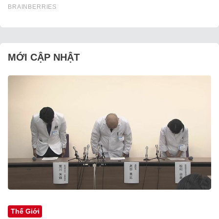
MỚI CẬP NHẬT
Thế Giới