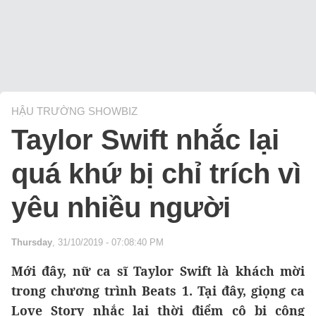
HẬU TRƯỜNG SHOWBIZ
Taylor Swift nhắc lại
quá khứ bị chỉ trích vì
yêu nhiều người
Thursday
, 31/10/2019 - 07:08:40 PM
Mới đây, nữ ca sĩ Taylor Swift là khách mời
trong chương trình Beats 1. Tại đây, giọng ca
Love Story nhắc lại thời điểm cô bị công