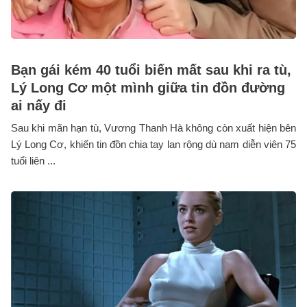
Bạn gái kém 40 tuổi biến mất sau khi ra tù,
Lý Long Cơ một mình giữa tin đồn đường
ai nấy đi
Sau khi mãn hạn tù, Vương Thanh Hà không còn xuất hiện bên
Lý Long Cơ, khiến tin đồn chia tay lan rộng dù nam diễn viên 75
tuổi liên ...