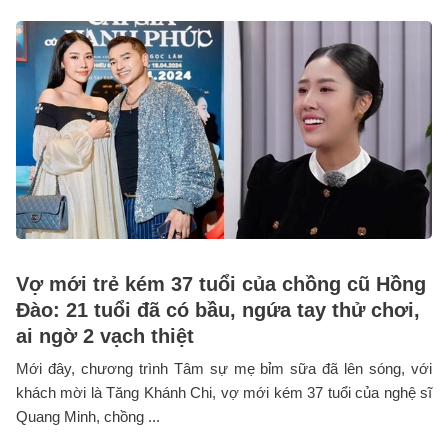
Vợ mới trẻ kém 37 tuổi của chồng cũ Hồng
Đào: 21 tuổi đã có bầu, ngứa tay thử chơi,
ai ngờ 2 vạch thiệt
Mới đây, chương trình Tâm sự mẹ bỉm sữa đã lên sóng, với
khách mời là Tăng Khánh Chi, vợ mới kém 37 tuổi của nghệ sĩ
Quang Minh, chồng ...