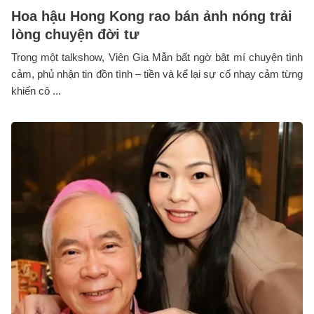
Hoa hậu Hong Kong rao bán ảnh nóng trải
lòng chuyện đời tư
Trong một talkshow, Viên Gia Mẫn bất ngờ bật mí chuyện tình
cảm, phủ nhận tin đồn tình – tiền và kể lại sự cố nhạy cảm từng
khiến cô ...