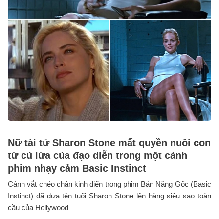
Nữ tài tử Sharon Stone mất quyền nuôi con
từ cú lừa của đạo diễn trong một cảnh
phim nhạy cảm Basic Instinct
Cảnh vắt chéo chân kinh điển trong phim Bản Năng Gốc (Basic
Instinct) đã đưa tên tuổi Sharon Stone lên hàng siêu sao toàn
cầu của Hollywood