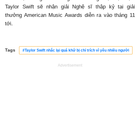
Taylor Swift sẽ nhận giải Nghệ sĩ thập kỷ tại giải
thưởng American Music Awards diễn ra vào tháng 11
tới.
Tags
#Taylor Swift nhắc lại quá khứ bị chỉ trích vì yêu nhiều người
Advertisement