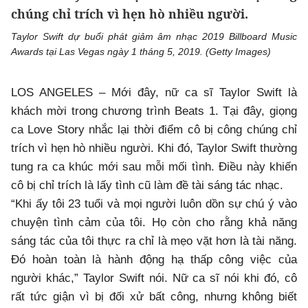
chúng chỉ trích vì hẹn hò nhiều người.
Taylor Swift dự buổi phát giảm âm nhạc 2019 Billboard Music
Awards tại Las Vegas ngày 1 tháng 5, 2019. (Getty Images)
LOS ANGELES – Mới đây, nữ ca sĩ Taylor Swift là
khách mời trong chương trình Beats 1. Tại đây, giọng
ca Love Story nhắc lại thời điểm cô bị công chúng chỉ
trích vì hẹn hò nhiều người. Khi đó, Taylor Swift thường
tung ra ca khúc mới sau mỗi mối tình. Điều này khiến
cô bị chỉ trích là lấy tình cũ làm đề tài sáng tác nhạc.
“Khi ấy tôi 23 tuổi và mọi người luôn dồn sự chú ý vào
chuyện tình cảm của tôi. Họ còn cho rằng khả năng
sáng tác của tôi thực ra chỉ là mẹo vặt hơn là tài năng.
Đó hoàn toàn là hành động hạ thấp công việc của
người khác,” Taylor Swift nói. Nữ ca sĩ nói khi đó, cô
rất tức giận vì bị đối xử bất công, nhưng không biết