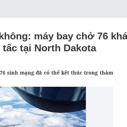
 không: máy bay chở 76 kh
 tấc tại North Dakota
 76 sinh mạng đã có thể kết thúc trong thảm