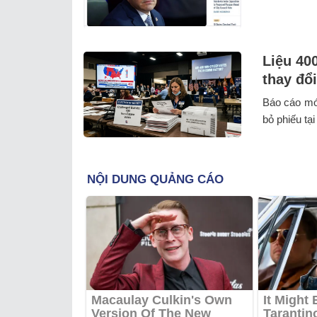
Liệu 40
thay đổ
Báo cáo mới
bỏ phiếu tại