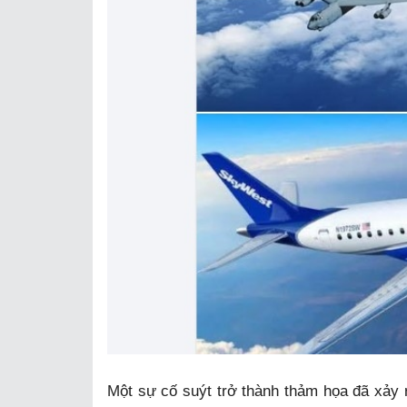
Một sự cố suýt trở thành thảm họa đã xảy