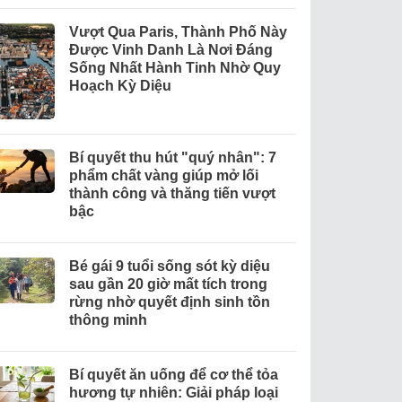
Vượt Qua Paris, Thành Phố Này
Được Vinh Danh Là Nơi Đáng
Sống Nhất Hành Tinh Nhờ Quy
Hoạch Kỳ Diệu
Bí quyết thu hút "quý nhân": 7
phẩm chất vàng giúp mở lối
thành công và thăng tiến vượt
bậc
Bé gái 9 tuổi sống sót kỳ diệu
sau gần 20 giờ mất tích trong
rừng nhờ quyết định sinh tồn
thông minh
Bí quyết ăn uống để cơ thể tỏa
hương tự nhiên: Giải pháp loại