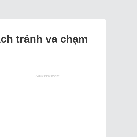
ách tránh va chạm
Advertisement