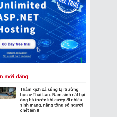
in mới đăng
Thảm kịch xả súng tại trường
học ở Thái Lan: Nam sinh sát hại
ông bà trước khi cướp đi nhiều
sinh mạng, nâng tổng số người
chết lên 8