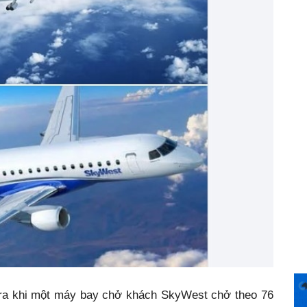
 ra khi một máy bay chở khách SkyWest chở theo 76