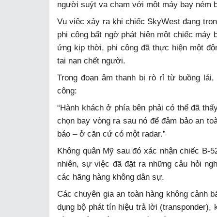
người suýt va chạm với một máy bay ném 
Vụ việc xảy ra khi chiếc SkyWest đang tron
phi công bất ngờ phát hiện một chiếc máy 
ứng kịp thời, phi công đã thực hiện một độ
tai nạn chết người.
Trong đoạn âm thanh bị rò rỉ từ buồng lái
công:
“Hành khách ở phía bên phải có thể đã thấy
chọn bay vòng ra sau nó để đảm bảo an toà
báo – ở căn cứ có một radar.”
Không quân Mỹ sau đó xác nhận chiếc B-52
nhiên, sự việc đã đặt ra những câu hỏi ng
các hãng hàng không dân sự.
Các chuyên gia an toàn hàng không cảnh 
dụng bộ phát tín hiệu trả lời (transponder)