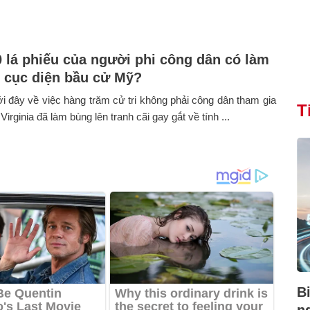
0 lá phiếu của người phi công dân có làm
i cục diện bầu cử Mỹ?
 đây về việc hàng trăm cử tri không phải công dân tham gia
T
 Virginia đã làm bùng lên tranh cãi gay gắt về tính ...
B