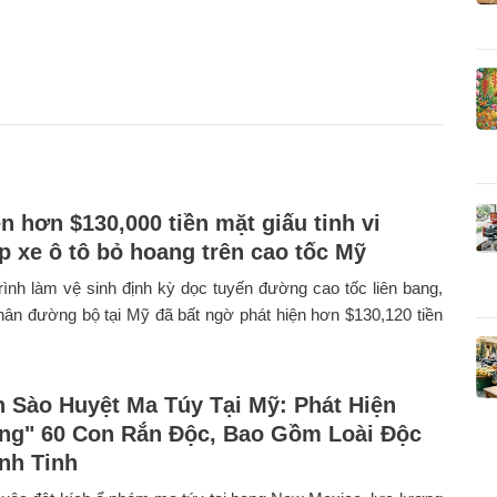
n hơn $130,000 tiền mặt giấu tinh vi
ốp xe ô tô bỏ hoang trên cao tốc Mỹ
rình làm vệ sinh định kỳ dọc tuyến đường cao tốc liên bang,
ân đường bộ tại Mỹ đã bất ngờ phát hiện hơn $130,120 tiền
h Sào Huyệt Ma Túy Tại Mỹ: Phát Hiện
ng" 60 Con Rắn Độc, Bao Gồm Loài Độc
nh Tinh