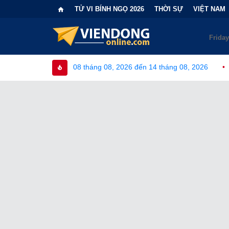
TỬ VI BÍNH NGỌ 2026
THỜI SỰ
VIỆT NAM
 08 tháng 08, 2026 đến 14 tháng 08, 2026
•
Bi kịch "6 lần chọ