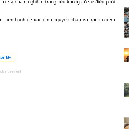
 cơ va chạm nghiêm trọng nếu không có sự điều phối
ợc tiến hành để xác định nguyên nhân và trách nhiệm
uân Mỹ
Advertisement