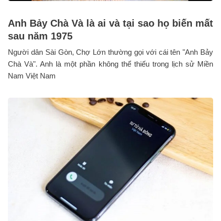
Anh Bảy Chà Và là ai và tại sao họ biến mất
sau năm 1975
Người dân Sài Gòn, Chợ Lớn thường gọi với cái tên "Anh Bảy
Chà Và". Anh là một phần không thể thiếu trong lịch sử Miền
Nam Việt Nam