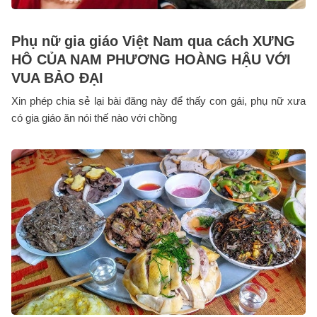
Phụ nữ gia giáo Việt Nam qua cách XƯNG
HÔ CỦA NAM PHƯƠNG HOÀNG HẬU VỚI
VUA BẢO ĐẠI
Xin phép chia sẻ lại bài đăng này để thấy con gái, phụ nữ xưa
có gia giáo ăn nói thế nào với chồng