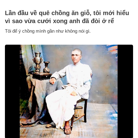
Lần đầu về quê chồng ăn giỗ, tôi mới hiểu
vì sao vừa cưới xong anh đã đòi ở rể
Tôi để ý chồng mình gần như không nói gì.