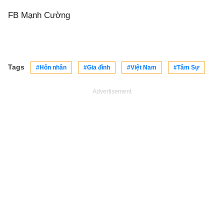
FB Mạnh Cường
Tags
#Hôn nhân
#Gia đình
#Việt Nam
#Tâm Sự
Advertisement