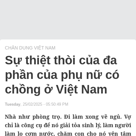
CHÂN DUNG VIỆT NAM
Sự thiệt thòi của đa
phần của phụ nữ có
chồng ở Việt Nam
Tuesday
, 25/02/2025 - 05:50:49 PM
Nhà như phòng trọ. Đi làm xong về ngủ. Vợ
chỉ là công cụ để nó giải tỏa sinh lý, làm người
làm lo cơm nước, chăm con cho nó yên tâm