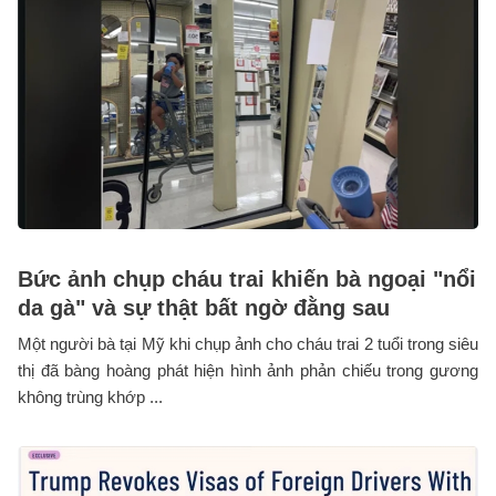
Bức ảnh chụp cháu trai khiến bà ngoại "nổi
da gà" và sự thật bất ngờ đằng sau
Một người bà tại Mỹ khi chụp ảnh cho cháu trai 2 tuổi trong siêu
thị đã bàng hoàng phát hiện hình ảnh phản chiếu trong gương
không trùng khớp ...