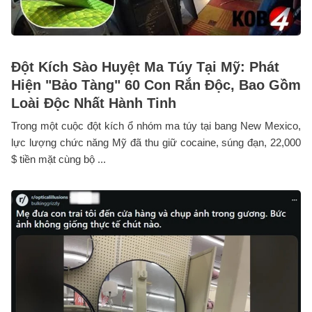
Đột Kích Sào Huyệt Ma Túy Tại Mỹ: Phát
Hiện "Bảo Tàng" 60 Con Rắn Độc, Bao Gồm
Loài Độc Nhất Hành Tinh
Trong một cuộc đột kích ổ nhóm ma túy tại bang New Mexico,
lực lượng chức năng Mỹ đã thu giữ cocaine, súng đạn, 22,000
$ tiền mặt cùng bộ ...