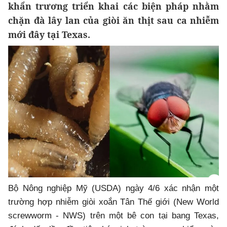
khẩn trương triển khai các biện pháp nhằm
chặn đà lây lan của giòi ăn thịt sau ca nhiễm
mới đây tại Texas.
Bộ Nông nghiệp Mỹ (USDA) ngày 4/6 xác nhận một
trường hợp nhiễm giòi xoắn Tân Thế giới (New World
screwworm - NWS) trên một bê con tại bang Texas,