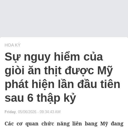
HOA KỲ
Sự nguy hiểm của
giòi ăn thịt được Mỹ
phát hiện lần đầu tiên
sau 6 thập kỷ
Friday
, 05/06/2026 - 09:34:43 AM
Các cơ quan chức năng liên bang Mỹ đang