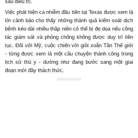
sau điều trị.
Việc phát hiện ca nhiễm đầu tiên tại Texas được xem là
lời cảnh báo cho thấy những thành quả kiểm soát dịch
bệnh kéo dài nhiều thập niên có thể bị đe dọa nếu công
tác giám sát và phòng chống không được duy trì liên
tục. Đối với Mỹ, cuộc chiến với giòi xoắn Tân Thế giới
- từng được xem là một câu chuyện thành công trong
lịch sử thú y - dường như đang bước sang một giai
đoạn mới đầy thách thức.
Advertisement