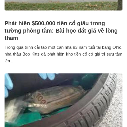
Phát hiện $500,000 tiền cổ giấu trong
tường phòng tắm: Bài học đắt giá về lòng
tham
Trong quá trình cải tạo một căn nhà 83 năm tuổi tại bang Ohio,
nhà thầu Bob Kitts đã phát hiện kho tiền cổ có giá trị sưu tầm
lên ...