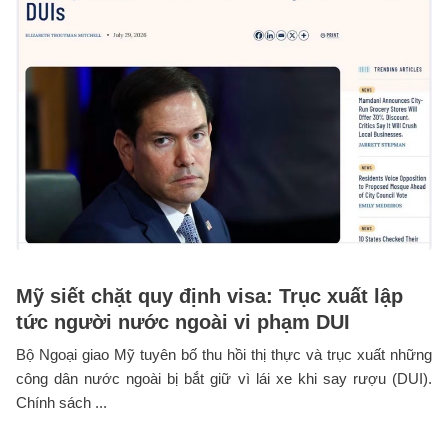
Mỹ siết chặt quy định visa: Trục xuất lập
tức người nước ngoài vi phạm DUI
Bộ Ngoại giao Mỹ tuyên bố thu hồi thị thực và trục xuất những
công dân nước ngoài bị bắt giữ vì lái xe khi say rượu (DUI).
Chính sách ...