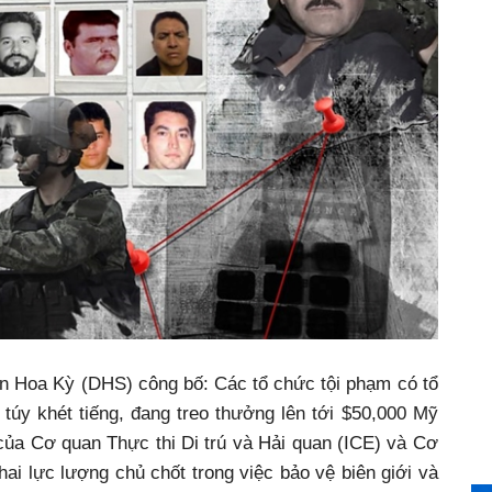
n Hoa Kỳ (DHS) công bố: Các tổ chức tội phạm có tổ
túy khét tiếng, đang treo thưởng lên tới $50,000 Mỹ
của Cơ quan Thực thi Di trú và Hải quan (ICE) và Cơ
i lực lượng chủ chốt trong việc bảo vệ biên giới và