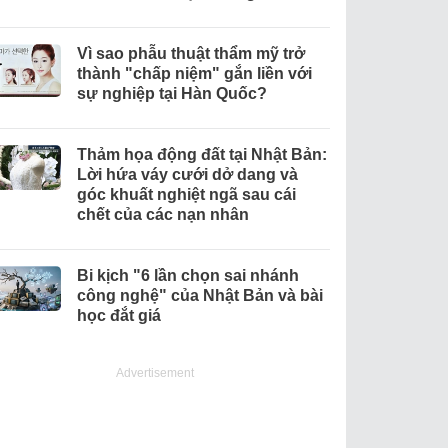
Vì sao phẫu thuật thẩm mỹ trở
thành "chấp niệm" gắn liền với
sự nghiệp tại Hàn Quốc?
Thảm họa động đất tại Nhật Bản:
Lời hứa váy cưới dở dang và
góc khuất nghiệt ngã sau cái
chết của các nạn nhân
Bi kịch "6 lần chọn sai nhánh
công nghệ" của Nhật Bản và bài
học đắt giá
Advertisement