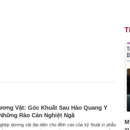
T
ơng Vật: Góc Khuất Sau Hào Quang Y
Những Rào Cản Nghiệt Ngã
Mỹ
ghép dương vật đại diện cho đỉnh cao của kỹ thuật vi phẫu
x