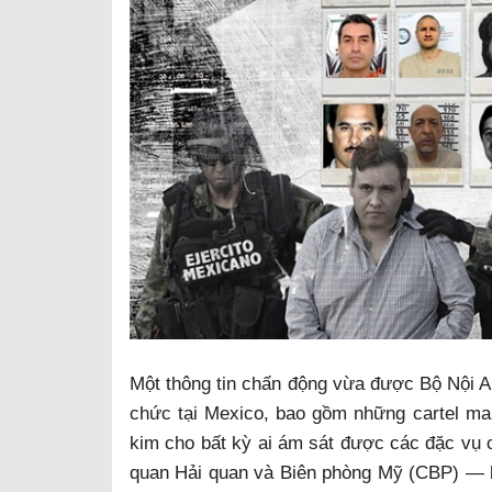
Một thông tin chấn động vừa được Bộ Nội A
chức tại Mexico, bao gồm những cartel ma 
kim cho bất kỳ ai ám sát được các đặc vụ 
quan Hải quan và Biên phòng Mỹ (CBP) — ha