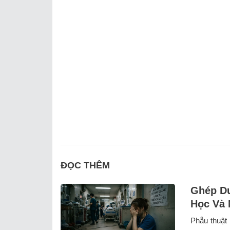
ĐỌC THÊM
Ghép Dư
Học Và 
Phẫu thuật 