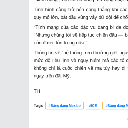
Tình hình càng trở nên căng thẳng khi các
quy mô lớn, bắt đầu vùng vẫy dữ dội để chốn
“Tính mạng của các đặc vụ đang bị đe dọ
“Nhưng chúng tôi sẽ tiếp tục chiến đấu — b
còn được tôn trọng nữa.”
Thông tin về “hệ thống treo thưởng giết ngư
mức độ liều lĩnh và nguy hiểm mà các tổ 
không chỉ là cuộc chiến về ma túy hay di t
ngay trên đất Mỹ.
TH
Tags
#Băng đảng Mexico
#ICE
#Băng đảng 