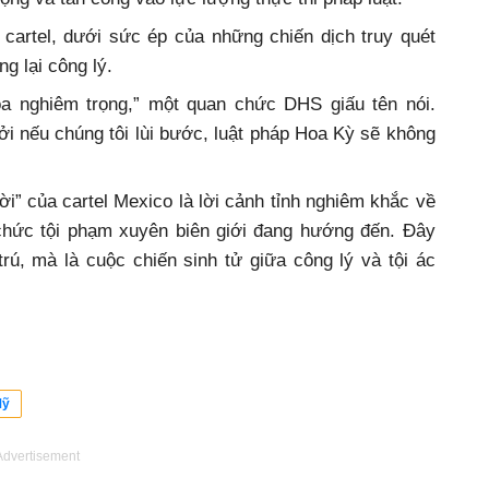
 cartel, dưới sức ép của những chiến dịch truy quét
g lại công lý.
a nghiêm trọng,” một quan chức DHS giấu tên nói.
ởi nếu chúng tôi lùi bước, luật pháp Hoa Kỳ sẽ không
ời” của cartel Mexico là lời cảnh tỉnh nghiêm khắc về
chức tội phạm xuyên biên giới đang hướng đến. Đây
rú, mà là cuộc chiến sinh tử giữa công lý và tội ác
Mỹ
Advertisement