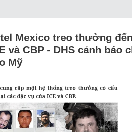
tel Mexico treo thưởng đến
CE và CBP - DHS cảnh báo c
ào Mỹ
cung cấp một hệ thống treo thưởng có cấu
ại các đặc vụ của ICE và CBP.