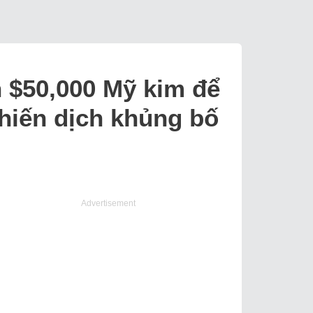
 $50,000 Mỹ kim để
hiến dịch khủng bố
Advertisement