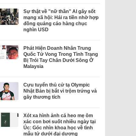
Sự thật về "nữ thần" AI gây sốt
mạng xã hội: Hái ra tiền nhờ hợp
đồng quảng cáo hàng chục
nghìn USD
Phát Hiện Doanh Nhân Trung
Quốc Tử Vong Trong Tình Trạng
Bị Trói Tay Chân Dưới Sông Ở
Malaysia
Cựu tuyển thủ cử tạ Olympic
Nhật Bản bị bắt vì trộm trứng và
gây thương tích
Xót xa hình ảnh cá heo mẹ ôm
xác con bơi suốt nhiều ngày tại
Úc: Góc nhìn khoa học về tình
mẫu tử dưới đại dương