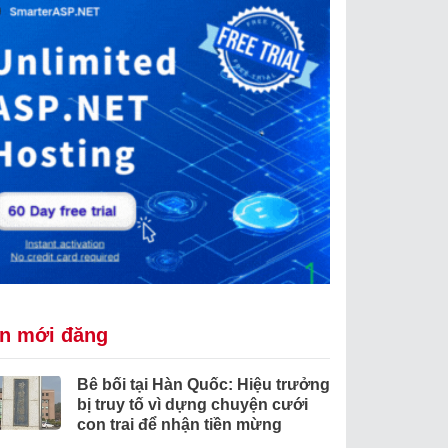
in mới đăng
Bê bối tại Hàn Quốc: Hiệu trưởng
bị truy tố vì dựng chuyện cưới
con trai để nhận tiền mừng