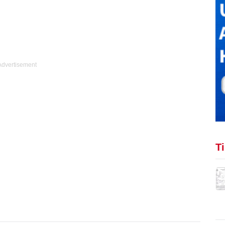
Advertisement
T