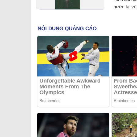
nước tại vùn