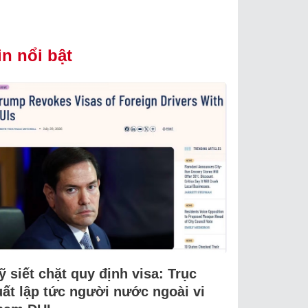
in nổi bật
 siết chặt quy định visa: Trục
uất lập tức người nước ngoài vi