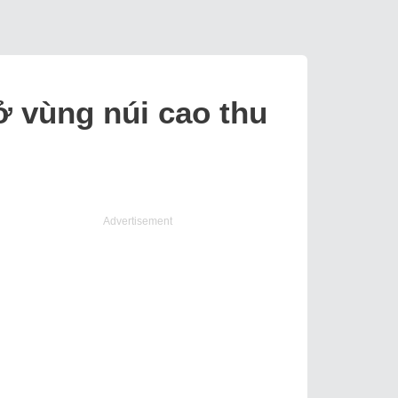
ở vùng núi cao thu
Advertisement