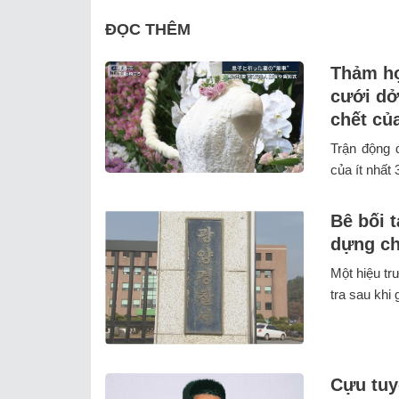
ĐỌC THÊM
Thảm họ
cưới dở
chết củ
Trận động 
của ít nhất 
Bê bối t
dựng ch
Một hiệu tr
tra sau khi 
Cựu tuy