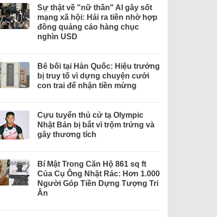
Sự thật về "nữ thần" AI gây sốt
mạng xã hội: Hái ra tiền nhờ hợp
đồng quảng cáo hàng chục
nghìn USD
Bê bối tại Hàn Quốc: Hiệu trưởng
bị truy tố vì dựng chuyện cưới
con trai để nhận tiền mừng
Cựu tuyển thủ cử tạ Olympic
Nhật Bản bị bắt vì trộm trứng và
gây thương tích
Bí Mật Trong Căn Hộ 861 sq ft
Của Cụ Ông Nhặt Rác: Hơn 1.000
Người Góp Tiền Dựng Tượng Tri
Ân