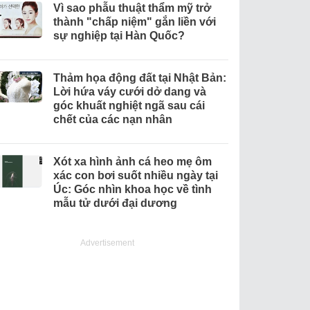
Vì sao phẫu thuật thẩm mỹ trở
thành "chấp niệm" gắn liền với
sự nghiệp tại Hàn Quốc?
Thảm họa động đất tại Nhật Bản:
Lời hứa váy cưới dở dang và
góc khuất nghiệt ngã sau cái
chết của các nạn nhân
Xót xa hình ảnh cá heo mẹ ôm
xác con bơi suốt nhiều ngày tại
Úc: Góc nhìn khoa học về tình
mẫu tử dưới đại dương
Advertisement