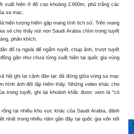
t xuất hiện ở độ cao khoảng 2.600m, phủ trắng các
ủa sa mạc.
là hiện tượng hiếm gặp mang tính lịch sử. Trên mạng
ia sẻ cho thấy núi non Saudi Arabia chìm trong tuyết
gàng, phấn khích.
ân đổ ra ngoài để ngắm tuyết, chụp ảnh, trượt tuyết
 động gần như chưa từng xuất hiện tại quốc gia vùng
ã hội ghi lại cảnh đàn lạc đà đứng giữa vùng sa mạc
nên hình ảnh đối lập hiếm thấy. Những video khác cho
a trong tuyết, ghi lại khoảnh khắc được xem là "có
rộng tại nhiều khu vực khác của Saudi Arabia, đánh
ệt nhất trong nhiều năm gần đây tại quốc gia vốn nổi