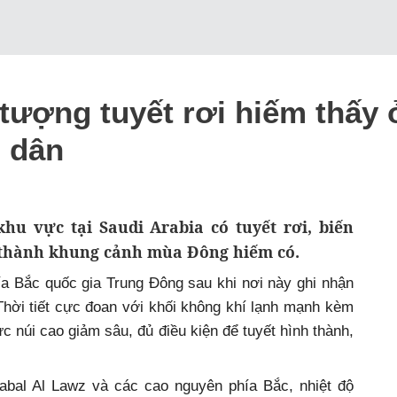
tượng tuyết rơi hiếm thấy 
 dân
khu vực tại Saudi Arabia có tuyết rơi, biến
 thành khung cảnh mùa Đông hiếm có.
ía Bắc quốc gia Trung Đông sau khi nơi này ghi nhận
Thời tiết cực đoan với khối không khí lạnh mạnh kèm
ực núi cao giảm sâu, đủ điều kiện để tuyết hình thành,
Jabal Al Lawz và các cao nguyên phía Bắc, nhiệt độ