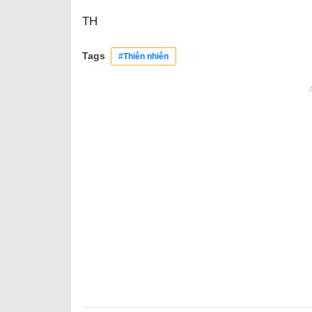
TH
Tags
#Thiên nhiên