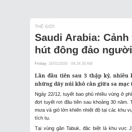
THẾ GIỚI
Saudi Arabia: Cảnh 
hút đông đảo người
Friday
, 16/01/2026 - 04:24:30 AM
Lần đầu tiên sau 3 thập kỷ, nhiều 
những dãy núi khô cằn giữa sa mạc
Ngày 22/12, tuyết bao phủ nhiều vùng ở ph
đợt tuyết rơi đầu tiên sau khoảng 30 năm. 
mưa và gió lớn khiến nhiệt độ tại các khu v
tích tụ.
Tại vùng gần Tabuk, đặc biệt là khu vực 