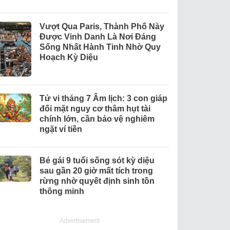
Vượt Qua Paris, Thành Phố Này
Được Vinh Danh Là Nơi Đáng
Sống Nhất Hành Tinh Nhờ Quy
Hoạch Kỳ Diệu
Tử vi tháng 7 Âm lịch: 3 con giáp
đối mặt nguy cơ thâm hụt tài
chính lớn, cần bảo vệ nghiêm
ngặt ví tiền
Bé gái 9 tuổi sống sót kỳ diệu
sau gần 20 giờ mất tích trong
rừng nhờ quyết định sinh tồn
thông minh
Advertisement