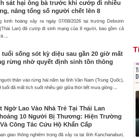
h sát hại ông bà trước khi cướp đi nhiều
ng, nâng tổng số người chết lên 8
 kinh hoàng xảy ra ngày 07/08/2026 tại trường Debsirin
 (Thái Lan) đã cướp đi sinh mạng của 8 người, bao gồm cả
à ...
T
9 tuổi sống sót kỳ diệu sau gần 20 giờ mất
ong rừng nhờ quyết định sinh tồn thông
gười thân vào rừng hái nấm tại tỉnh Vân Nam (Trung Quốc),
 tuổi đã mất tích suốt nhiều giờ giữa thời tiết mưa giông ...
t Ngờ Lao Vào Nhà Trẻ Tại Thái Lan
hoảng 10 Người Bị Thương: Hiện Trường
 Và Công Tác Cứu Hộ Khẩn Cấp
nạn giao thông nghiêm trọng đã xảy ra tại tỉnh Kanchanaburi,