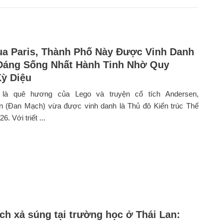
a Paris, Thành Phố Này Được Vinh Danh
Đáng Sống Nhất Hành Tinh Nhờ Quy
ỳ Diệu
 là quê hương của Lego và truyện cổ tích Andersen,
 (Đan Mạch) vừa được vinh danh là Thủ đô Kiến trúc Thế
6. Với triết ...
ch xả súng tại trường học ở Thái Lan: