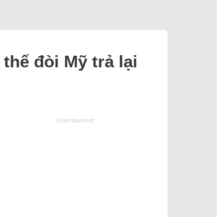
thế đòi Mỹ trả lại
Advertisement