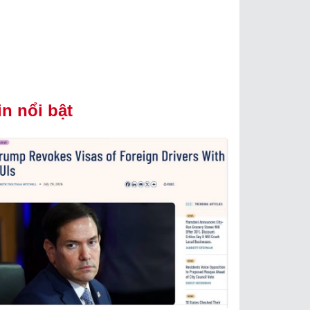
in nổi bật