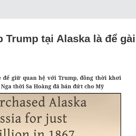
Trump tại Alaska là để gài 
e để giữ quan hệ với Trump, đồng thời khơi
à Nga thời Sa Hoàng đã bán đứt cho Mỹ