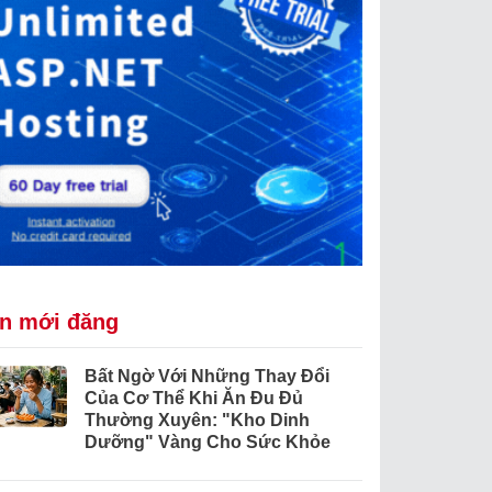
in mới đăng
Bất Ngờ Với Những Thay Đổi
Của Cơ Thể Khi Ăn Đu Đủ
Thường Xuyên: "Kho Dinh
Dưỡng" Vàng Cho Sức Khỏe