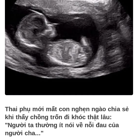
Thai phụ mới mất con nghẹn ngào chia sẻ
khi thấy chồng trốn đi khóc thật lâu:
"Người ta thường ít nói về nỗi đau của
người cha..."