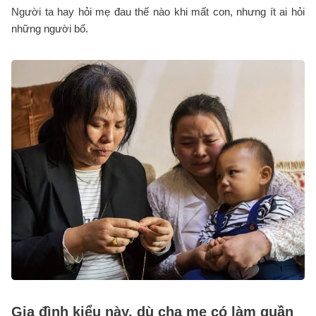
Người ta hay hỏi mẹ đau thế nào khi mất con, nhưng ít ai hỏi
những người bố.
Gia đình kiểu này, dù cha mẹ có làm quần