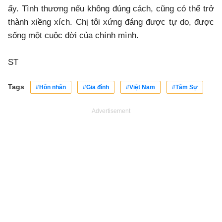
ấy. Tình thương nếu không đúng cách, cũng có thể trở
thành xiềng xích. Chị tôi xứng đáng được tự do, được
sống một cuộc đời của chính mình.
ST
Tags
#Hôn nhân
#Gia đình
#Việt Nam
#Tâm Sự
Advertisement