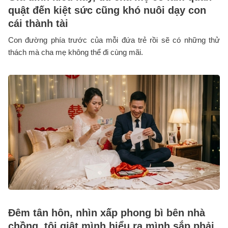
quật đến kiệt sức cũng khó nuôi dạy con
cái thành tài
Con đường phía trước của mỗi đứa trẻ rồi sẽ có những thử
thách mà cha mẹ không thể đi cùng mãi.
Đêm tân hôn, nhìn xấp phong bì bên nhà
chồng, tôi giật mình hiểu ra mình sắp phải