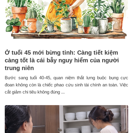
Ở tuổi 45 mới bừng tỉnh: Càng tiết kiệm
càng tốt là cái bẫy nguy hiểm của người
trung niên
Bước sang tuổi 40-45, quan niệm thắt lưng buộc bụng cực
đoan không còn là chiếc phao cứu sinh tài chính an toàn. Việc
cắt giảm chi tiêu không đúng ...