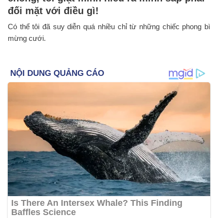
đối mặt với điều gì!
Có thể tôi đã suy diễn quá nhiều chỉ từ những chiếc phong bì
mừng cưới.