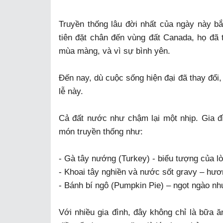
Truyền thống lâu đời nhất của ngày này b
tiên đặt chân đến vùng đất Canada, họ đã 
mùa màng, và vì sự bình yên.
Đến nay, dù cuộc sống hiện đại đã thay đổi, 
lễ này.
Cả đất nước như chậm lại một nhịp. Gia đ
món truyền thống như:
- Gà tây nướng (Turkey) - biểu tượng của l
- Khoai tây nghiền và nước sốt gravy – hươ
- Bánh bí ngô (Pumpkin Pie) – ngọt ngào nh
Với nhiều gia đình, đây không chỉ là bữa ă