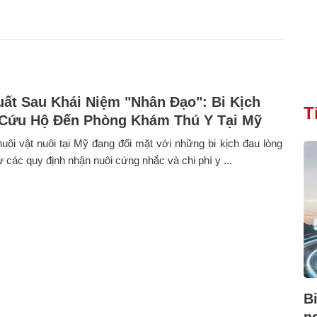
ất Sau Khái Niệm "Nhân Đạo": Bi Kịch
T
 Cứu Hộ Đến Phòng Khám Thú Y Tại Mỹ
uôi vật nuôi tại Mỹ đang đối mặt với những bi kịch đau lòng
ừ các quy định nhận nuôi cứng nhắc và chi phí y ...
B