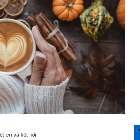
ết ơn và kết nối