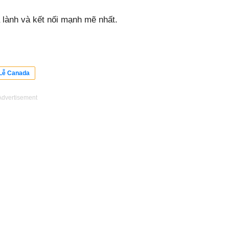
 lành và kết nối mạnh mẽ nhất.
Lễ Canada
Advertisement