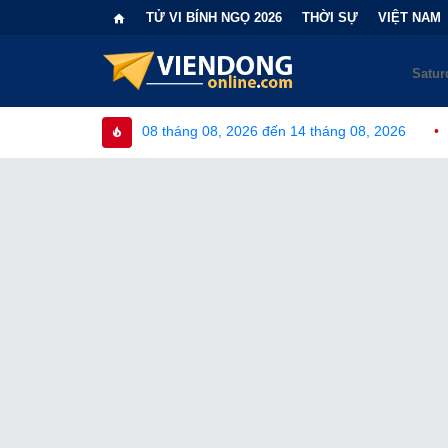
TỬ VI BÍNH NGỌ 2026
THỜI SỰ
VIỆT NAM
8 tháng 08, 2026 đến 14 tháng 08, 2026
•
Bi kịch "6 lần chọn 