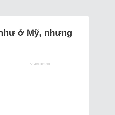
 như ở Mỹ, nhưng
Advertisement