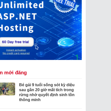
in mới đăng
Bé gái 9 tuổi sống sót kỳ diệu
sau gần 20 giờ mất tích trong
rừng nhờ quyết định sinh tồn
thông minh