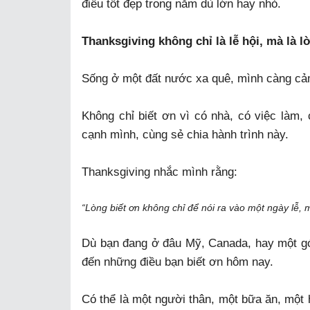
điều tốt đẹp trong năm dù lớn hay nhỏ.
Thanksgiving không chỉ là lễ hội, mà là l
Sống ở một đất nước xa quê, mình càng cảm
Không chỉ biết ơn vì có nhà, có việc làm
cạnh mình, cùng sẻ chia hành trình này.
Thanksgiving nhắc mình rằng:
“Lòng biết ơn không chỉ để nói ra vào một ngày lễ,
Dù bạn đang ở đâu Mỹ, Canada, hay một góc
đến những điều bạn biết ơn hôm nay.
Có thể là một người thân, một bữa ăn, một 