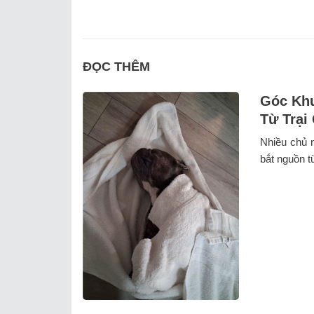
ĐỌC THÊM
Góc Khu
Từ Trại
Nhiều chủ n
bắt nguồn t