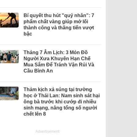
Bí quyết thu hút "quý nhân": 7
phẩm chất vàng giúp mở lối
thành công và thăng tiến vượt
bậc
Tháng 7 Âm Lịch: 3 Món Đồ
Người Xưa Khuyên Hạn Chế
Mua Sắm Để Tránh Vận Rủi Và
Cầu Bình An
Thảm kịch xả súng tại trường
học ở Thái Lan: Nam sinh sát hại
ông bà trước khi cướp đi nhiều
sinh mạng, nâng tổng số người
chết lên 8
Advertisement