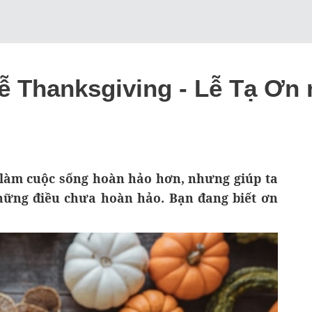
ễ Thanksgiving - Lễ Tạ Ơn
g làm cuộc sống hoàn hảo hơn, nhưng giúp ta
những điều chưa hoàn hảo. Bạn đang biết ơn