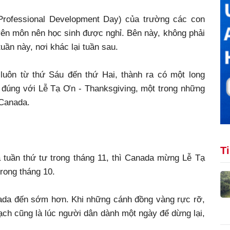
Professional Development Day) của trường các con
yên môn nên học sinh được nghỉ. Bên này, không phải
uần này, nơi khác lại tuần sau.
luôn từ thứ Sáu đến thứ Hai, thành ra có một long
g đúng với Lễ Tạ Ơn - Thanksgiving, một trong những
 Canada.
T
tuần thứ tư trong tháng 11, thì Canada mừng Lễ Tạ
rong tháng 10.
nada đến sớm hơn. Khi những cánh đồng vàng rực rỡ,
ạch cũng là lúc người dân dành một ngày để dừng lại,