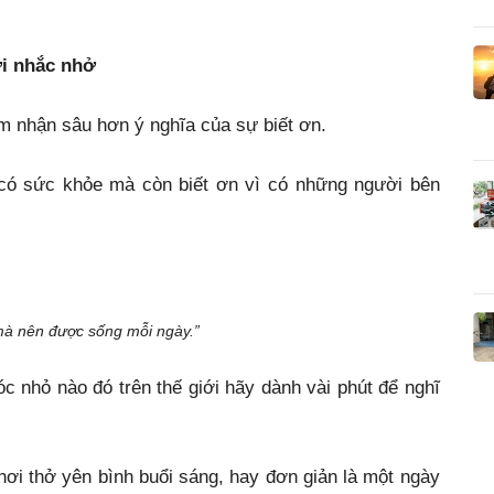
ời nhắc nhở
 nhận sâu hơn ý nghĩa của sự biết ơn.
, có sức khỏe mà còn biết ơn vì có những người bên
 mà nên được sống mỗi ngày.”
 nhỏ nào đó trên thế giới hãy dành vài phút để nghĩ
hơi thở yên bình buổi sáng, hay đơn giản là một ngày