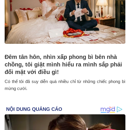
Đêm tân hôn, nhìn xấp phong bì bên nhà
chồng, tôi giật mình hiểu ra mình sắp phải
đối mặt với điều gì!
Có thể tôi đã suy diễn quá nhiều chỉ từ những chiếc phong bì
mừng cưới.