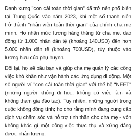
Danh xưng "con cái toàn thời gian" đã trở nên phổ biến
tại Trung Quốc vào năm 2023, khi một số thanh niên
trở thành "nhân viên toàn thời gian" của chính cha mẹ
mình. Họ nhận mức lương hàng tháng từ cha mẹ, dao
động từ 1.000 nhân dân tệ (khoảng 140USD) đến hơn
5.000 nhân dân tệ (khoảng 700USD), tùy thuộc vào
lương hưu của phụ huynh.
Đổi lại, họ sẽ bầu bạn và giúp cha mẹ quản lý các công
việc khó khăn như vận hành các ứng dụng di động. Một
số người ví "con cái toàn thời gian" với thế hệ "NEET"
(những người không đi học, không có việc làm và
không tham gia đào tạo). Tuy nhiên, những người trong
cuộc không đồng tình; họ cho rằng mình đang cung cấp
dịch vụ chăm sóc và hỗ trợ tinh thần cho cha mẹ - vốn
không khác gì một công việc thực thụ và xứng đáng
được nhận lương.