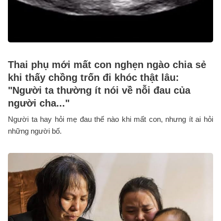
Thai phụ mới mất con nghẹn ngào chia sẻ
khi thấy chồng trốn đi khóc thật lâu:
"Người ta thường ít nói về nỗi đau của
người cha..."
Người ta hay hỏi mẹ đau thế nào khi mất con, nhưng ít ai hỏi
những người bố.