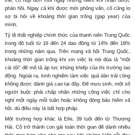
thế; cô nộp đơn mỗi ngày nhưng hiếm khi nhận được
phản hồi. Ngay cả khi được mời phỏng vấn, cô cũng lo
sợ bị hỏi về khoảng thời gian trống (gap year) của
mình.
Tỷ lệ thất nghiệp chính thức của thanh niên Trung Quốc
trong độ tuổi từ 16 đến 24 dao động từ 14% đến 18%
trong những năm qua. Trên mạng xã hội Trung Quốc,
khoảng thời gian trống khi xin việc bị nói đùa là "một
cái tội" để mô tả áp lực khủng khiếp của thị trường lao
động. Ngoài ra, kinh nghiệm làm việc quá dàn trải cũng
không được đánh giá cao tại đây. Để mưu sinh, một số
người buộc phải chấp nhận những công việc chỉ cho
nghỉ một ngày mỗi tuần hoặc không đóng bảo hiểm xã
hội, dù điều này là bất hợp pháp.
Một trường hợp khác là Elle, 39 tuổi đến từ Thượng
Hải. Cô trở thành con gái toàn thời gian để dành nhiều