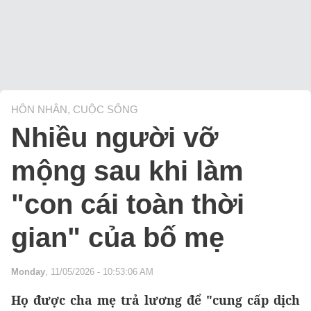
HÔN NHÂN, CUỘC SỐNG
Nhiều người vỡ
mộng sau khi làm
"con cái toàn thời
gian" của bố mẹ
Monday
, 11/05/2026 - 10:53:06 AM
Họ được cha mẹ trả lương để "cung cấp dịch