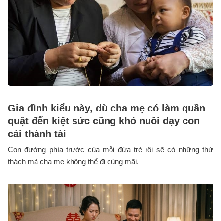
Gia đình kiểu này, dù cha mẹ có làm quần
quật đến kiệt sức cũng khó nuôi dạy con
cái thành tài
Con đường phía trước của mỗi đứa trẻ rồi sẽ có những thử
thách mà cha mẹ không thể đi cùng mãi.