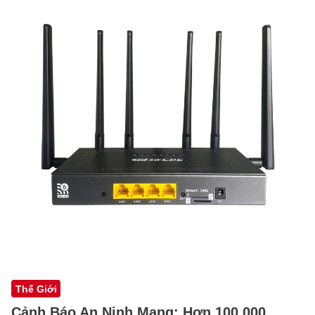
Thế Giới
Cảnh Báo An Ninh Mạng: Hơn 100,000