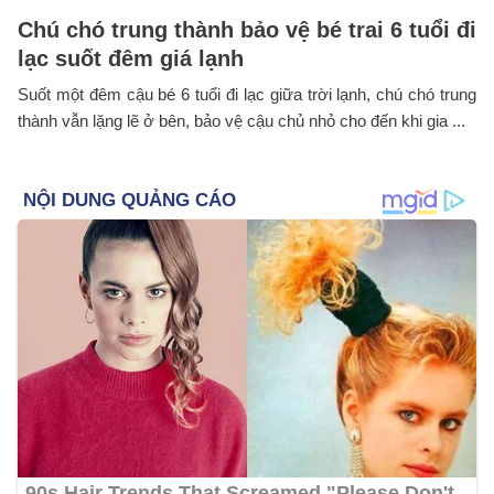
Chú chó trung thành bảo vệ bé trai 6 tuổi đi
lạc suốt đêm giá lạnh
Suốt một đêm cậu bé 6 tuổi đi lạc giữa trời lạnh, chú chó trung
thành vẫn lặng lẽ ở bên, bảo vệ cậu chủ nhỏ cho đến khi gia ...