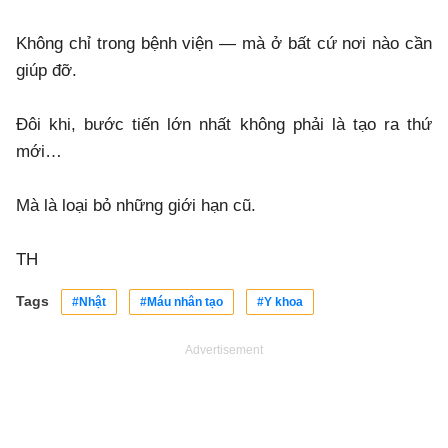
Không chỉ trong bệnh viện — mà ở bất cứ nơi nào cần
giúp đỡ.
Đôi khi, bước tiến lớn nhất không phải là tạo ra thứ
mới…
Mà là loại bỏ những giới hạn cũ.
TH
Tags
#Nhật
#Máu nhân tạo
#Y khoa
Advertisement