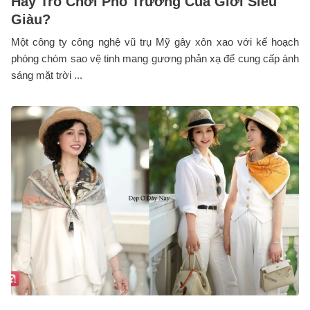
Hay Trò Chơi Phô Trương Của Giới Siêu
Giàu?
Một công ty công nghệ vũ trụ Mỹ gây xôn xao với kế hoạch
phóng chòm sao vệ tinh mang gương phản xạ để cung cấp ánh
sáng mặt trời ...