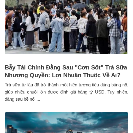
Bẫy Tài Chính Đằng Sau "Cơn Sốt" Trà Sữa
Nhượng Quyền: Lợi Nhuận Thuộc Về Ai?
Trà sữa từ lâu đã trở thành một hiện tượng tiêu dùng bùng nổ,
giúp nhiều chuỗi lớn được định giá hàng tỷ USD. Tuy nhiên,
đằng sau bề nổi ...