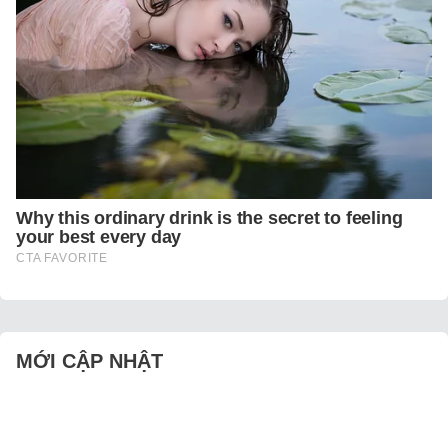
MỚI CẬP NHẬT