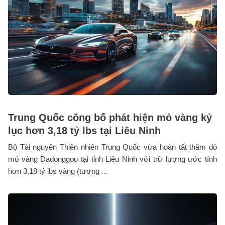
Trung Quốc công bố phát hiện mỏ vàng kỷ
lục hơn 3,18 tỷ lbs tại Liêu Ninh
Bộ Tài nguyên Thiên nhiên Trung Quốc vừa hoàn tất thăm dò
mỏ vàng Dadonggou tại tỉnh Liêu Ninh với trữ lượng ước tính
hơn 3,18 tỷ lbs vàng (tương ...