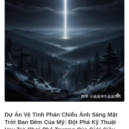
Dự Án Vệ Tinh Phản Chiếu Ánh Sáng Mặt
Trời Ban Đêm Của Mỹ: Đột Phá Kỹ Thuật