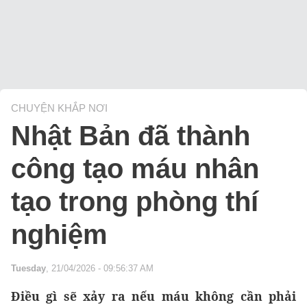
CHUYỆN KHẮP NƠI
Nhật Bản đã thành
công tạo máu nhân
tạo trong phòng thí
nghiệm
Tuesday
, 21/04/2026 - 09:56:37 AM
Điều gì sẽ xảy ra nếu máu không cần phải