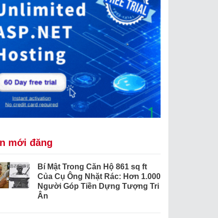
in mới đăng
Bí Mật Trong Căn Hộ 861 sq ft
Của Cụ Ông Nhặt Rác: Hơn 1.000
Người Góp Tiền Dựng Tượng Tri
Ân