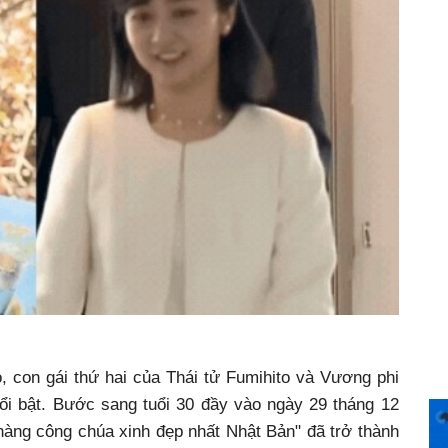
 con gái thứ hai của Thái tử Fumihito và Vương phi
nổi bật. Bước sang tuổi 30 đầy vào ngày 29 tháng 12
àng công chúa xinh đẹp nhất Nhật Bản" đã trở thành