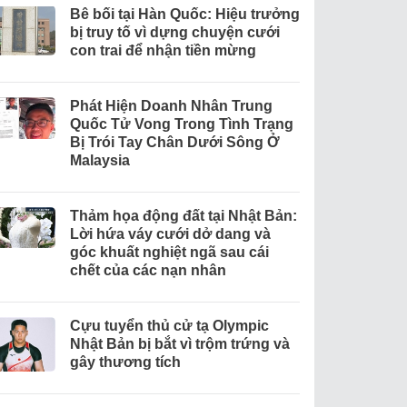
Bê bối tại Hàn Quốc: Hiệu trưởng
bị truy tố vì dựng chuyện cưới
con trai để nhận tiền mừng
Phát Hiện Doanh Nhân Trung
Quốc Tử Vong Trong Tình Trạng
Bị Trói Tay Chân Dưới Sông Ở
Malaysia
Thảm họa động đất tại Nhật Bản:
Lời hứa váy cưới dở dang và
góc khuất nghiệt ngã sau cái
chết của các nạn nhân
Cựu tuyển thủ cử tạ Olympic
Nhật Bản bị bắt vì trộm trứng và
gây thương tích