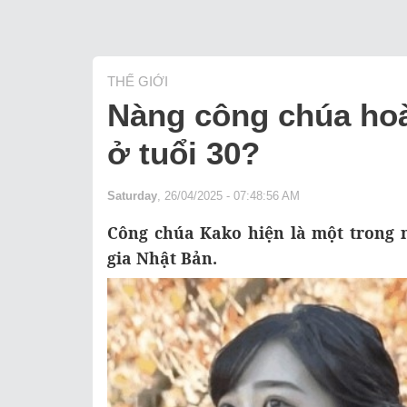
THẾ GIỚI
Nàng công chúa hoà
ở tuổi 30?
Saturday
, 26/04/2025 - 07:48:56 AM
Công chúa Kako hiện là một trong 
gia Nhật Bản.