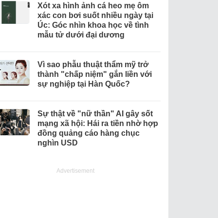
Xót xa hình ảnh cá heo mẹ ôm
xác con bơi suốt nhiều ngày tại
Úc: Góc nhìn khoa học về tình
mẫu tử dưới đại dương
Vì sao phẫu thuật thẩm mỹ trở
thành "chấp niệm" gắn liền với
sự nghiệp tại Hàn Quốc?
Sự thật về "nữ thần" AI gây sốt
mạng xã hội: Hái ra tiền nhờ hợp
đồng quảng cáo hàng chục
nghìn USD
Advertisement