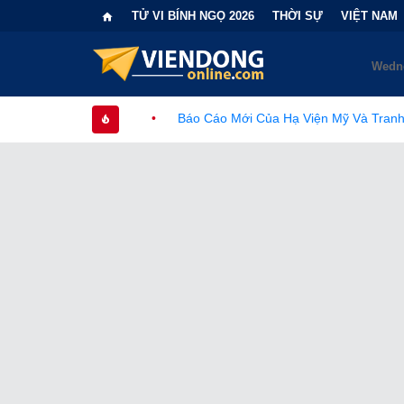
TỬ VI BÍNH NGỌ 2026
THỜI SỰ
VIỆT NAM
•
Báo Cáo Mới Của Hạ Viện Mỹ Và Tranh Cãi Về Nguồn Gốc SA