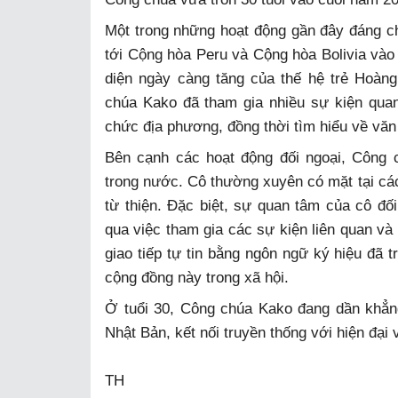
Một trong những hoạt động gần đây đáng c
tới Cộng hòa Peru và Cộng hòa Bolivia vào
diện ngày càng tăng của thế hệ trẻ Hoàng 
chúa Kako đã tham gia nhiều sự kiện quan
chức địa phương, đồng thời tìm hiểu về văn 
Bên cạnh các hoạt động đối ngoại, Công 
trong nước. Cô thường xuyên có mặt tại các 
từ thiện. Đặc biệt, sự quan tâm của cô đố
qua việc tham gia các sự kiện liên quan v
giao tiếp tự tin bằng ngôn ngữ ký hiệu đ
cộng đồng này trong xã hội.
Ở tuổi 30, Công chúa Kako đang dần khẳng
Nhật Bản, kết nối truyền thống với hiện đạ
TH