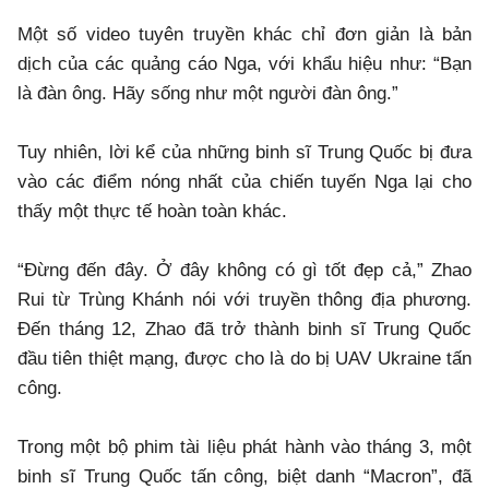
Một số video tuyên truyền khác chỉ đơn giản là bản
dịch của các quảng cáo Nga, với khẩu hiệu như: “Bạn
là đàn ông. Hãy sống như một người đàn ông.”
Tuy nhiên, lời kể của những binh sĩ Trung Quốc bị đưa
vào các điểm nóng nhất của chiến tuyến Nga lại cho
thấy một thực tế hoàn toàn khác.
“Đừng đến đây. Ở đây không có gì tốt đẹp cả,” Zhao
Rui từ Trùng Khánh nói với truyền thông địa phương.
Đến tháng 12, Zhao đã trở thành binh sĩ Trung Quốc
đầu tiên thiệt mạng, được cho là do bị UAV Ukraine tấn
công.
Trong một bộ phim tài liệu phát hành vào tháng 3, một
binh sĩ Trung Quốc tấn công, biệt danh “Macron”, đã