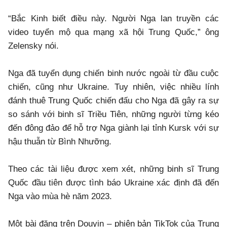
“Bắc Kinh biết điều này. Người Nga lan truyền các
video tuyển mộ qua mạng xã hội Trung Quốc,” ông
Zelensky nói.
Nga đã tuyển dụng chiến binh nước ngoài từ đầu cuộc
chiến, cũng như Ukraine. Tuy nhiên, việc nhiều lính
đánh thuê Trung Quốc chiến đấu cho Nga đã gây ra sự
so sánh với binh sĩ Triều Tiên, những người từng kéo
đến đông đảo để hỗ trợ Nga giành lại tỉnh Kursk với sự
hậu thuẫn từ Bình Nhưỡng.
Theo các tài liệu được xem xét, những binh sĩ Trung
Quốc đầu tiên được tình báo Ukraine xác định đã đến
Nga vào mùa hè năm 2023.
Một bài đăng trên Douyin – phiên bản TikTok của Trung