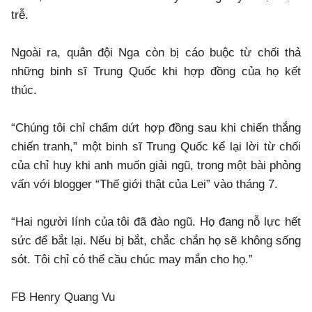
trễ.
Ngoài ra, quân đội Nga còn bị cáo buộc từ chối thả
những binh sĩ Trung Quốc khi hợp đồng của họ kết
thúc.
“Chúng tôi chỉ chấm dứt hợp đồng sau khi chiến thắng
chiến tranh,” một binh sĩ Trung Quốc kể lại lời từ chối
của chỉ huy khi anh muốn giải ngũ, trong một bài phỏng
vấn với blogger “Thế giới thật của Lei” vào tháng 7.
“Hai người lính của tôi đã đào ngũ. Họ đang nỗ lực hết
sức để bắt lại. Nếu bị bắt, chắc chắn họ sẽ không sống
sót. Tôi chỉ có thể cầu chúc may mắn cho họ.”
FB Henry Quang Vu