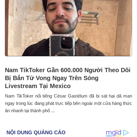
Nam TikToker Gần 600.000 Người Theo Dõi
Bị Bắn Tử Vong Ngay Trên Sóng
Livestream Tại Mexico
Nam TikToker nổi tiếng César Gastélum đã bị sát hại dã man
ngay trong lúc đang phát trực tiếp bên ngoài một cửa hàng thức
ăn nhanh tại thành phố ...