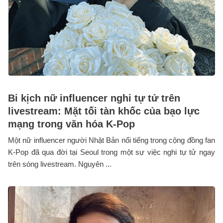
Bi kịch nữ influencer nghi tự tử trên
livestream: Mặt tối tàn khốc của bạo lực
mạng trong văn hóa K-Pop
Một nữ influencer người Nhật Bản nổi tiếng trong cộng đồng fan
K-Pop đã qua đời tại Seoul trong một sự việc nghi tự tử ngay
trên sóng livestream. Nguyên ...