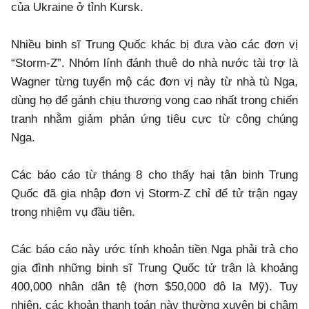
của Ukraine ở tỉnh Kursk.
Nhiều binh sĩ Trung Quốc khác bị đưa vào các đơn vị
“Storm-Z”. Nhóm lính đánh thuê do nhà nước tài trợ là
Wagner từng tuyển mộ các đơn vị này từ nhà tù Nga,
dùng họ để gánh chịu thương vong cao nhất trong chiến
tranh nhằm giảm phản ứng tiêu cực từ công chúng
Nga.
Các báo cáo từ tháng 8 cho thấy hai tân binh Trung
Quốc đã gia nhập đơn vị Storm-Z chỉ để tử trận ngay
trong nhiệm vụ đầu tiên.
Các báo cáo này ước tính khoản tiền Nga phải trả cho
gia đình những binh sĩ Trung Quốc tử trận là khoảng
400,000 nhân dân tệ (hơn $50,000 đô la Mỹ). Tuy
nhiên, các khoản thanh toán này thường xuyên bị chậm