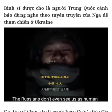
Binh sĩ được cho là người Trung Quốc cảnh
báo đừng nghe theo tuyên truyền của Nga để
tham chiến ở Ukraine
Các binh sĩ (được cho là người Trung Quốc) chiến đấu