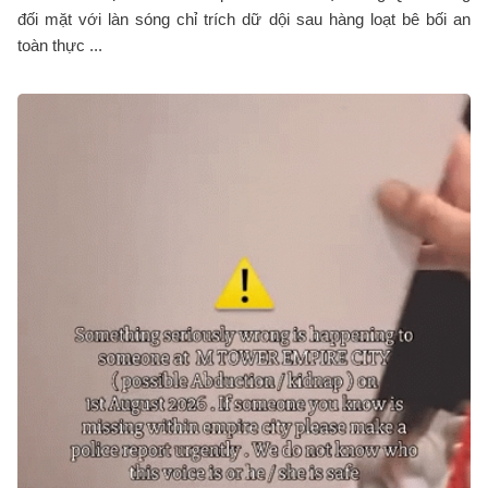
đối mặt với làn sóng chỉ trích dữ dội sau hàng loạt bê bối an
toàn thực ...