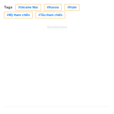
Tags
#Ukraine War
#Russia
#Putin
#Mỹ tham chiến
#Tàu tham chiến
Advertisement