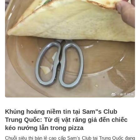
Khủng hoảng niềm tin tại Sam"s Club
Trung Quốc: Từ dị vật răng giả đến chiếc
kéo nướng lẫn trong pizza
Chuỗi siêu thị bán lẻ cao cấp Sam's Club tại Trung Quốc đang