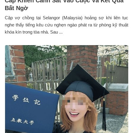
Cấp Khiến Cảnh Sát Vào Cuộc Và Kết Quả
Bất Ngờ
Cặp vợ chồng tại Selangor (Malaysia) hoảng sợ khi liên tục
nghe thấy tiếng kêu cứu nghẹn ngào phát ra từ phòng kỹ thuật
khóa kín trong tòa nhà. Sau ...