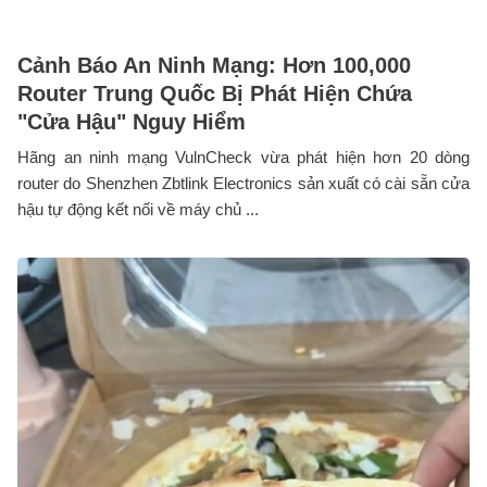
Cảnh Báo An Ninh Mạng: Hơn 100,000
Router Trung Quốc Bị Phát Hiện Chứa
"Cửa Hậu" Nguy Hiểm
Hãng an ninh mạng VulnCheck vừa phát hiện hơn 20 dòng
router do Shenzhen Zbtlink Electronics sản xuất có cài sẵn cửa
hậu tự động kết nối về máy chủ ...