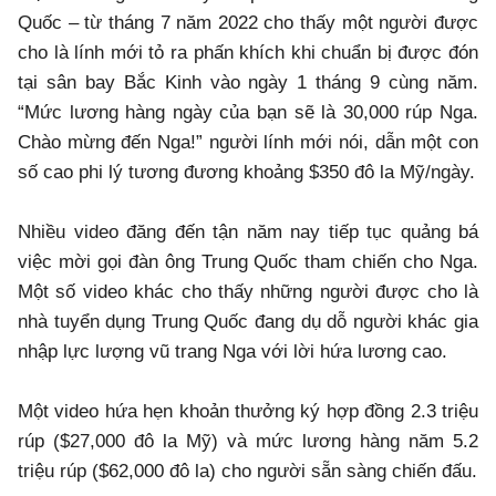
Quốc – từ tháng 7 năm 2022 cho thấy một người được
cho là lính mới tỏ ra phấn khích khi chuẩn bị được đón
tại sân bay Bắc Kinh vào ngày 1 tháng 9 cùng năm.
“Mức lương hàng ngày của bạn sẽ là 30,000 rúp Nga.
Chào mừng đến Nga!” người lính mới nói, dẫn một con
số cao phi lý tương đương khoảng $350 đô la Mỹ/ngày.
Nhiều video đăng đến tận năm nay tiếp tục quảng bá
việc mời gọi đàn ông Trung Quốc tham chiến cho Nga.
Một số video khác cho thấy những người được cho là
nhà tuyển dụng Trung Quốc đang dụ dỗ người khác gia
nhập lực lượng vũ trang Nga với lời hứa lương cao.
Một video hứa hẹn khoản thưởng ký hợp đồng 2.3 triệu
rúp ($27,000 đô la Mỹ) và mức lương hàng năm 5.2
triệu rúp ($62,000 đô la) cho người sẵn sàng chiến đấu.