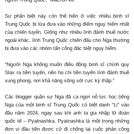
Sự phân biệt này còn thể hiện ở việc nhiều binh sĩ
Trung Quốc bị lừa đưa vào những điểm nguy hiểm nhất
của chiến tuyến. Giống như nhiều lính đánh thuê nước
ngoài khác, lính Trung Quốc chiến đấu cho Nga thường
bị đưa vào các nhóm tấn công đặc biệt nguy hiểm.
“Người Nga không muốn điều động binh sĩ chính quy
Slav ra tiền tuyến, nên họ chi tiền tuyển lính đánh thuê
xung phong, nơi khả năng sống sót cực kỳ thấp.”
Các blogger quân sự Nga đã ca ngợi nỗ lực học tiếng
Nga của một binh sĩ Trung Quốc có biệt danh “Li” vào
đầu năm 2024, ngay sau khi anh ta gia nhập lữ đoàn
quốc tế – Pyatnashka. Pyatnashka là một trong những
đơn vị đầu tiên được cử đi chống lại cuộc phản công