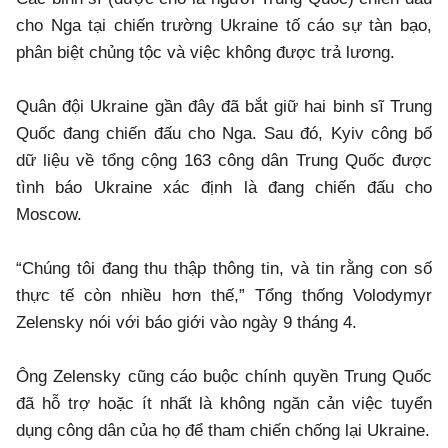
cho Nga tại chiến trường Ukraine tố cáo sự tàn bạo,
phân biệt chủng tộc và việc không được trả lương.
Quân đội Ukraine gần đây đã bắt giữ hai binh sĩ Trung
Quốc đang chiến đấu cho Nga. Sau đó, Kyiv công bố
dữ liệu về tổng cộng 163 công dân Trung Quốc được
tình báo Ukraine xác định là đang chiến đấu cho
Moscow.
“Chúng tôi đang thu thập thông tin, và tin rằng con số
thực tế còn nhiều hơn thế,” Tổng thống Volodymyr
Zelensky nói với báo giới vào ngày 9 tháng 4.
Ông Zelensky cũng cáo buộc chính quyền Trung Quốc
đã hỗ trợ hoặc ít nhất là không ngăn cản việc tuyển
dụng công dân của họ để tham chiến chống lại Ukraine.