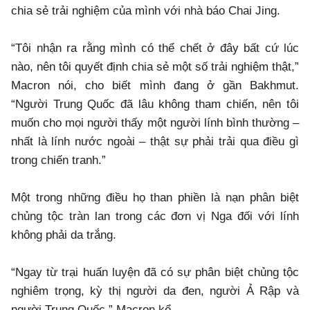
chia sẻ trải nghiệm của mình với nhà báo Chai Jing.
“Tôi nhận ra rằng mình có thể chết ở đây bất cứ lúc
nào, nên tôi quyết định chia sẻ một số trải nghiệm thật,”
Macron nói, cho biết mình đang ở gần Bakhmut.
“Người Trung Quốc đã lâu không tham chiến, nên tôi
muốn cho mọi người thấy một người lính bình thường –
nhất là lính nước ngoài – thật sự phải trải qua điều gì
trong chiến tranh.”
Một trong những điều họ than phiền là nạn phân biệt
chủng tộc tràn lan trong các đơn vị Nga đối với lính
không phải da trắng.
“Ngay từ trại huấn luyện đã có sự phân biệt chủng tộc
nghiêm trọng, kỳ thị người da đen, người Ả Rập và
người Trung Quốc,” Macron kể.